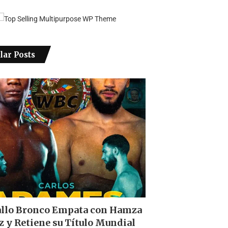
lar Posts
allo Bronco Empata con Hamza
z y Retiene su Título Mundial