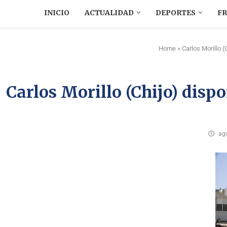
INICIO
ACTUALIDAD
DEPORTES
F
Home
»
Carlos Morillo 
Carlos Morillo (Chijo) disp
ago