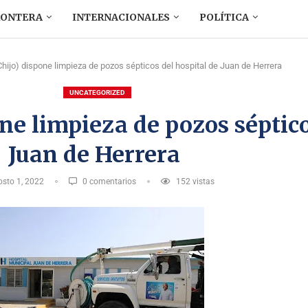
RONTERA
INTERNACIONALES
POLÍTICA
(Chijo) dispone limpieza de pozos sépticos del hospital de Juan de Herrera
UNCATEGORIZED
one limpieza de pozos séptico
Juan de Herrera
sto 1, 2022
0 comentarios
152
vistas