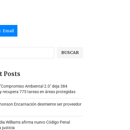
Email
BUSCAR
t Posts
 "Compromiso Ambiental 2.0″ deja 384
y recupera 775 tareas en áreas protegidas
honson Encarnación desmiente ser proveedor
ia Williams afirma nuevo Código Penal
a justicia