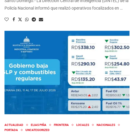
Santo Domingo.- La Dirección Central de Inteligencia (DINTEL) de la
Policía Nacional informó que realizó operativos focalizados en …
ACTUALIDAD
ELIAS PIÑA
FRONTERA
LOCALES
NACIONALES
PORTADA
UNCATEGORIZED