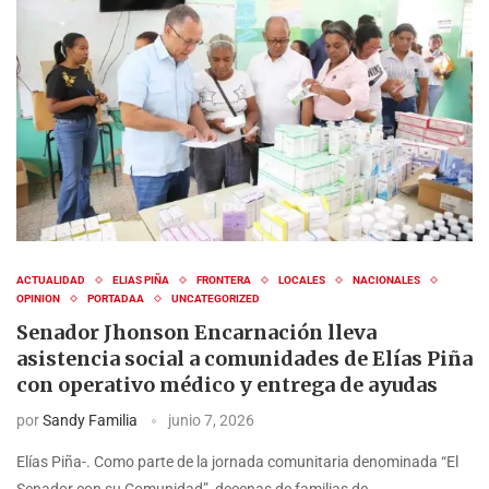
ACTUALIDAD
ELIAS PIÑA
FRONTERA
LOCALES
NACIONALES
OPINION
PORTADAA
UNCATEGORIZED
Senador Jhonson Encarnación lleva
asistencia social a comunidades de Elías Piña
con operativo médico y entrega de ayudas
por
Sandy Familia
junio 7, 2026
Elías Piña-. Como parte de la jornada comunitaria denominada “El
Senador con su Comunidad”, decenas de familias de …