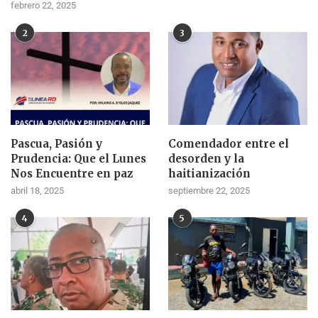
febrero 22, 2025
2
3
Pascua, Pasión y
Comendador entre el
Prudencia: Que el Lunes
desorden y la
Nos Encuentre en paz
haitianización
abril 18, 2025
septiembre 22, 2025
4
5