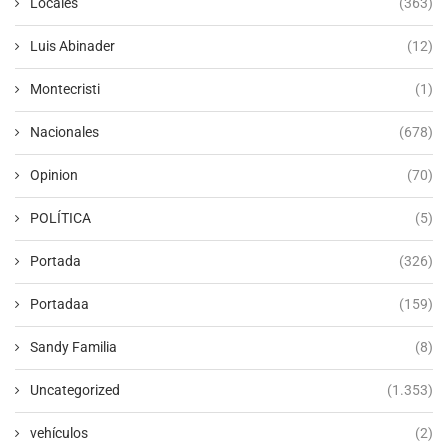
Locales
(363)
Luis Abinader
(12)
Montecristi
(1)
Nacionales
(678)
Opinion
(70)
POLÍTICA
(5)
Portada
(326)
Portadaa
(159)
Sandy Familia
(8)
Uncategorized
(1.353)
vehículos
(2)