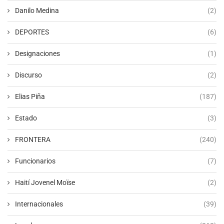
Danilo Medina
(2)
DEPORTES
(6)
Designaciones
(1)
Discurso
(2)
Elias Piña
(187)
Estado
(3)
FRONTERA
(240)
Funcionarios
(7)
Haití Jovenel Moïse
(2)
Internacionales
(39)