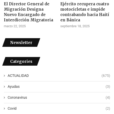
El Director General de
Ejército recupera cuatro
Migración Designa
motocicletas e impide
Nuevo Encargado de
contrabando hacia Haití
Interdicción Migratoria
en Bánica
marzo 22, 2025
septiembre 18, 2025
Newsletter
Categories
ACTUALIDAD
(675)
Ayudas
(3)
Coronavirus
(4)
Covid
(2)