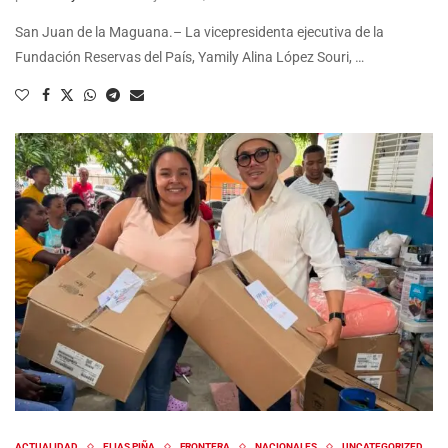
San Juan de la Maguana.– La vicepresidenta ejecutiva de la
Fundación Reservas del País, Yamily Alina López Souri, …
ACTUALIDAD
ELIAS PIÑA
FRONTERA
NACIONALES
UNCATEGORIZED