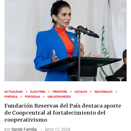
ACTUALIDAD
ELIAS PIÑA
FRONTERA
LOCALES
NACIONALES
PORTADA
PORTADAA
UNCATEGORIZED
Fundación Reservas del País destaca aporte
de Coopcentral al fortalecimiento del
cooperativismo
por
Sandy Familia
junio 12, 2026