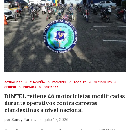
ACTUALIDAD
ELIAS PIÑA
FRONTERA
LOCALES
NACIONALES
OPINION
PORTADA
PORTADAA
DINTEL retiene 46 motocicletas modificadas
durante operativos contra carreras
clandestinas a nivel nacional
por
Sandy Familia
julio 17, 2026