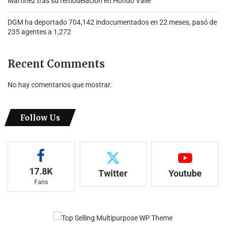
Martínez tras su remodelación en Hondo Valle
DGM ha deportado 704,142 indocumentados en 22 meses, pasó de
235 agentes a 1,272
Recent Comments
No hay comentarios que mostrar.
Follow Us
17.8K
Twitter
Youtube
Fans