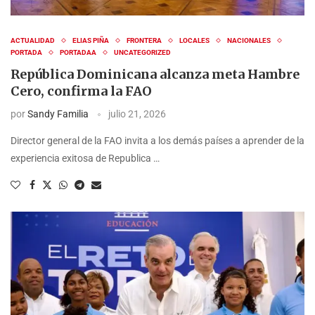
ACTUALIDAD
ELIAS PIÑA
FRONTERA
LOCALES
NACIONALES
PORTADA
PORTADAA
UNCATEGORIZED
República Dominicana alcanza meta Hambre
Cero, confirma la FAO
por
Sandy Familia
julio 21, 2026
Director general de la FAO invita a los demás países a aprender de la
experiencia exitosa de Republica …