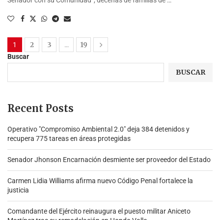
2
3
19
1
…
Buscar
BUSCAR
Recent Posts
Operativo "Compromiso Ambiental 2.0″ deja 384 detenidos y
recupera 775 tareas en áreas protegidas
Senador Jhonson Encarnación desmiente ser proveedor del Estado
Carmen Lidia Williams afirma nuevo Código Penal fortalece la
justicia
Comandante del Ejército reinaugura el puesto militar Aniceto