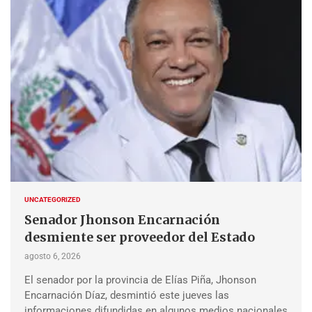
UNCATEGORIZED
Senador Jhonson Encarnación
desmiente ser proveedor del Estado
agosto 6, 2026
El senador por la provincia de Elías Piña, Jhonson
Encarnación Díaz, desmintió este jueves las
informaciones difundidas en algunos medios nacionales