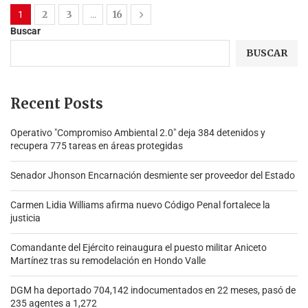
2
3
16
1
…
Buscar
BUSCAR
Recent Posts
Operativo "Compromiso Ambiental 2.0″ deja 384 detenidos y
recupera 775 tareas en áreas protegidas
Senador Jhonson Encarnación desmiente ser proveedor del Estado
Carmen Lidia Williams afirma nuevo Código Penal fortalece la
justicia
Comandante del Ejército reinaugura el puesto militar Aniceto
Martínez tras su remodelación en Hondo Valle
DGM ha deportado 704,142 indocumentados en 22 meses, pasó de
235 agentes a 1,272