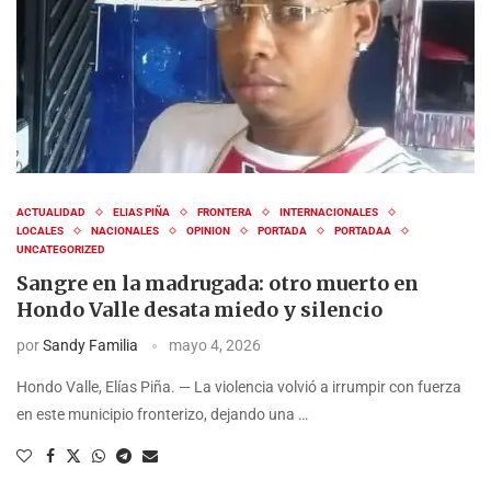
ACTUALIDAD
ELIAS PIÑA
FRONTERA
INTERNACIONALES
LOCALES
NACIONALES
OPINION
PORTADA
PORTADAA
UNCATEGORIZED
Sangre en la madrugada: otro muerto en
Hondo Valle desata miedo y silencio
por
Sandy Familia
mayo 4, 2026
Hondo Valle, Elías Piña. — La violencia volvió a irrumpir con fuerza
en este municipio fronterizo, dejando una …