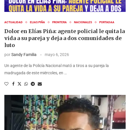
ACTUALIDAD
ELIAS PIÑA
FRONTERA
NACIONALES
PORTADAA
Dolor en Elías Piña: agente policial le quita la
vida a su pareja y deja a dos comunidades de
luto
por
Sandy Familia
mayo 6, 2026
Un agente de la Policía Nacional mató a tiros a su pareja la
madrugada de este miércoles, en …