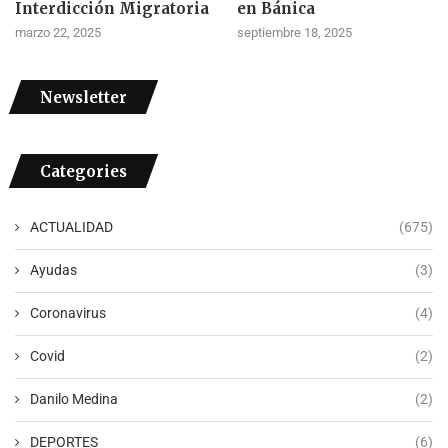
Interdicción Migratoria
en Bánica
marzo 22, 2025
septiembre 18, 2025
Newsletter
Categories
ACTUALIDAD
(675)
Ayudas
(3)
Coronavirus
(4)
Covid
(2)
Danilo Medina
(2)
DEPORTES
(6)