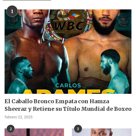
1
El Caballo Bronco Empata con Hamza
Sheeraz y Retiene su Título Mundial de Boxeo
febrero 22, 2025
2
3