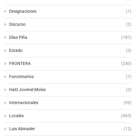
Designaciones
(1)
Discurso
(2)
Elias Piña
(187)
Estado
(3)
FRONTERA
(240)
Funcionarios
(7)
Haití Jovenel Moïse
(2)
Internacionales
(39)
Locales
(363)
Luis Abinader
(12)