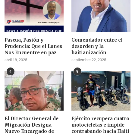
Pascua, Pasión y
Comendador entre el
Prudencia: Que el Lunes
desorden y la
Nos Encuentre en paz
haitianización
abril 18, 2025
septiembre 22, 2025
4
5
El Director General de
Ejército recupera cuatro
Migración Designa
motocicletas e impide
Nuevo Encargado de
contrabando hacia Haití