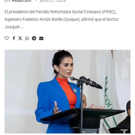
por
Redacción
junio 21, 2026
El presidente del Partido Reformista Social Cristiano (PRSC),
ingeniero Federico Antún Batlle (Quique), afirmó que el doctor
Joaquín …