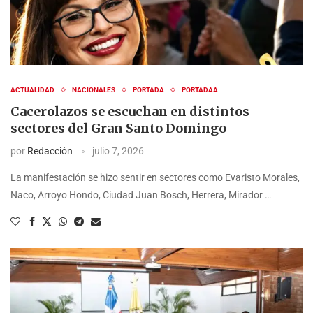
ACTUALIDAD
NACIONALES
PORTADA
PORTADAA
Cacerolazos se escuchan en distintos
sectores del Gran Santo Domingo
por
Redacción
julio 7, 2026
La manifestación se hizo sentir en sectores como Evaristo Morales,
Naco, Arroyo Hondo, Ciudad Juan Bosch, Herrera, Mirador …