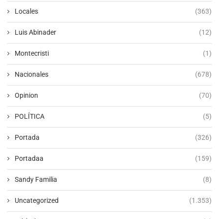
Locales
(363)
Luis Abinader
(12)
Montecristi
(1)
Nacionales
(678)
Opinion
(70)
POLÍTICA
(5)
Portada
(326)
Portadaa
(159)
Sandy Familia
(8)
Uncategorized
(1.353)