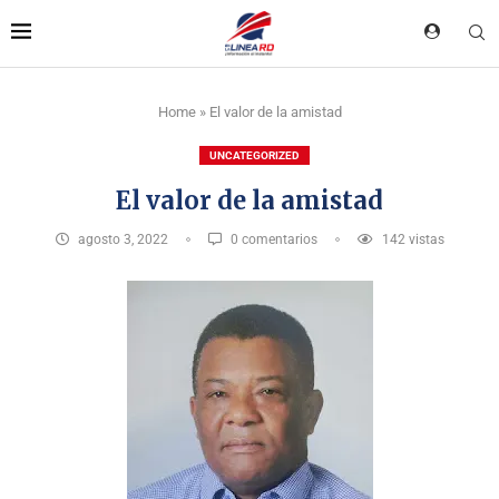
Home
»
El valor de la amistad
UNCATEGORIZED
El valor de la amistad
agosto 3, 2022
0 comentarios
142
vistas