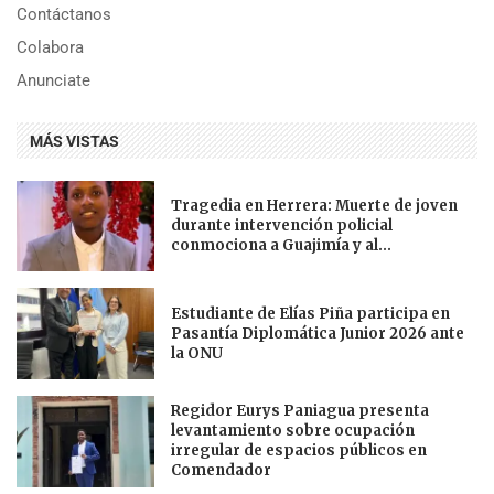
Contáctanos
Colabora
Anunciate
MÁS VISTAS
Tragedia en Herrera: Muerte de joven
durante intervención policial
conmociona a Guajimía y al...
Estudiante de Elías Piña participa en
Pasantía Diplomática Junior 2026 ante
la ONU
Regidor Eurys Paniagua presenta
levantamiento sobre ocupación
irregular de espacios públicos en
Comendador