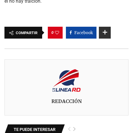
él no hay traición.
0
Facebook
COMPARTIR
REDACCIÓN
TE PUEDE INTERESAR