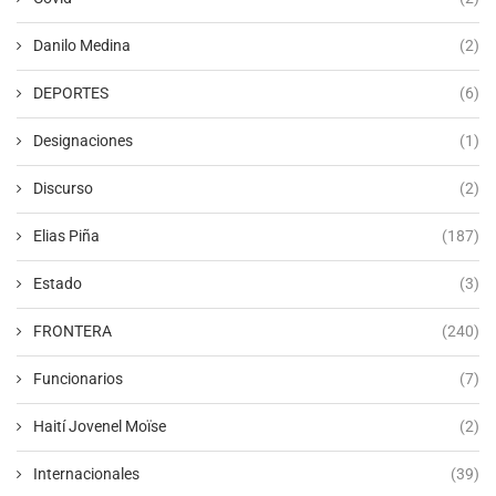
Danilo Medina
(2)
DEPORTES
(6)
Designaciones
(1)
Discurso
(2)
Elias Piña
(187)
Estado
(3)
FRONTERA
(240)
Funcionarios
(7)
Haití Jovenel Moïse
(2)
Internacionales
(39)