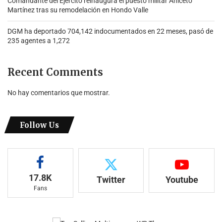
Comandante del Ejército reinaugura el puesto militar Aniceto
Martínez tras su remodelación en Hondo Valle
DGM ha deportado 704,142 indocumentados en 22 meses, pasó de
235 agentes a 1,272
Recent Comments
No hay comentarios que mostrar.
Follow Us
17.8K
Twitter
Youtube
Fans