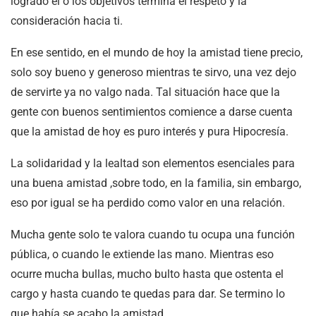
logrado el o los objetivos termina el respeto y la
consideración hacia ti.
En ese sentido, en el mundo de hoy la amistad tiene precio,
solo soy bueno y generoso mientras te sirvo, una vez dejo
de servirte ya no valgo nada. Tal situación hace que la
gente con buenos sentimientos comience a darse cuenta
que la amistad de hoy es puro interés y pura Hipocresía.
La solidaridad y la lealtad son elementos esenciales para
una buena amistad ,sobre todo, en la familia, sin embargo,
eso por igual se ha perdido como valor en una relación.
Mucha gente solo te valora cuando tu ocupa una función
pública, o cuando le extiende las mano. Mientras eso
ocurre mucha bullas, mucho bulto hasta que ostenta el
cargo y hasta cuando te quedas para dar. Se termino lo
que había se acabo la amistad.