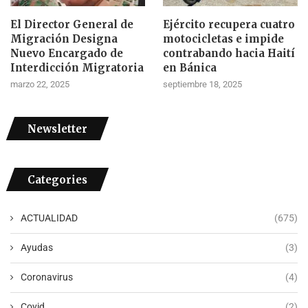
El Director General de
Ejército recupera cuatro
Migración Designa
motocicletas e impide
Nuevo Encargado de
contrabando hacia Haití
Interdicción Migratoria
en Bánica
marzo 22, 2025
septiembre 18, 2025
Newsletter
Categories
ACTUALIDAD
(675)
Ayudas
(3)
Coronavirus
(4)
Covid
(2)