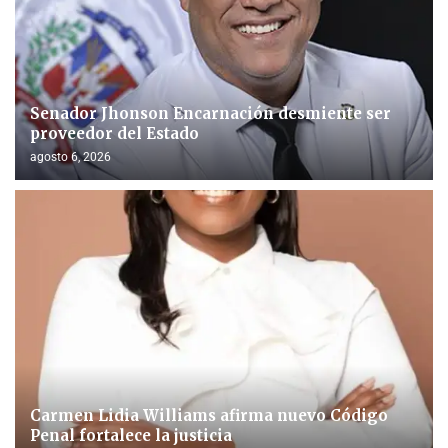
Senador Jhonson Encarnación desmiente ser
proveedor del Estado
agosto 6, 2026
Carmen Lidia Williams afirma nuevo Código
Penal fortalece la justicia