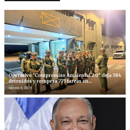
Operativo "Compromiso Ambiental 2.0″ deja 384
detenidos y recupera 775 tareas en...
agosto 6, 2026