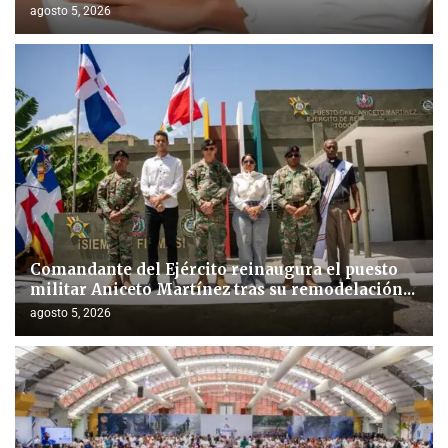
agosto 5, 2026
Comandante del Ejército reinaugura el puesto
militar Aniceto Martínez tras su remodelación...
agosto 5, 2026