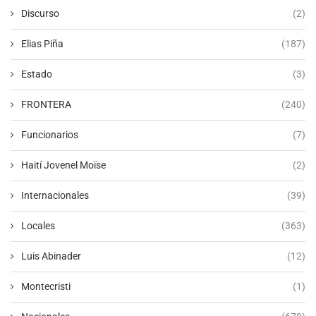
Discurso
(2)
Elias Piña
(187)
Estado
(3)
FRONTERA
(240)
Funcionarios
(7)
Haití Jovenel Moïse
(2)
Internacionales
(39)
Locales
(363)
Luis Abinader
(12)
Montecristi
(1)