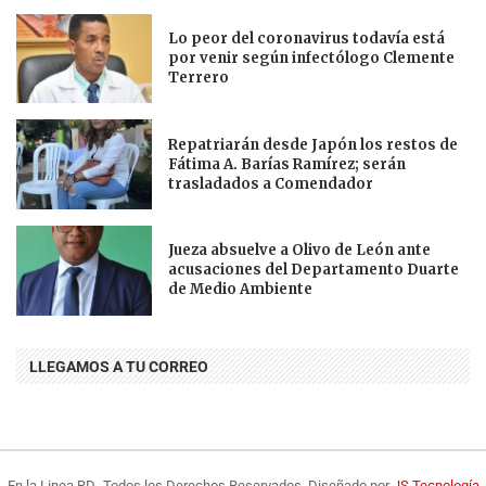
Lo peor del coronavirus todavía está
por venir según infectólogo Clemente
Terrero
Repatriarán desde Japón los restos de
Fátima A. Barías Ramírez; serán
trasladados a Comendador
Jueza absuelve a Olivo de León ante
acusaciones del Departamento Duarte
de Medio Ambiente
LLEGAMOS A TU CORREO
En la Linea RD- Todos los Derechos Reservados. Diseñado por
JS Tecnología