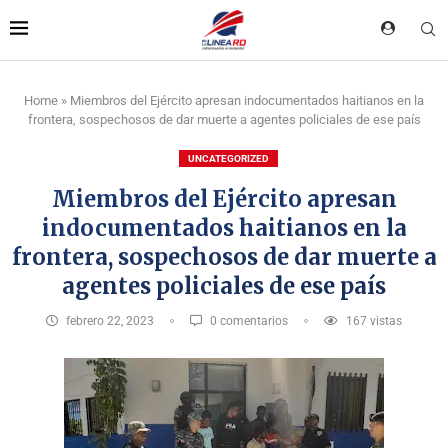
Home
»
Miembros del Ejército apresan indocumentados haitianos en la
frontera, sospechosos de dar muerte a agentes policiales de ese país
UNCATEGORIZED
Miembros del Ejército apresan
indocumentados haitianos en la
frontera, sospechosos de dar muerte a
agentes policiales de ese país
febrero 22, 2023
0 comentarios
167
vistas