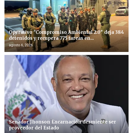
Operativo "Compromiso Ambiental 2.0″ deja 384
detenidos y recupera 775 tareas en...
agosto 6, 2026
Senador Jhonson Encarnación desmiente ser
proveedor del Estado