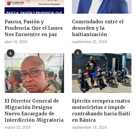
Pascua, Pasión y
Comendador entre el
Prudencia: Que el Lunes
desorden y la
Nos Encuentre en paz
haitianización
abril 18, 2025
septiembre 22, 2025
4
5
El Director General de
Ejército recupera cuatro
Migración Designa
motocicletas e impide
Nuevo Encargado de
contrabando hacia Haití
Interdicción Migratoria
en Bánica
marzo 22, 2025
septiembre 18, 2025