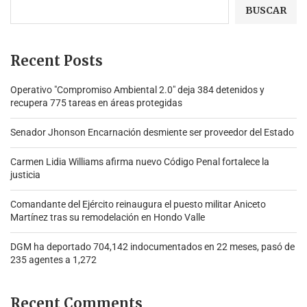
BUSCAR
Recent Posts
Operativo "Compromiso Ambiental 2.0″ deja 384 detenidos y
recupera 775 tareas en áreas protegidas
Senador Jhonson Encarnación desmiente ser proveedor del Estado
Carmen Lidia Williams afirma nuevo Código Penal fortalece la
justicia
Comandante del Ejército reinaugura el puesto militar Aniceto
Martínez tras su remodelación en Hondo Valle
DGM ha deportado 704,142 indocumentados en 22 meses, pasó de
235 agentes a 1,272
Recent Comments