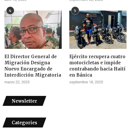
4
5
El Director General de
Ejército recupera cuatro
Migración Designa
motocicletas e impide
Nuevo Encargado de
contrabando hacia Haití
Interdicción Migratoria
en Bánica
marzo 22, 2025
septiembre 18, 2025
Newsletter
Categories