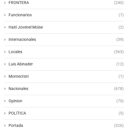
FRONTERA
(240)
Funcionarios
(7)
Haití Jovenel Moïse
(2)
Internacionales
(39)
Locales
(363)
Luis Abinader
(12)
Montecristi
(1)
Nacionales
(678)
Opinion
(70)
POLÍTICA
(5)
Portada
(326)