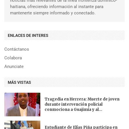
noticias más relevantes de la línea fronteriza dominico-
haitiana, ofreciendo información al instante para
mantenerte siempre informado y conectado.
ENLACES DE INTERES
Contáctanos
Colabora
Anunciate
MÁS VISTAS
Tragedia en Herrera: Muerte de joven
durante intervención policial
conmociona a Guajimía y al...
Estudiante de Elías Piña participa en