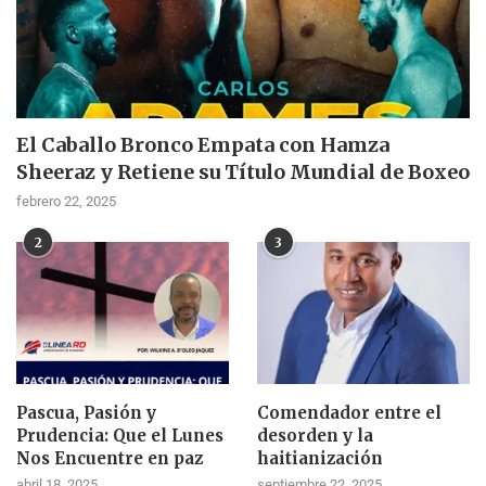
El Caballo Bronco Empata con Hamza
Sheeraz y Retiene su Título Mundial de Boxeo
febrero 22, 2025
2
3
Pascua, Pasión y
Comendador entre el
Prudencia: Que el Lunes
desorden y la
Nos Encuentre en paz
haitianización
abril 18, 2025
septiembre 22, 2025