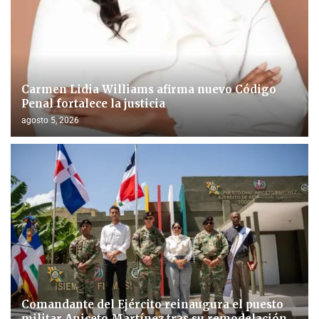
Carmen Lidia Williams afirma nuevo Código
Penal fortalece la justicia
agosto 5, 2026
Comandante del Ejército reinaugura el puesto
militar Aniceto Martínez tras su remodelación...