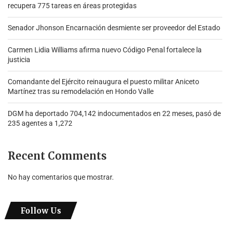
recupera 775 tareas en áreas protegidas
Senador Jhonson Encarnación desmiente ser proveedor del Estado
Carmen Lidia Williams afirma nuevo Código Penal fortalece la
justicia
Comandante del Ejército reinaugura el puesto militar Aniceto
Martínez tras su remodelación en Hondo Valle
DGM ha deportado 704,142 indocumentados en 22 meses, pasó de
235 agentes a 1,272
Recent Comments
No hay comentarios que mostrar.
Follow Us