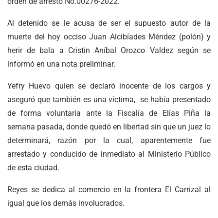
orden de arresto No.00276-2022.
Al detenido se le acusa de ser el supuesto autor de la
muerte del hoy occiso Juan Alcibíades Méndez (polón) y
herir de bala a Cristin Aníbal Orozco Valdez según se
informó en una nota preliminar.
Yefry Huevo quien se declaró inocente de los cargos y
aseguró que también es una víctima, se había presentado
de forma voluntaria ante la Fiscalía de Elías Piña la
semana pasada, donde quedó en libertad sin que un juez lo
determinará, razón por la cual, aparentemente fue
arrestado y conducido de inmediato al Ministerio Público
de esta ciudad.
Reyes se dedica al comercio en la frontera El Carrizal al
igual que los demás involucrados.