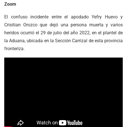
Zoom
El confuso incidente entre el apodado Yefry Huevo y
Crisitian Orozco que dejó una persona muerta y varios
heridos ocurrió el 29 de julio del año 2022, en el plantel de
la Aduana, ubicada en la Sección Carrizal de esta provincia
fronteriza.