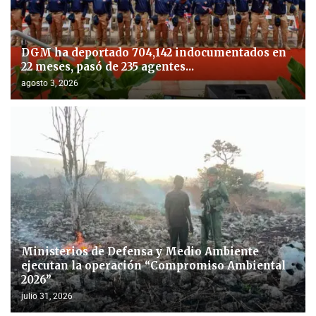
DGM ha deportado 704,142 indocumentados en
22 meses, pasó de 235 agentes...
agosto 3, 2026
Ministerios de Defensa y Medio Ambiente
ejecutan la operación “Compromiso Ambiental
2026”
julio 31, 2026