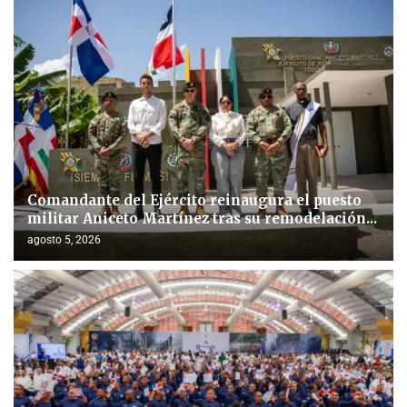
Comandante del Ejército reinaugura el puesto
militar Aniceto Martínez tras su remodelación...
agosto 5, 2026