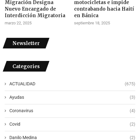
Migración Designa
motocicletas e impide
Nuevo Encargado de
contrabando hacia Haití
Interdicción Migratoria
en Bánica
marzo 22, 2025
septiembre 18, 2025
Newsletter
Categories
ACTUALIDAD
(675)
Ayudas
(3)
Coronavirus
(4)
Covid
(2)
Danilo Medina
(2)