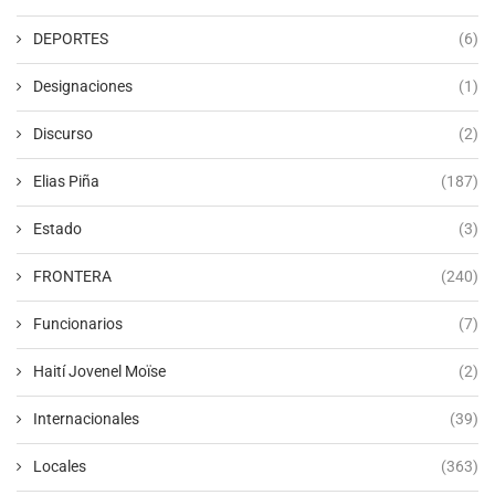
DEPORTES
(6)
Designaciones
(1)
Discurso
(2)
Elias Piña
(187)
Estado
(3)
FRONTERA
(240)
Funcionarios
(7)
Haití Jovenel Moïse
(2)
Internacionales
(39)
Locales
(363)