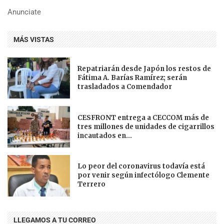
Anunciate
MÁS VISTAS
Repatriarán desde Japón los restos de
Fátima A. Barías Ramírez; serán
trasladados a Comendador
CESFRONT entrega a CECCOM más de
tres millones de unidades de cigarrillos
incautados en...
Lo peor del coronavirus todavía está
por venir según infectólogo Clemente
Terrero
LLEGAMOS A TU CORREO