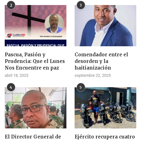
2
3
Pascua, Pasión y
Comendador entre el
Prudencia: Que el Lunes
desorden y la
Nos Encuentre en paz
haitianización
abril 18, 2025
septiembre 22, 2025
4
5
El Director General de
Ejército recupera cuatro