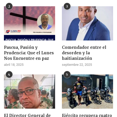
2
3
Pascua, Pasión y
Comendador entre el
Prudencia: Que el Lunes
desorden y la
Nos Encuentre en paz
haitianización
abril 18, 2025
septiembre 22, 2025
4
5
El Director General de
Ejército recupera cuatro