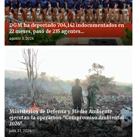
DGM ha deportado 704,142 indocumentados en
22 meses, pasó de 235 agentes...
agosto 3, 2026
Ministerios de Defensa y Medio Ambiente
ejecutan la operación “Compromiso Ambiental
2026”
julio 31, 2026