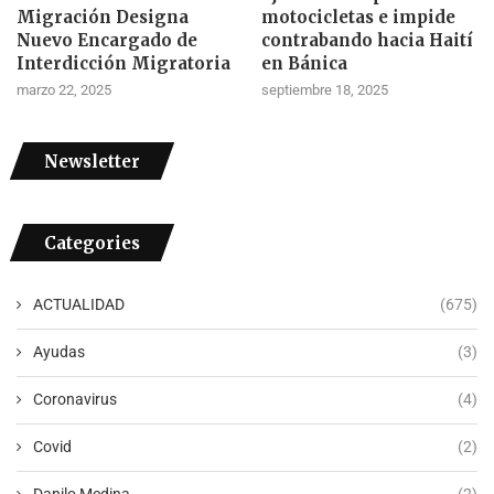
Migración Designa
motocicletas e impide
Nuevo Encargado de
contrabando hacia Haití
Interdicción Migratoria
en Bánica
marzo 22, 2025
septiembre 18, 2025
Newsletter
Categories
ACTUALIDAD
(675)
Ayudas
(3)
Coronavirus
(4)
Covid
(2)
Danilo Medina
(2)