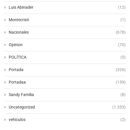
Luis Abinader
(12)
Montecristi
(1)
Nacionales
(678)
Opinion
(70)
POLÍTICA
(5)
Portada
(326)
Portadaa
(159)
Sandy Familia
(8)
Uncategorized
(1.353)
vehículos
(2)