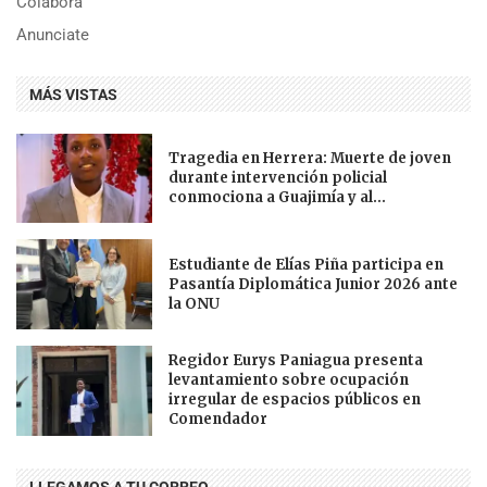
Colabora
Anunciate
MÁS VISTAS
Tragedia en Herrera: Muerte de joven
durante intervención policial
conmociona a Guajimía y al...
Estudiante de Elías Piña participa en
Pasantía Diplomática Junior 2026 ante
la ONU
Regidor Eurys Paniagua presenta
levantamiento sobre ocupación
irregular de espacios públicos en
Comendador
LLEGAMOS A TU CORREO