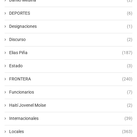
DEPORTES
(6)
Designaciones
(1)
Discurso
(2)
Elias Piña
(187)
Estado
(3)
FRONTERA
(240)
Funcionarios
(7)
Haití Jovenel Moïse
(2)
Internacionales
(39)
Locales
(363)