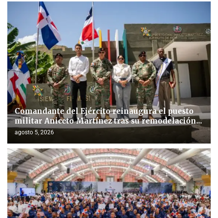
Comandante del Ejército reinaugura el puesto
militar Aniceto Martínez tras su remodelación...
agosto 5, 2026