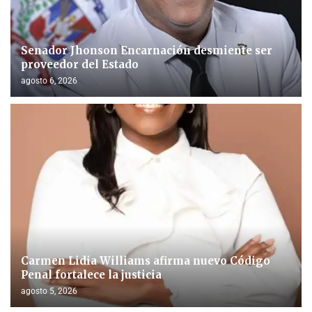
Senador Jhonson Encarnación desmiente ser
proveedor del Estado
agosto 6, 2026
Carmen Lidia Williams afirma nuevo Código
Penal fortalece la justicia
agosto 5, 2026