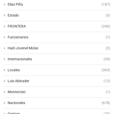
Elias Piña
(187)
Estado
(3)
FRONTERA
(240)
Funcionarios
(7)
Haití Jovenel Moïse
(2)
Internacionales
(39)
Locales
(363)
Luis Abinader
(12)
Montecristi
(1)
Nacionales
(678)
Opinion
(70)