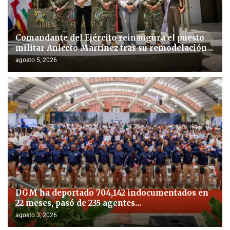
Comandante del Ejército reinaugura el puesto
militar Aniceto Martínez tras su remodelación...
agosto 5, 2026
DGM ha deportado 704,142 indocumentados en
22 meses, pasó de 235 agentes...
agosto 3, 2026