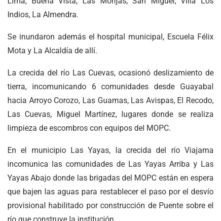
Lima, Buena Vista, Las Monjas, San Miguel, Villa Los
Indios, La Almendra.
Se inundaron además el hospital municipal, Escuela Félix
Mota y La Alcaldía de allí.
La crecida del río Las Cuevas, ocasionó deslizamiento de
tierra, incomunicando 6 comunidades desde Guayabal
hacia Arroyo Corozo, Las Guamas, Las Avispas, El Recodo,
Las Cuevas, Miguel Martínez, lugares donde se realiza
limpieza de escombros con equipos del MOPC.
En el municipio Las Yayas, la crecida del río Viajama
incomunica las comunidades de Las Yayas Arriba y Las
Yayas Abajo donde las brigadas del MOPC están en espera
que bajen las aguas para restablecer el paso por el desvío
provisional habilitado por construcción de Puente sobre el
río que construye la institución.