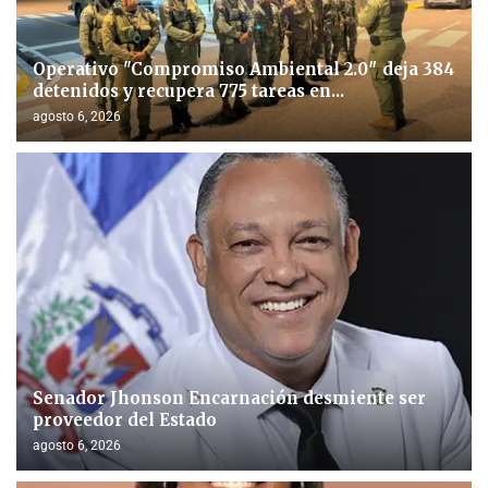
Operativo "Compromiso Ambiental 2.0″ deja 384
detenidos y recupera 775 tareas en...
agosto 6, 2026
Senador Jhonson Encarnación desmiente ser
proveedor del Estado
agosto 6, 2026