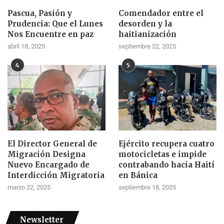
Pascua, Pasión y
Comendador entre el
Prudencia: Que el Lunes
desorden y la
Nos Encuentre en paz
haitianización
abril 18, 2025
septiembre 22, 2025
4
5
El Director General de
Ejército recupera cuatro
Migración Designa
motocicletas e impide
Nuevo Encargado de
contrabando hacia Haití
Interdicción Migratoria
en Bánica
marzo 22, 2025
septiembre 18, 2025
Newsletter