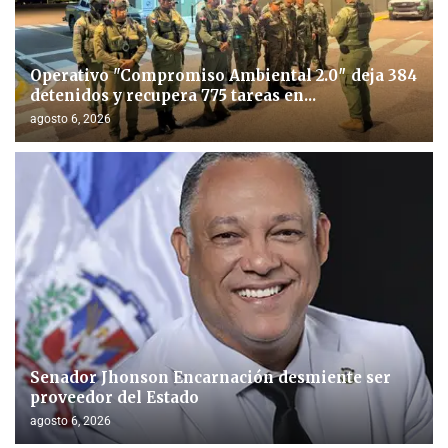
Operativo "Compromiso Ambiental 2.0″ deja 384
detenidos y recupera 775 tareas en...
agosto 6, 2026
Senador Jhonson Encarnación desmiente ser
proveedor del Estado
agosto 6, 2026