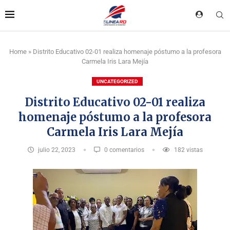
Home
»
Distrito Educativo 02-01 realiza homenaje póstumo a la profesora
Carmela Iris Lara Mejía
UNCATEGORIZED
Distrito Educativo 02-01 realiza
homenaje póstumo a la profesora
Carmela Iris Lara Mejía
julio 22, 2023
0 comentarios
182
vistas