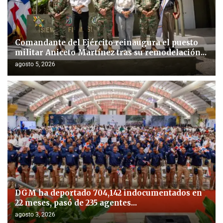
Comandante del Ejército reinaugura el puesto
militar Aniceto Martínez tras su remodelación...
agosto 5, 2026
DGM ha deportado 704,142 indocumentados en
22 meses, pasó de 235 agentes...
agosto 3, 2026