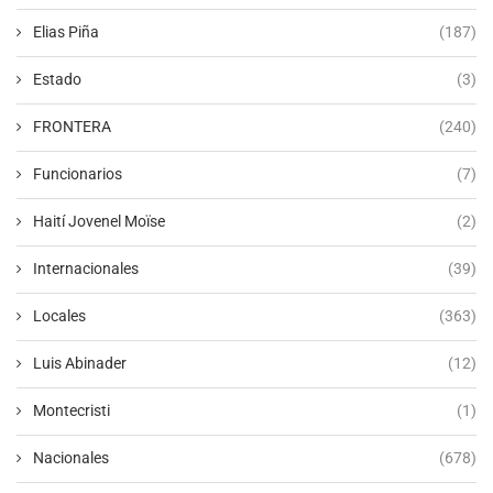
Elias Piña
(187)
Estado
(3)
FRONTERA
(240)
Funcionarios
(7)
Haití Jovenel Moïse
(2)
Internacionales
(39)
Locales
(363)
Luis Abinader
(12)
Montecristi
(1)
Nacionales
(678)