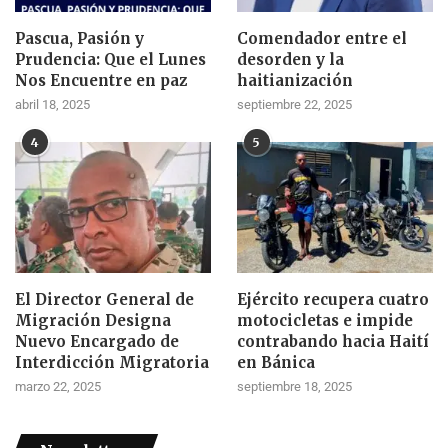
Pascua, Pasión y
Comendador entre el
Prudencia: Que el Lunes
desorden y la
Nos Encuentre en paz
haitianización
abril 18, 2025
septiembre 22, 2025
4
5
El Director General de
Ejército recupera cuatro
Migración Designa
motocicletas e impide
Nuevo Encargado de
contrabando hacia Haití
Interdicción Migratoria
en Bánica
marzo 22, 2025
septiembre 18, 2025