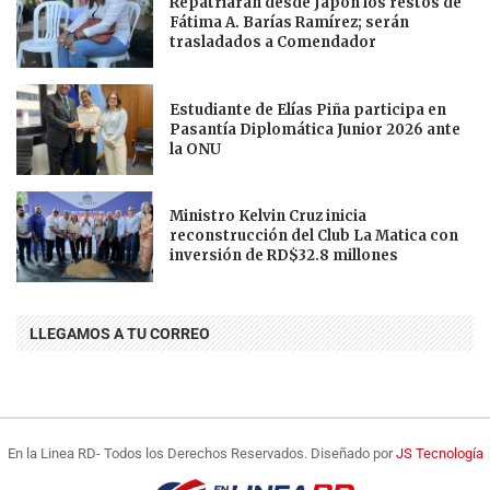
Repatriarán desde Japón los restos de
Fátima A. Barías Ramírez; serán
trasladados a Comendador
Estudiante de Elías Piña participa en
Pasantía Diplomática Junior 2026 ante
la ONU
Ministro Kelvin Cruz inicia
reconstrucción del Club La Matica con
inversión de RD$32.8 millones
LLEGAMOS A TU CORREO
En la Linea RD- Todos los Derechos Reservados. Diseñado por
JS Tecnología