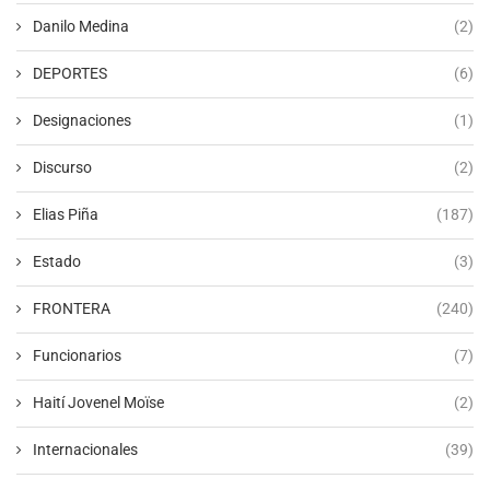
Danilo Medina
(2)
DEPORTES
(6)
Designaciones
(1)
Discurso
(2)
Elias Piña
(187)
Estado
(3)
FRONTERA
(240)
Funcionarios
(7)
Haití Jovenel Moïse
(2)
Internacionales
(39)