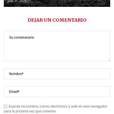
julio 31, 2026
DEJAR UN COMENTARIO
Guarda mi nombre, correo electrónico y web en este navegador
para la próxima vez que comente.