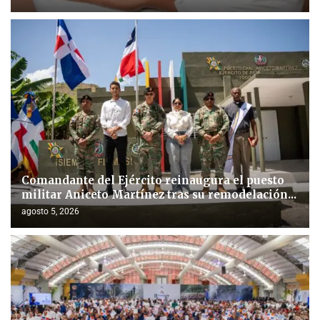
Comandante del Ejército reinaugura el puesto
militar Aniceto Martínez tras su remodelación...
agosto 5, 2026