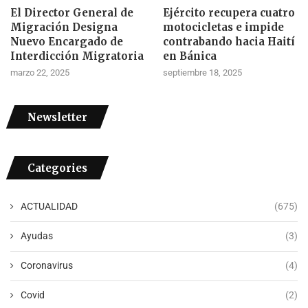
El Director General de
Ejército recupera cuatro
Migración Designa
motocicletas e impide
Nuevo Encargado de
contrabando hacia Haití
Interdicción Migratoria
en Bánica
marzo 22, 2025
septiembre 18, 2025
Newsletter
Categories
ACTUALIDAD
(675)
Ayudas
(3)
Coronavirus
(4)
Covid
(2)