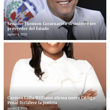
Senador Jhonson Encarnación desmiente ser
proveedor del Estado
agosto 6, 2026
Carmen Lidia Williams afirma nuevo Código
Penal fortalece la justicia
agosto 5, 2026