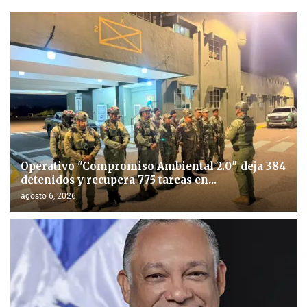
Operativo "Compromiso Ambiental 2.0″ deja 384
detenidos y recupera 775 tareas en...
agosto 6, 2026