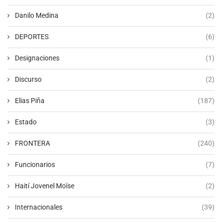
Danilo Medina
(2)
DEPORTES
(6)
Designaciones
(1)
Discurso
(2)
Elias Piña
(187)
Estado
(3)
FRONTERA
(240)
Funcionarios
(7)
Haití Jovenel Moïse
(2)
Internacionales
(39)