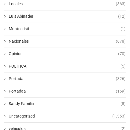
Locales
(363)
Luis Abinader
(12)
Montecristi
(1)
Nacionales
(678)
Opinion
(70)
POLÍTICA
(5)
Portada
(326)
Portadaa
(159)
Sandy Familia
(8)
Uncategorized
(1.353)
vehículos
(2)