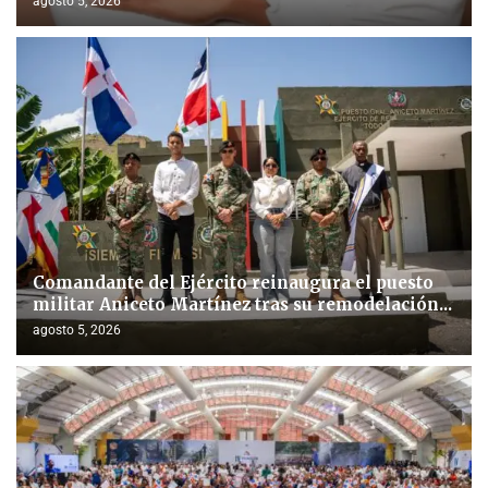
agosto 5, 2026
Comandante del Ejército reinaugura el puesto
militar Aniceto Martínez tras su remodelación...
agosto 5, 2026