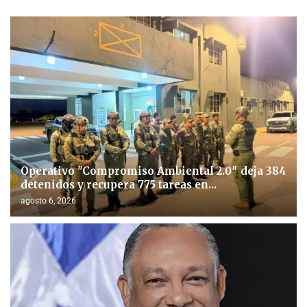
Operativo "Compromiso Ambiental 2.0″ deja 384
detenidos y recupera 775 tareas en...
agosto 6, 2026