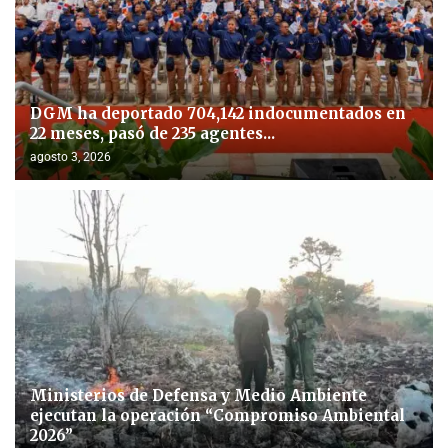
DGM ha deportado 704,142 indocumentados en
22 meses, pasó de 235 agentes...
agosto 3, 2026
Ministerios de Defensa y Medio Ambiente
ejecutan la operación “Compromiso Ambiental
2026”