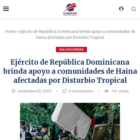
Home
»
Ejército de República Dominicana brinda apoyo a comunidades de
Haina afectadas por Disturbio Tropical
UNCATEGORIZED
Ejército de República Dominicana
brinda apoyo a comunidades de Haina
afectadas por Disturbio Tropical
noviembre 20, 2023
0 comentarios
161
vistas