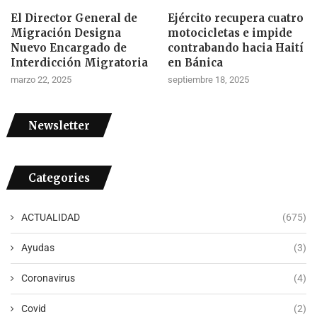
El Director General de
Ejército recupera cuatro
Migración Designa
motocicletas e impide
Nuevo Encargado de
contrabando hacia Haití
Interdicción Migratoria
en Bánica
marzo 22, 2025
septiembre 18, 2025
Newsletter
Categories
ACTUALIDAD
(675)
Ayudas
(3)
Coronavirus
(4)
Covid
(2)