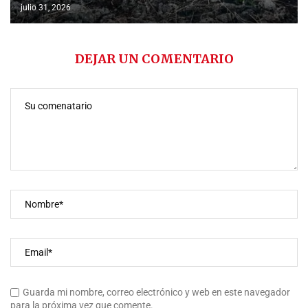
julio 31, 2026
DEJAR UN COMENTARIO
Guarda mi nombre, correo electrónico y web en este navegador
para la próxima vez que comente.