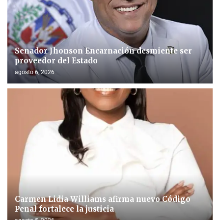
Senador Jhonson Encarnación desmiente ser
proveedor del Estado
agosto 6, 2026
Carmen Lidia Williams afirma nuevo Código
Penal fortalece la justicia