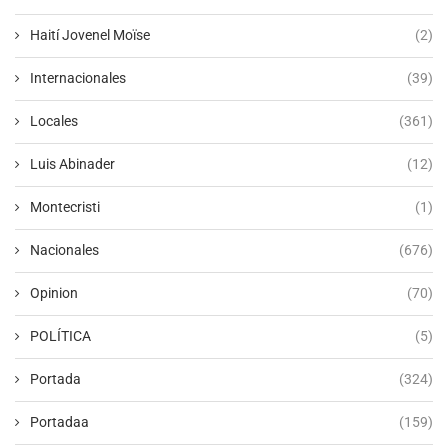
Haití Jovenel Moïse
(2)
Internacionales
(39)
Locales
(361)
Luis Abinader
(12)
Montecristi
(1)
Nacionales
(676)
Opinion
(70)
POLÍTICA
(5)
Portada
(324)
Portadaa
(159)