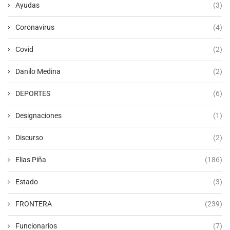
Ayudas
(3)
Coronavirus
(4)
Covid
(2)
Danilo Medina
(2)
DEPORTES
(6)
Designaciones
(1)
Discurso
(2)
Elias Piña
(186)
Estado
(3)
FRONTERA
(239)
Funcionarios
(7)