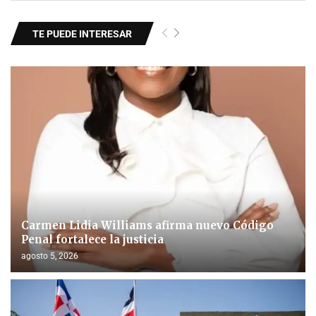
TE PUEDE INTERESAR
Carmen Lidia Williams afirma nuevo Código
Penal fortalece la justicia
agosto 5, 2026