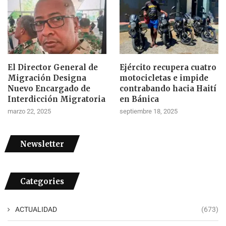
El Director General de
Ejército recupera cuatro
Migración Designa
motocicletas e impide
Nuevo Encargado de
contrabando hacia Haití
Interdicción Migratoria
en Bánica
marzo 22, 2025
septiembre 18, 2025
Newsletter
Categories
ACTUALIDAD
(673)