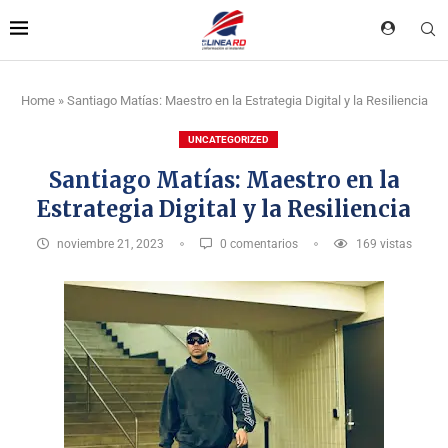
Home
»
Santiago Matías: Maestro en la Estrategia Digital y la Resiliencia
UNCATEGORIZED
Santiago Matías: Maestro en la
Estrategia Digital y la Resiliencia
noviembre 21, 2023
0 comentarios
169
vistas