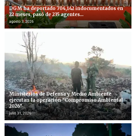
DGM ha deportado 704,142 indocumentados en
22 meses, pasó de 235 agentes...
agosto 3, 2026
Ministerios de Defensa y Medio Ambiente
ejecutan la operación “Compromiso Ambiental
2026”
julio 31, 2026