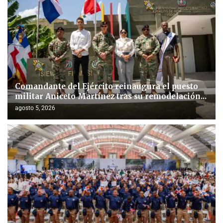
Comandante del Ejército reinaugura el puesto
militar Aniceto Martínez tras su remodelación...
agosto 5, 2026