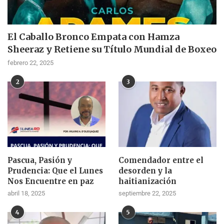
El Caballo Bronco Empata con Hamza
Sheeraz y Retiene su Título Mundial de Boxeo
febrero 22, 2025
2
3
Pascua, Pasión y
Comendador entre el
Prudencia: Que el Lunes
desorden y la
Nos Encuentre en paz
haitianización
abril 18, 2025
septiembre 22, 2025
4
5