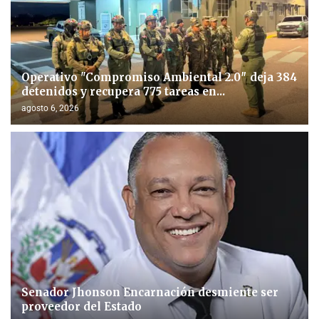
Operativo "Compromiso Ambiental 2.0″ deja 384
detenidos y recupera 775 tareas en...
agosto 6, 2026
Senador Jhonson Encarnación desmiente ser
proveedor del Estado