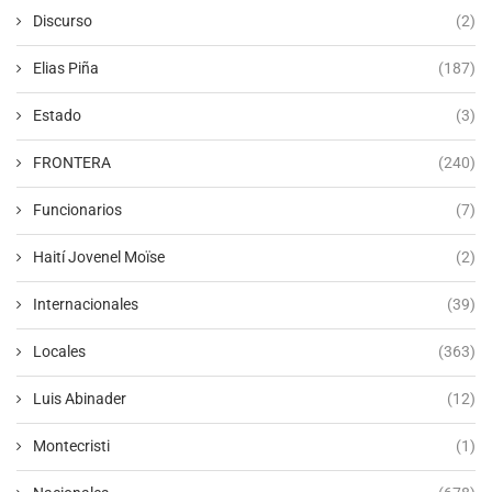
Discurso
(2)
Elias Piña
(187)
Estado
(3)
FRONTERA
(240)
Funcionarios
(7)
Haití Jovenel Moïse
(2)
Internacionales
(39)
Locales
(363)
Luis Abinader
(12)
Montecristi
(1)