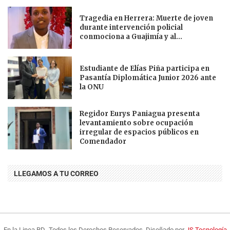
Tragedia en Herrera: Muerte de joven
durante intervención policial
conmociona a Guajimía y al...
Estudiante de Elías Piña participa en
Pasantía Diplomática Junior 2026 ante
la ONU
Regidor Eurys Paniagua presenta
levantamiento sobre ocupación
irregular de espacios públicos en
Comendador
LLEGAMOS A TU CORREO
En la Linea RD- Todos los Derechos Reservados. Diseñado por
JS Tecnología