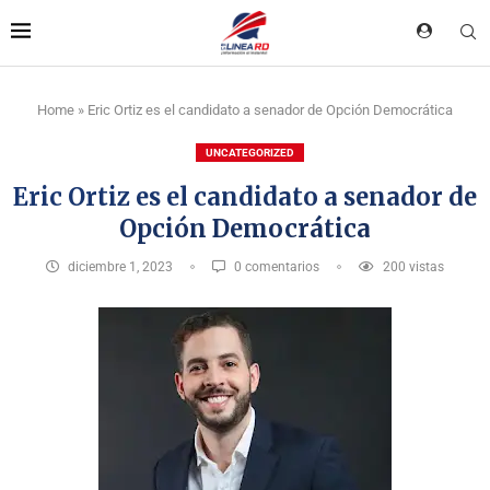
Home
»
Eric Ortiz es el candidato a senador de Opción Democrática
UNCATEGORIZED
Eric Ortiz es el candidato a senador de
Opción Democrática
diciembre 1, 2023
0 comentarios
200
vistas