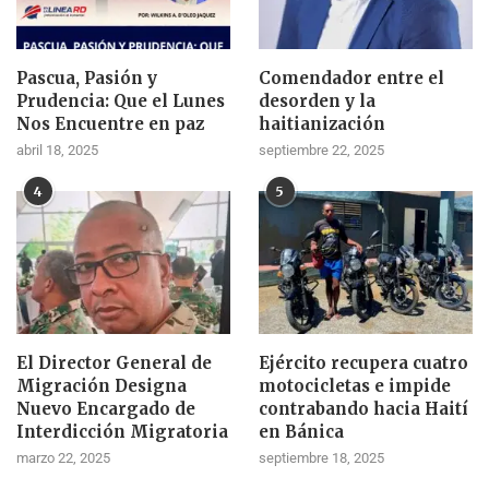
Pascua, Pasión y
Comendador entre el
Prudencia: Que el Lunes
desorden y la
Nos Encuentre en paz
haitianización
abril 18, 2025
septiembre 22, 2025
4
5
El Director General de
Ejército recupera cuatro
Migración Designa
motocicletas e impide
Nuevo Encargado de
contrabando hacia Haití
Interdicción Migratoria
en Bánica
marzo 22, 2025
septiembre 18, 2025