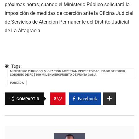
próximas horas, cuando el Ministerio Público solicitará la
imposición de medidas de coerción ante la Oficina Judicial
de Servicios de Atención Permanente del Distrito Judicial
de La Altagracia.
Tags:
MINISTERIO PÚBLICO Y MIGRACIÓN ARRESTAN INSPECTOR ACUSADO DE EXIGIR
SOBORNO DE RD$100 MIL EN AEROPUERTO DE PUNTA CANA
PORTADA
0
Facebook
COMPARTIR