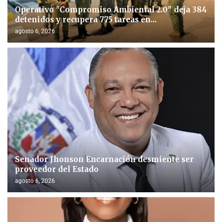
Operativo "Compromiso Ambiental 2.0″ deja 384
detenidos y recupera 775 tareas en...
agosto 6, 2026
Senador Jhonson Encarnación desmiente ser
proveedor del Estado
agosto 6, 2026