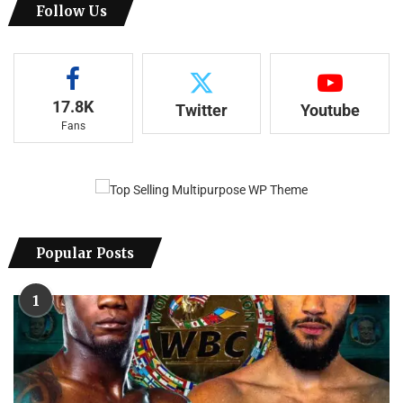
Follow Us
17.8K
Twitter
Youtube
Fans
Popular Posts
1