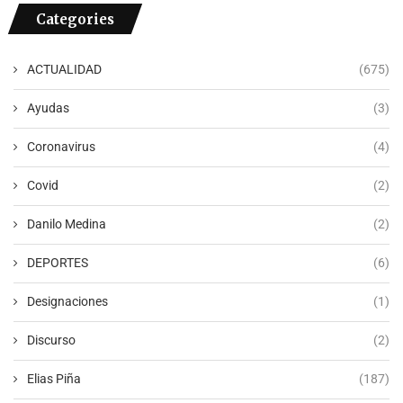
Categories
ACTUALIDAD
(675)
Ayudas
(3)
Coronavirus
(4)
Covid
(2)
Danilo Medina
(2)
DEPORTES
(6)
Designaciones
(1)
Discurso
(2)
Elias Piña
(187)