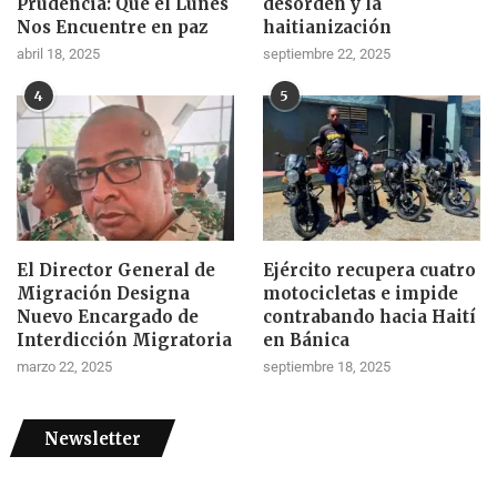
Prudencia: Que el Lunes
desorden y la
Nos Encuentre en paz
haitianización
abril 18, 2025
septiembre 22, 2025
4
5
El Director General de
Ejército recupera cuatro
Migración Designa
motocicletas e impide
Nuevo Encargado de
contrabando hacia Haití
Interdicción Migratoria
en Bánica
marzo 22, 2025
septiembre 18, 2025
Newsletter