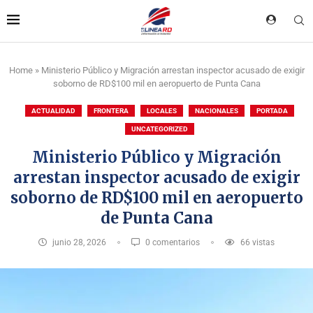
Home
»
Ministerio Público y Migración arrestan inspector acusado de exigir
soborno de RD$100 mil en aeropuerto de Punta Cana
ACTUALIDAD
FRONTERA
LOCALES
NACIONALES
PORTADA
UNCATEGORIZED
Ministerio Público y Migración
arrestan inspector acusado de exigir
soborno de RD$100 mil en aeropuerto
de Punta Cana
junio 28, 2026
0 comentarios
66
vistas