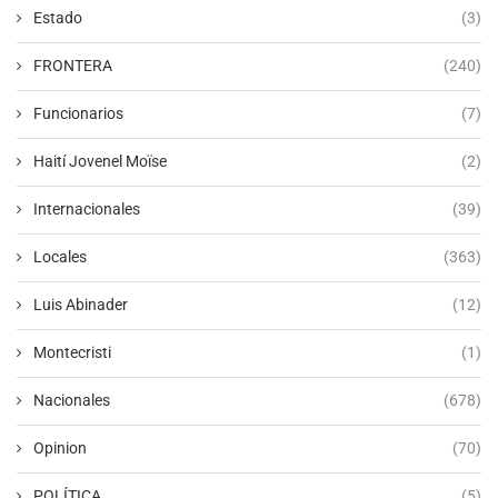
Estado
(3)
FRONTERA
(240)
Funcionarios
(7)
Haití Jovenel Moïse
(2)
Internacionales
(39)
Locales
(363)
Luis Abinader
(12)
Montecristi
(1)
Nacionales
(678)
Opinion
(70)
POLÍTICA
(5)