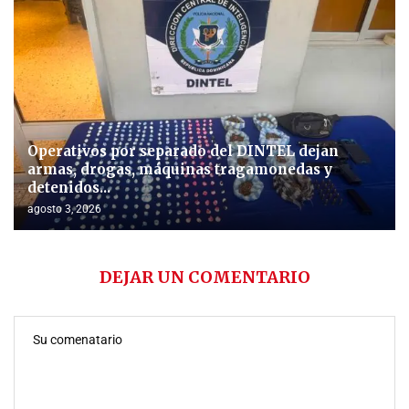
Operativos por separado del DINTEL dejan
armas, drogas, máquinas tragamonedas y
detenidos...
agosto 3, 2026
DEJAR UN COMENTARIO