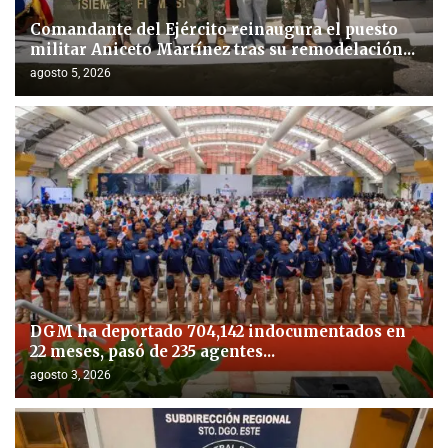
Comandante del Ejército reinaugura el puesto
militar Aniceto Martínez tras su remodelación...
agosto 5, 2026
DGM ha deportado 704,142 indocumentados en
22 meses, pasó de 235 agentes...
agosto 3, 2026