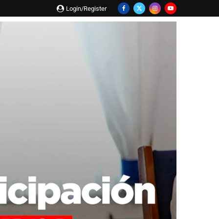
Login/Register