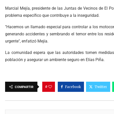
Marcial Mejía, presidente de las Juntas de Vecinos de El Po
problema específico que contribuye a la inseguridad.
"Hacemos un llamado especial para controlar a los motoconc
generando accidentes y sembrando el temor entre los resid
urgente", enfatizó Mejía.
La comunidad espera que las autoridades tomen medidas ef
población y asegurar un ambiente seguro en Elías Piña.
0
Facebook
Twitter
COMPARTIR