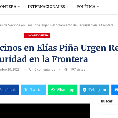
RONTERA
INTERNACIONALES
POLÍTICA
s de Vecinos en Elías Piña Urgen Reforzamiento de Seguridad en la Frontera
UNCATEGORIZED
ecinos en Elías Piña Urgen 
uridad en la Frontera
embre 20, 2023
0 comentarios
197
vistas
Facebook
Twitter
Whatsapp
Telegram
Buscar