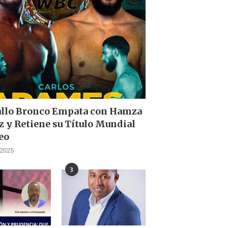
allo Bronco Empata con Hamza
z y Retiene su Título Mundial
eo
 2025
3