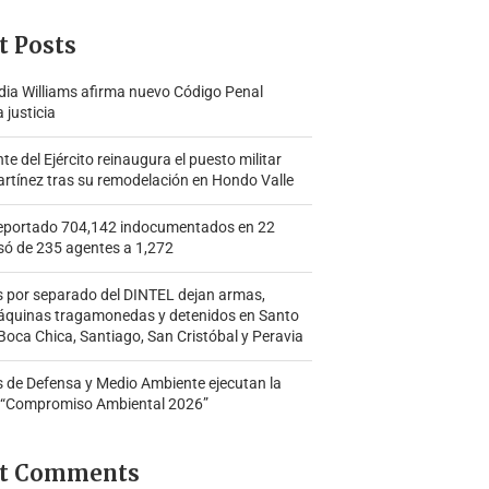
t Posts
ia Williams afirma nuevo Código Penal
a justicia
 del Ejército reinaugura el puesto militar
rtínez tras su remodelación en Hondo Valle
portado 704,142 indocumentados en 22
só de 235 agentes a 1,272
s por separado del DINTEL dejan armas,
áquinas tragamonedas y detenidos en Santo
oca Chica, Santiago, San Cristóbal y Peravia
s de Defensa y Medio Ambiente ejecutan la
 “Compromiso Ambiental 2026”
t Comments