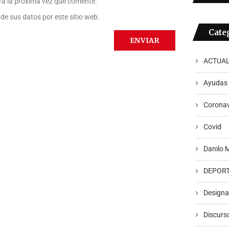
ra la próxima vez que comente.
de sus datos por este sitio web.
Cate
ACTUAL
Ayudas
Coronav
Covid
Danilo 
DEPOR
Designa
Discurs