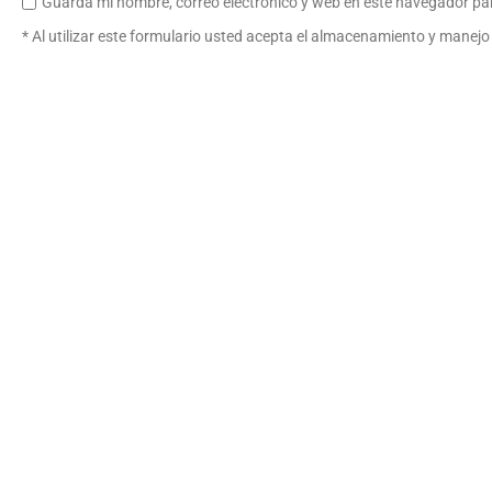
Guarda mi nombre, correo electrónico y web en este navegador pa
* Al utilizar este formulario usted acepta el almacenamiento y manejo 