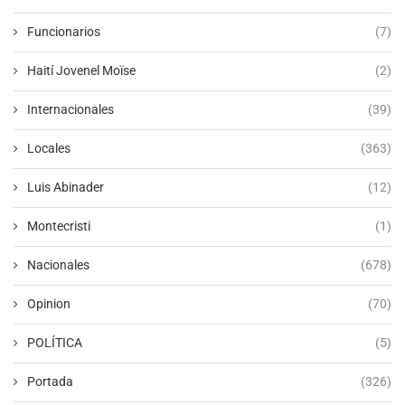
Funcionarios
(7)
Haití Jovenel Moïse
(2)
Internacionales
(39)
Locales
(363)
Luis Abinader
(12)
Montecristi
(1)
Nacionales
(678)
Opinion
(70)
POLÍTICA
(5)
Portada
(326)