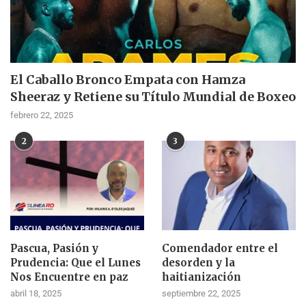
El Caballo Bronco Empata con Hamza
Sheeraz y Retiene su Título Mundial de Boxeo
febrero 22, 2025
2
3
Pascua, Pasión y
Comendador entre el
Prudencia: Que el Lunes
desorden y la
Nos Encuentre en paz
haitianización
abril 18, 2025
septiembre 22, 2025