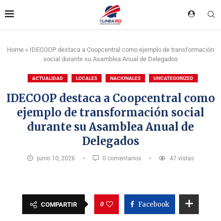
Home
»
IDECOOP destaca a Coopcentral como ejemplo de transformación
social durante su Asamblea Anual de Delegados
ACTUALIDAD
LOCALES
NACIONALES
UNCATEGORIZED
IDECOOP destaca a Coopcentral como
ejemplo de transformación social
durante su Asamblea Anual de
Delegados
junio 10, 2026
0 comentarios
47
vistas
0
Facebook
COMPARTIR