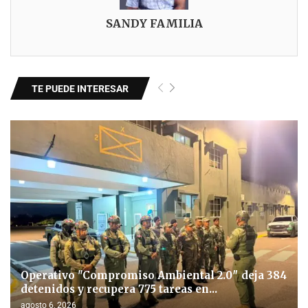
SANDY FAMILIA
TE PUEDE INTERESAR
Operativo "Compromiso Ambiental 2.0″ deja 384
detenidos y recupera 775 tareas en...
agosto 6, 2026