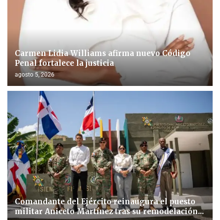
Carmen Lidia Williams afirma nuevo Código
Penal fortalece la justicia
agosto 5, 2026
Comandante del Ejército reinaugura el puesto
militar Aniceto Martínez tras su remodelación...