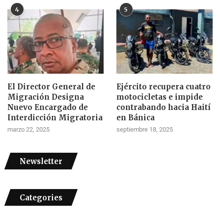
4
5
El Director General de
Ejército recupera cuatro
Migración Designa
motocicletas e impide
Nuevo Encargado de
contrabando hacia Haití
Interdicción Migratoria
en Bánica
marzo 22, 2025
septiembre 18, 2025
Newsletter
Categories