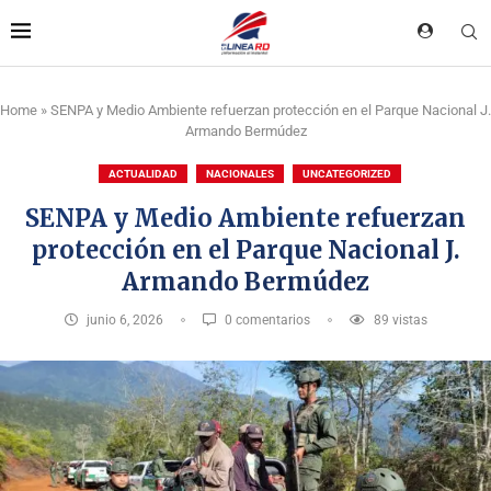
Home
»
SENPA y Medio Ambiente refuerzan protección en el Parque Nacional J.
Armando Bermúdez
ACTUALIDAD
NACIONALES
UNCATEGORIZED
SENPA y Medio Ambiente refuerzan
protección en el Parque Nacional J.
Armando Bermúdez
junio 6, 2026
0 comentarios
89
vistas