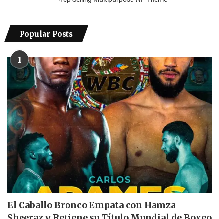
Popular Posts
1
El Caballo Bronco Empata con Hamza
Sheeraz y Retiene su Título Mundial de Boxeo