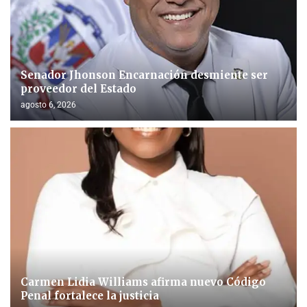
Senador Jhonson Encarnación desmiente ser
proveedor del Estado
agosto 6, 2026
Carmen Lidia Williams afirma nuevo Código
Penal fortalece la justicia