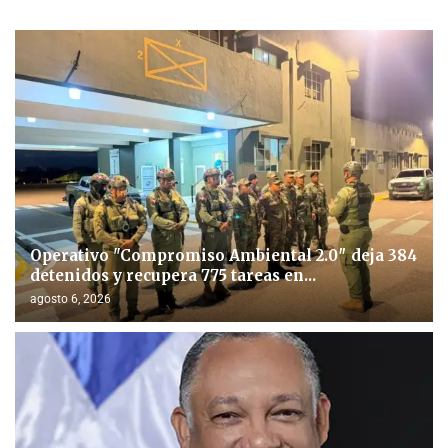
Operativo "Compromiso Ambiental 2.0″ deja 384
detenidos y recupera 775 tareas en...
agosto 6, 2026