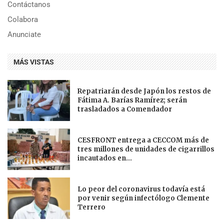
Contáctanos
Colabora
Anunciate
MÁS VISTAS
Repatriarán desde Japón los restos de
Fátima A. Barías Ramírez; serán
trasladados a Comendador
CESFRONT entrega a CECCOM más de
tres millones de unidades de cigarrillos
incautados en...
Lo peor del coronavirus todavía está
por venir según infectólogo Clemente
Terrero