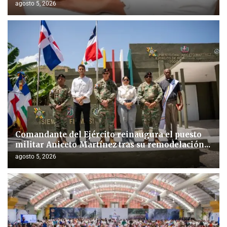
agosto 5, 2026
Comandante del Ejército reinaugura el puesto
militar Aniceto Martínez tras su remodelación...
agosto 5, 2026