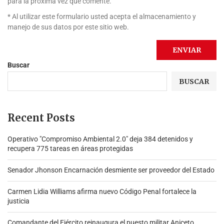
para la próxima vez que comente.
* Al utilizar este formulario usted acepta el almacenamiento y
manejo de sus datos por este sitio web.
Buscar
BUSCAR
Recent Posts
Operativo "Compromiso Ambiental 2.0″ deja 384 detenidos y
recupera 775 tareas en áreas protegidas
Senador Jhonson Encarnación desmiente ser proveedor del Estado
Carmen Lidia Williams afirma nuevo Código Penal fortalece la
justicia
Comandante del Ejército reinaugura el puesto militar Aniceto