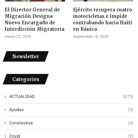
El Director General de
Ejército recupera cuatro
Migración Designa
motocicletas e impide
Nuevo Encargado de
contrabando hacia Haití
Interdicción Migratoria
en Bánica
marzo 22, 2025
septiembre 18, 2025
Newsletter
Categories
ACTUALIDAD
(675)
Ayudas
(3)
Coronavirus
(4)
Covid
(2)