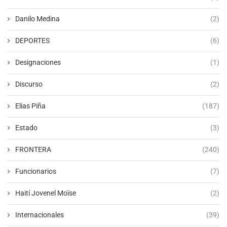
Danilo Medina
(2)
DEPORTES
(6)
Designaciones
(1)
Discurso
(2)
Elias Piña
(187)
Estado
(3)
FRONTERA
(240)
Funcionarios
(7)
Haití Jovenel Moïse
(2)
Internacionales
(39)