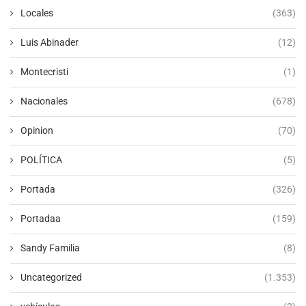
Locales
(363)
Luis Abinader
(12)
Montecristi
(1)
Nacionales
(678)
Opinion
(70)
POLÍTICA
(5)
Portada
(326)
Portadaa
(159)
Sandy Familia
(8)
Uncategorized
(1.353)