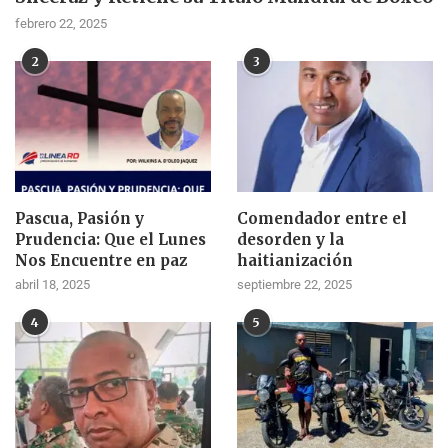
febrero 22, 2025
2
3
Pascua, Pasión y
Comendador entre el
Prudencia: Que el Lunes
desorden y la
Nos Encuentre en paz
haitianización
abril 18, 2025
septiembre 22, 2025
4
5