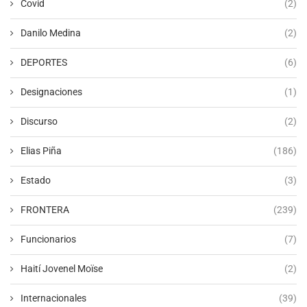
Covid
(2)
Danilo Medina
(2)
DEPORTES
(6)
Designaciones
(1)
Discurso
(2)
Elias Piña
(186)
Estado
(3)
FRONTERA
(239)
Funcionarios
(7)
Haití Jovenel Moïse
(2)
Internacionales
(39)