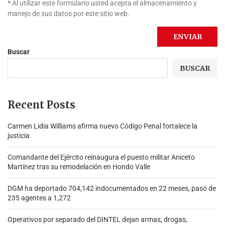
* Al utilizar este formulario usted acepta el almacenamiento y
manejo de sus datos por este sitio web.
Buscar
BUSCAR
Recent Posts
Carmen Lidia Williams afirma nuevo Código Penal fortalece la
justicia
Comandante del Ejército reinaugura el puesto militar Aniceto
Martínez tras su remodelación en Hondo Valle
DGM ha deportado 704,142 indocumentados en 22 meses, pasó de
235 agentes a 1,272
Operativos por separado del DINTEL dejan armas, drogas,