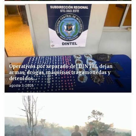
Operativos por separado del DINTEL dejan
armas, drogas, máquinas tragamonedas y
detenidos...
agosto 3, 2026