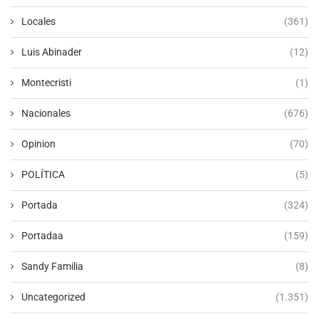
Locales
(361)
Luis Abinader
(12)
Montecristi
(1)
Nacionales
(676)
Opinion
(70)
POLÍTICA
(5)
Portada
(324)
Portadaa
(159)
Sandy Familia
(8)
Uncategorized
(1.351)