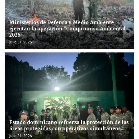
Ministerios de Defensa y Medio Ambiente
ejecutan la operación “Compromiso Ambiental
2026”
julio 31, 2026
Estado dominicano refuerza la protección de las
áreas protegidas con operativos simultáneos...
julio 31, 2026