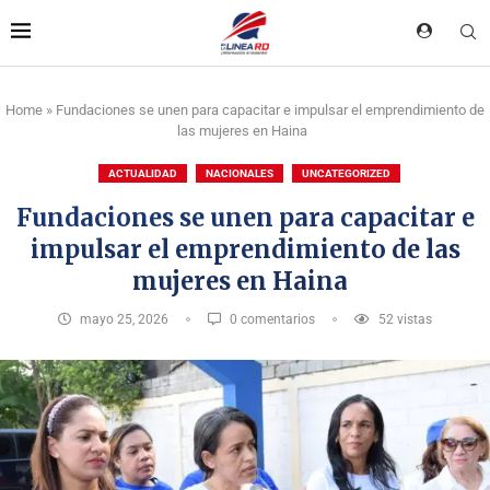
Home
»
Fundaciones se unen para capacitar e impulsar el emprendimiento de
las mujeres en Haina
ACTUALIDAD
NACIONALES
UNCATEGORIZED
Fundaciones se unen para capacitar e
impulsar el emprendimiento de las
mujeres en Haina
mayo 25, 2026
0 comentarios
52
vistas