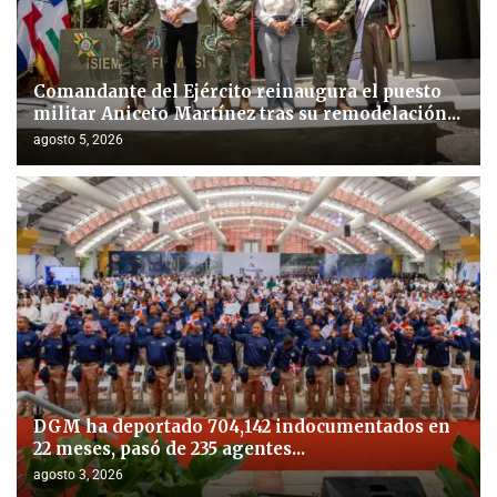
Comandante del Ejército reinaugura el puesto
militar Aniceto Martínez tras su remodelación...
agosto 5, 2026
DGM ha deportado 704,142 indocumentados en
22 meses, pasó de 235 agentes...
agosto 3, 2026