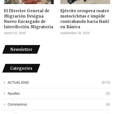
El Director General de
Ejército recupera cuatro
Migración Designa
motocicletas e impide
Nuevo Encargado de
contrabando hacia Haití
Interdicción Migratoria
en Bánica
marzo 22, 2025
septiembre 18, 2025
Newsletter
Categories
ACTUALIDAD
(673)
Ayudas
(3)
Coronavirus
(4)