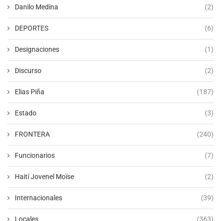
Danilo Medina
(2)
DEPORTES
(6)
Designaciones
(1)
Discurso
(2)
Elias Piña
(187)
Estado
(3)
FRONTERA
(240)
Funcionarios
(7)
Haití Jovenel Moïse
(2)
Internacionales
(39)
Locales
(363)