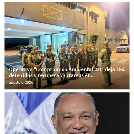
Operativo "Compromiso Ambiental 2.0″ deja 384
detenidos y recupera 775 tareas en...
agosto 6, 2026