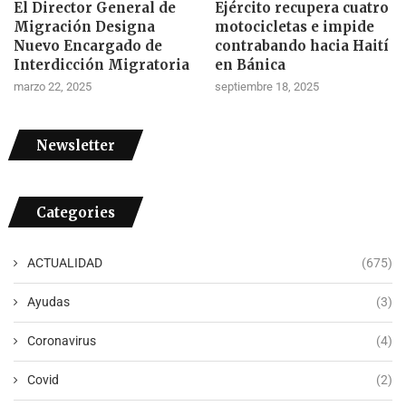
El Director General de
Ejército recupera cuatro
Migración Designa
motocicletas e impide
Nuevo Encargado de
contrabando hacia Haití
Interdicción Migratoria
en Bánica
marzo 22, 2025
septiembre 18, 2025
Newsletter
Categories
ACTUALIDAD
(675)
Ayudas
(3)
Coronavirus
(4)
Covid
(2)