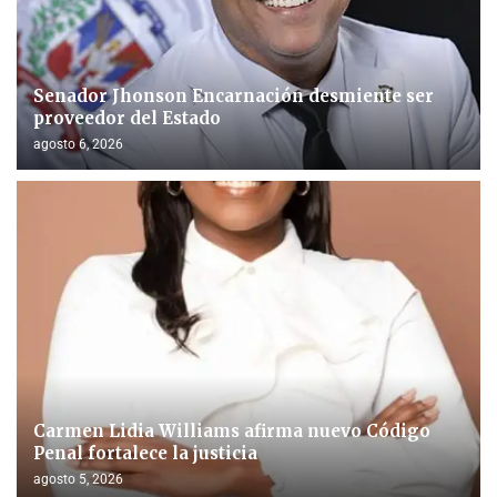
Senador Jhonson Encarnación desmiente ser
proveedor del Estado
agosto 6, 2026
Carmen Lidia Williams afirma nuevo Código
Penal fortalece la justicia
agosto 5, 2026