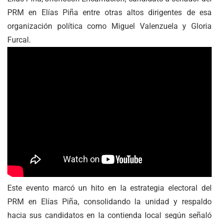
PRM en Elías Piña entre otras altos dirigentes de esa
organización política como Miguel Valenzuela y Gloria
Furcal.
Este evento marcó un hito en la estrategia electoral del
PRM en Elías Piña, consolidando la unidad y respaldo
hacia sus candidatos en la contienda local según señaló