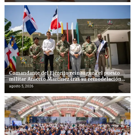
Comandante del Ejército reinaugura el puesto
militar Aniceto Martínez tras su remodelación...
agosto 5, 2026