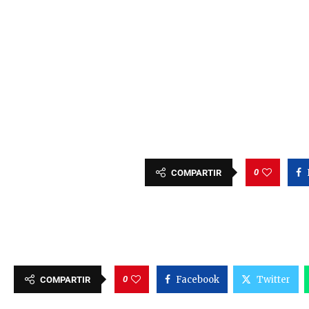
0
COMPARTIR
0
Facebook
Twitter
COMPARTIR