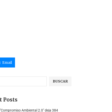
Email
BUSCAR
t Posts
 "Compromiso Ambiental 2.0″ deja 384