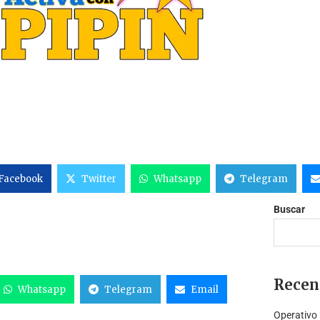
Facebook
Twitter
Whatsapp
Telegram
Buscar
Recen
Whatsapp
Telegram
Email
Operativo