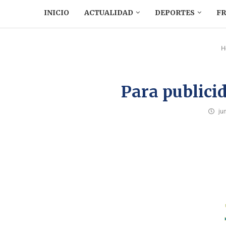
INICIO
ACTUALIDAD
DEPORTES
F
H
Para publici
ju