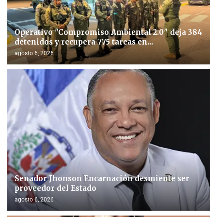
Operativo "Compromiso Ambiental 2.0″ deja 384
detenidos y recupera 775 tareas en...
agosto 6, 2026
Senador Jhonson Encarnación desmiente ser
proveedor del Estado
agosto 6, 2026