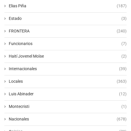
Elias Piña
(187)
Estado
(3)
FRONTERA
(240)
Funcionarios
(7)
Haití Jovenel Moïse
(2)
Internacionales
(39)
Locales
(363)
Luis Abinader
(12)
Montecristi
(1)
Nacionales
(678)