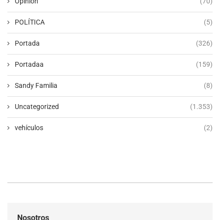
Opinion
(70)
POLÍTICA
(5)
Portada
(326)
Portadaa
(159)
Sandy Familia
(8)
Uncategorized
(1.353)
vehículos
(2)
Nosotros