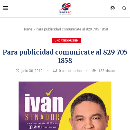
Home
»
Para publicidad comunicate al 829 705 1858
UNCATEGORIZED
Para publicidad comunicate al 829 705
1858
julio 30, 2019
0 comentarios
188
vistas