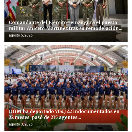
Comandante del Ejército reinaugura el puesto
militar Aniceto Martínez tras su remodelación...
agosto 5, 2026
DGM ha deportado 704,142 indocumentados en
22 meses, pasó de 235 agentes...
agosto 3, 2026