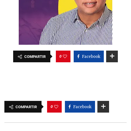
0
Facebook
COMPARTIR
0
Facebook
COMPARTIR