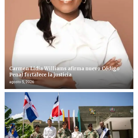
Carmen Lidia Williams afirma nuevo Código
Penal fortalece la justicia
agosto 5, 2026