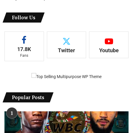
Follow Us
17.8K
Twitter
Youtube
Fans
Popular Posts
1