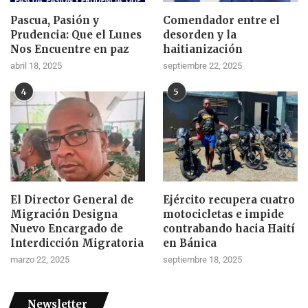
Pascua, Pasión y
Comendador entre el
Prudencia: Que el Lunes
desorden y la
Nos Encuentre en paz
haitianización
abril 18, 2025
septiembre 22, 2025
4
5
El Director General de
Ejército recupera cuatro
Migración Designa
motocicletas e impide
Nuevo Encargado de
contrabando hacia Haití
Interdicción Migratoria
en Bánica
marzo 22, 2025
septiembre 18, 2025
Newsletter