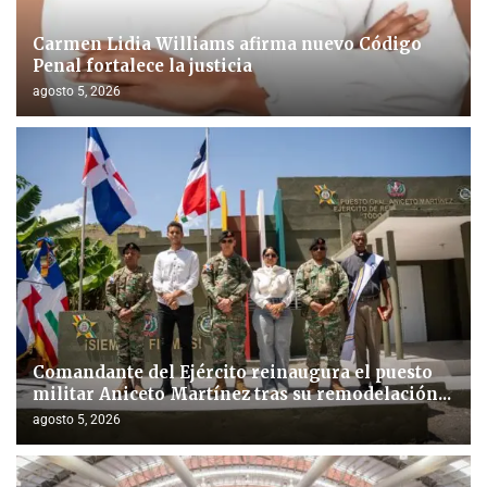
Carmen Lidia Williams afirma nuevo Código
Penal fortalece la justicia
agosto 5, 2026
Comandante del Ejército reinaugura el puesto
militar Aniceto Martínez tras su remodelación...
agosto 5, 2026