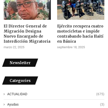
El Director General de
Ejército recupera cuatro
Migración Designa
motocicletas e impide
Nuevo Encargado de
contrabando hacia Haití
Interdicción Migratoria
en Bánica
marzo 22, 2025
septiembre 18, 2025
Newsletter
Categories
ACTUALIDAD
(675)
Ayudas
(3)