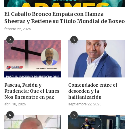
El Caballo Bronco Empata con Hamza
Sheeraz y Retiene su Título Mundial de Boxeo
febrero 22, 2025
2
3
Pascua, Pasión y
Comendador entre el
Prudencia: Que el Lunes
desorden y la
Nos Encuentre en paz
haitianización
abril 18, 2025
septiembre 22, 2025
4
5