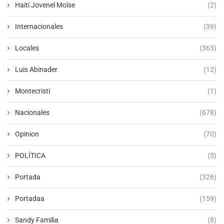
Haití Jovenel Moïse
(2)
Internacionales
(39)
Locales
(363)
Luis Abinader
(12)
Montecristi
(1)
Nacionales
(678)
Opinion
(70)
POLÍTICA
(5)
Portada
(326)
Portadaa
(159)
Sandy Familia
(8)