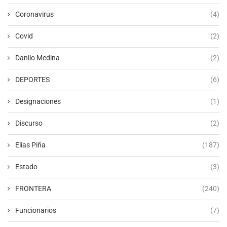
Coronavirus
(4)
Covid
(2)
Danilo Medina
(2)
DEPORTES
(6)
Designaciones
(1)
Discurso
(2)
Elias Piña
(187)
Estado
(3)
FRONTERA
(240)
Funcionarios
(7)