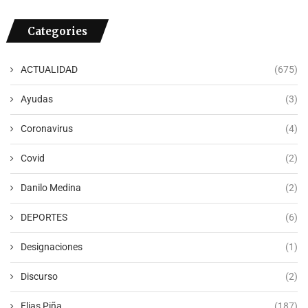
Categories
ACTUALIDAD
(675)
Ayudas
(3)
Coronavirus
(4)
Covid
(2)
Danilo Medina
(2)
DEPORTES
(6)
Designaciones
(1)
Discurso
(2)
Elias Piña
(187)