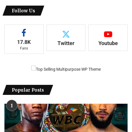
Follow Us
17.8K
Twitter
Youtube
Fans
Popular Posts
1