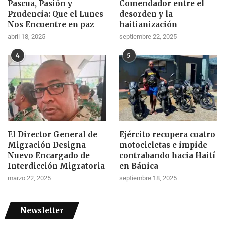
Pascua, Pasión y
Comendador entre el
Prudencia: Que el Lunes
desorden y la
Nos Encuentre en paz
haitianización
abril 18, 2025
septiembre 22, 2025
4
5
El Director General de
Ejército recupera cuatro
Migración Designa
motocicletas e impide
Nuevo Encargado de
contrabando hacia Haití
Interdicción Migratoria
en Bánica
marzo 22, 2025
septiembre 18, 2025
Newsletter