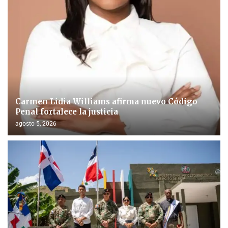
Carmen Lidia Williams afirma nuevo Código
Penal fortalece la justicia
agosto 5, 2026