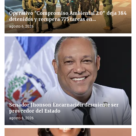
Operativo "Compromiso Ambiental 2.0″ deja 384
detenidos y recupera 775 tareas en...
agosto 6, 2026
Senador Jhonson Encarnación desmiente ser
proveedor del Estado
agosto 6, 2026