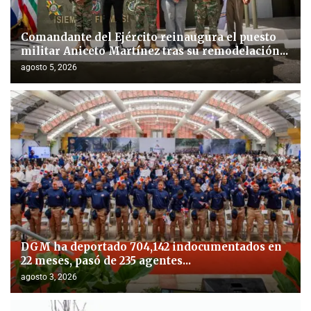
Comandante del Ejército reinaugura el puesto
militar Aniceto Martínez tras su remodelación...
agosto 5, 2026
DGM ha deportado 704,142 indocumentados en
22 meses, pasó de 235 agentes...
agosto 3, 2026