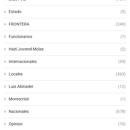
Estado
(3)
FRONTERA
(240)
Funcionarios
(7)
Haití Jovenel Moïse
(2)
Internacionales
(39)
Locales
(363)
Luis Abinader
(12)
Montecristi
(1)
Nacionales
(678)
Opinion
(70)