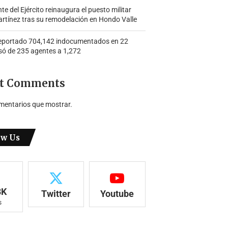
 del Ejército reinaugura el puesto militar
rtínez tras su remodelación en Hondo Valle
portado 704,142 indocumentados en 22
só de 235 agentes a 1,272
t Comments
mentarios que mostrar.
ow Us
8K
Twitter
Youtube
s