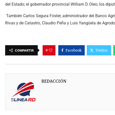
del Estado; el gobernador provincial William D Oleo; los dip
También Carlos Segura Fóster, administrador del Banco Agríc
Rivas y de Catastro, Claudio Peña y Luis Yangüela de Agrodos
0
Facebook
Twitter
COMPARTIR
REDACCIÓN