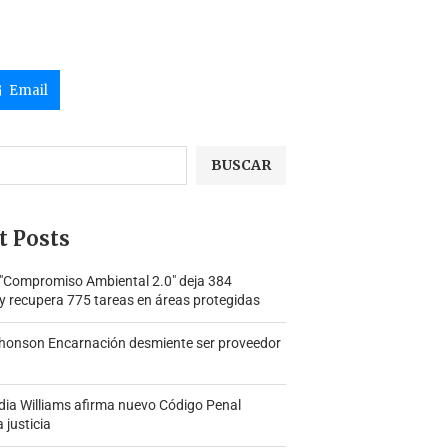
Email
BUSCAR
t Posts
 "Compromiso Ambiental 2.0″ deja 384
y recupera 775 tareas en áreas protegidas
honson Encarnación desmiente ser proveedor
ia Williams afirma nuevo Código Penal
a justicia