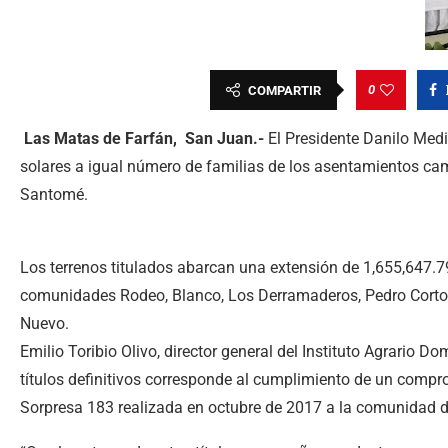
0
COMPARTIR
Las Matas de Farfán, San Juan.-
El Presidente Danilo Medi
solares a igual número de familias de los asentamientos ca
Santomé.
Los terrenos titulados abarcan una extensión de 1,655,647.7
comunidades Rodeo, Blanco, Los Derramaderos, Pedro Corto,
Nuevo.
Emilio Toribio Olivo, director general del Instituto Agrario Do
títulos definitivos corresponde al cumplimiento de un compr
Sorpresa 183 realizada en octubre de 2017 a la comunidad d