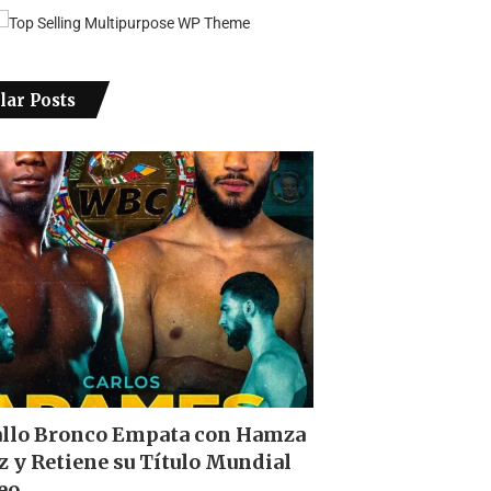
lar Posts
allo Bronco Empata con Hamza
z y Retiene su Título Mundial
eo