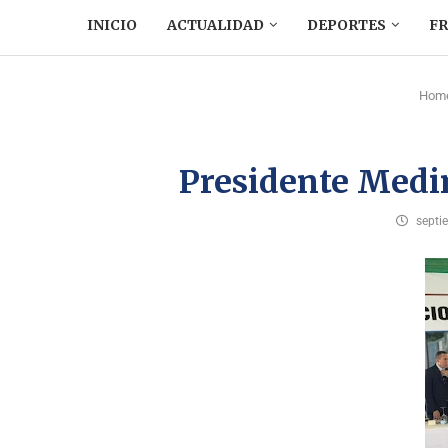
INICIO
ACTUALIDAD
DEPORTES
F
Hom
Presidente Medin
septi