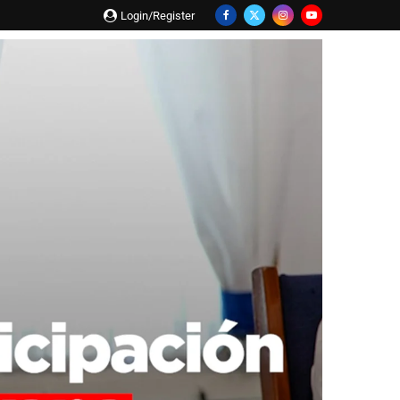
Login/Register