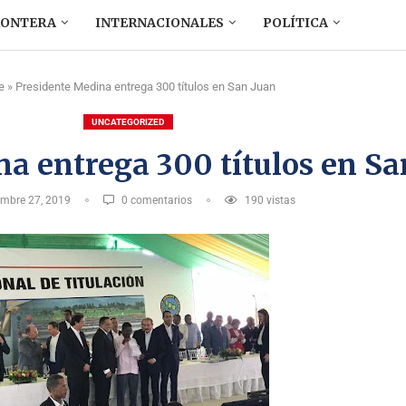
RONTERA
INTERNACIONALES
POLÍTICA
e
»
Presidente Medina entrega 300 títulos en San Juan
UNCATEGORIZED
a entrega 300 títulos en Sa
embre 27, 2019
0 comentarios
190
vistas