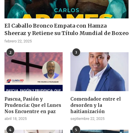
El Caballo Bronco Empata con Hamza
Sheeraz y Retiene su Título Mundial de Boxeo
febrero 22, 2025
2
3
Pascua, Pasión y
Comendador entre el
Prudencia: Que el Lunes
desorden y la
Nos Encuentre en paz
haitianización
abril 18, 2025
septiembre 22, 2025
4
5