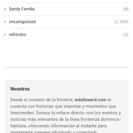
Sandy Familia
(8)
Uncategorized
(1.353)
vehículos
(2)
Nosotros
Desde el corazón de la frontera,
enlalineard.com
te
conecta con historias que importan y momentos que
trascienden. Somos tu enlace directo con los eventos y
noticias más relevantes de la línea fronteriza dominico-
haitiana, ofreciendo información al instante para
mantenerte siempre informado y conectado.