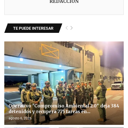
REDACCIÓN
TE PUEDE INTERESAR
Operativo "Compromiso Ambiental 2.0″ deja 384
detenidos y recupera 775 tareas en...
agosto 6, 2026