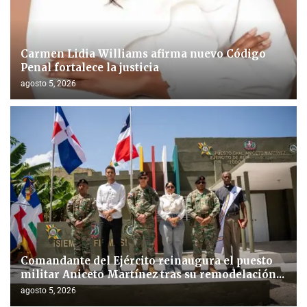
Carmen Lidia Williams afirma nuevo Código
Penal fortalece la justicia
agosto 5, 2026
Comandante del Ejército reinaugura el puesto
militar Aniceto Martínez tras su remodelación...
agosto 5, 2026