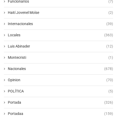
Funcionarios
(7)
Haití Jovenel Moïse
(2)
Internacionales
(39)
Locales
(363)
Luis Abinader
(12)
Montecristi
(1)
Nacionales
(678)
Opinion
(70)
POLÍTICA
(5)
Portada
(326)
Portadaa
(159)