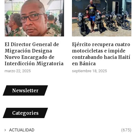
El Director General de
Ejército recupera cuatro
Migración Designa
motocicletas e impide
Nuevo Encargado de
contrabando hacia Haití
Interdicción Migratoria
en Bánica
marzo 22, 2025
septiembre 18, 2025
Newsletter
Categories
ACTUALIDAD
(675)