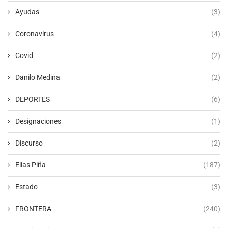
Ayudas
(3)
Coronavirus
(4)
Covid
(2)
Danilo Medina
(2)
DEPORTES
(6)
Designaciones
(1)
Discurso
(2)
Elias Piña
(187)
Estado
(3)
FRONTERA
(240)