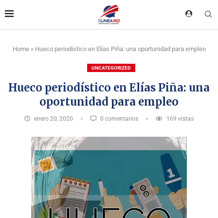
Home
»
Hueco periodístico en Elías Piña: una oportunidad para empleo
UNCATEGORIZED
Hueco periodístico en Elías Piña: una
oportunidad para empleo
enero 20, 2020
0 comentarios
169
vistas