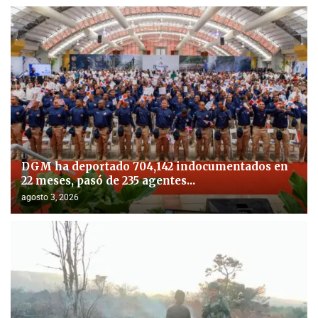
DGM ha deportado 704,142 indocumentados en
22 meses, pasó de 235 agentes...
agosto 3, 2026