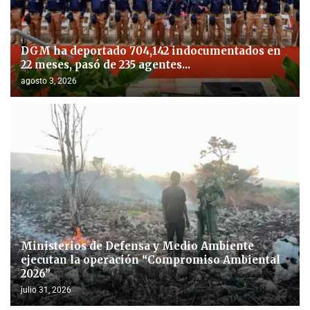
DGM ha deportado 704,142 indocumentados en
22 meses, pasó de 235 agentes...
agosto 3, 2026
Ministerios de Defensa y Medio Ambiente
ejecutan la operación “Compromiso Ambiental
2026”
julio 31, 2026