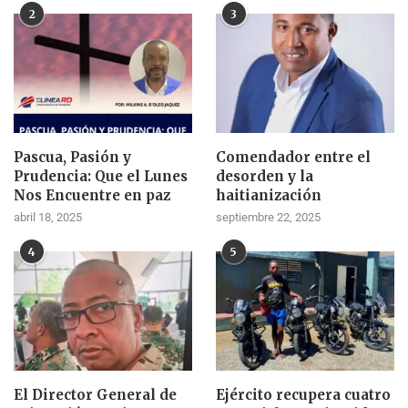
2
3
Pascua, Pasión y
Comendador entre el
Prudencia: Que el Lunes
desorden y la
Nos Encuentre en paz
haitianización
abril 18, 2025
septiembre 22, 2025
4
5
El Director General de
Ejército recupera cuatro