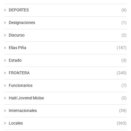
DEPORTES
(6)
Designaciones
(1)
Discurso
(2)
Elias Piña
(187)
Estado
(3)
FRONTERA
(240)
Funcionarios
(7)
Haití Jovenel Moïse
(2)
Internacionales
(39)
Locales
(363)