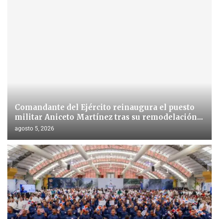
Comandante del Ejército reinaugura el puesto
militar Aniceto Martínez tras su remodelación...
agosto 5, 2026