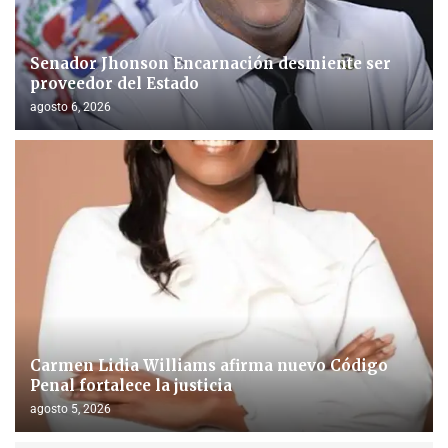
Senador Jhonson Encarnación desmiente ser
proveedor del Estado
agosto 6, 2026
Carmen Lidia Williams afirma nuevo Código
Penal fortalece la justicia
agosto 5, 2026