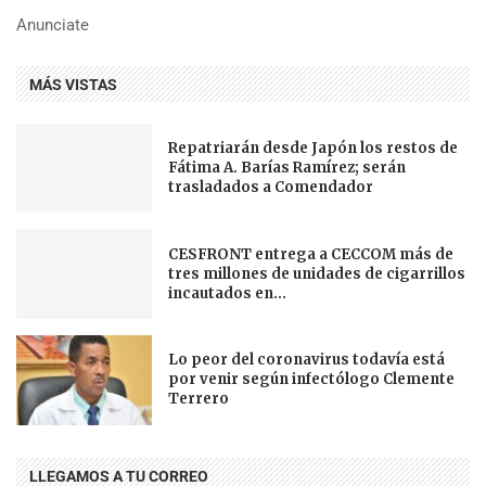
Anunciate
MÁS VISTAS
Repatriarán desde Japón los restos de
Fátima A. Barías Ramírez; serán
trasladados a Comendador
CESFRONT entrega a CECCOM más de
tres millones de unidades de cigarrillos
incautados en...
Lo peor del coronavirus todavía está
por venir según infectólogo Clemente
Terrero
LLEGAMOS A TU CORREO