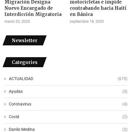
Migración Designa
motocicletas e impide
Nuevo Encargado de
contrabando hacia Haití
Interdicción Migratoria
en Bánica
marzo 22, 2025
septiembre 18, 2025
Newsletter
Categories
ACTUALIDAD
(675)
Ayudas
(3)
Coronavirus
(4)
Covid
(2)
Danilo Medina
(2)