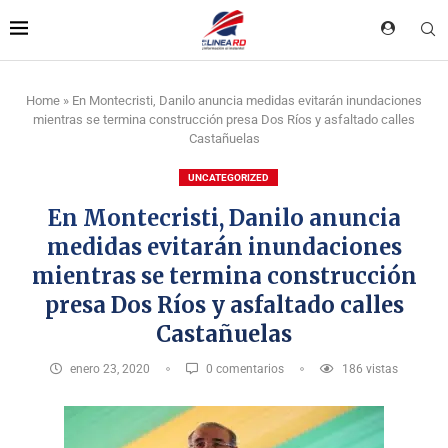
Home
»
En Montecristi, Danilo anuncia medidas evitarán inundaciones
mientras se termina construcción presa Dos Ríos y asfaltado calles
Castañuelas
UNCATEGORIZED
En Montecristi, Danilo anuncia
medidas evitarán inundaciones
mientras se termina construcción
presa Dos Ríos y asfaltado calles
Castañuelas
enero 23, 2020
0 comentarios
186
vistas