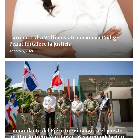
Carmen Lidia Williams afirma nuevo Código
Penal fortalece la justicia
agosto 5, 2026
Comandante del Ejército reinaugura el puesto
militar Aniceto Martínez tras su remodelación...