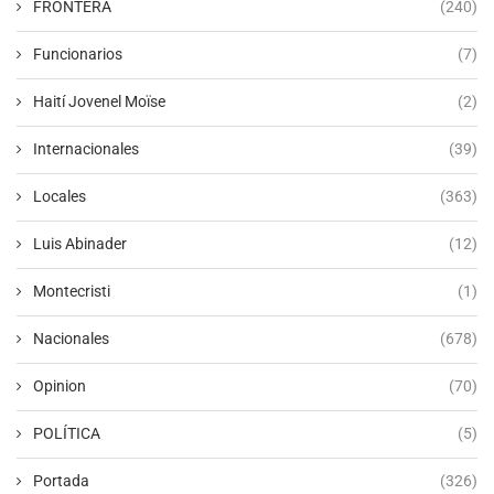
FRONTERA
(240)
Funcionarios
(7)
Haití Jovenel Moïse
(2)
Internacionales
(39)
Locales
(363)
Luis Abinader
(12)
Montecristi
(1)
Nacionales
(678)
Opinion
(70)
POLÍTICA
(5)
Portada
(326)