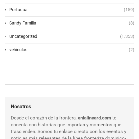
Portadaa
(159)
Sandy Familia
(8)
Uncategorized
(1.353)
vehículos
(2)
Nosotros
Desde el corazón de la frontera,
enlalineard.com
te
conecta con historias que importan y momentos que
trascienden. Somos tu enlace directo con los eventos y
noticias más relevantes de la línea fronteriza dominico-