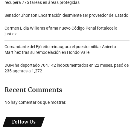
recupera 775 tareas en áreas protegidas
Senador Jhonson Encarnación desmiente ser proveedor del Estado
Carmen Lidia Williams afirma nuevo Código Penal fortalece la
justicia
Comandante del Ejército reinaugura el puesto militar Aniceto
Martínez tras su remodelación en Hondo Valle
DGM ha deportado 704,142 indocumentados en 22 meses, pasó de
235 agentes a 1,272
Recent Comments
No hay comentarios que mostrar.
Follow Us