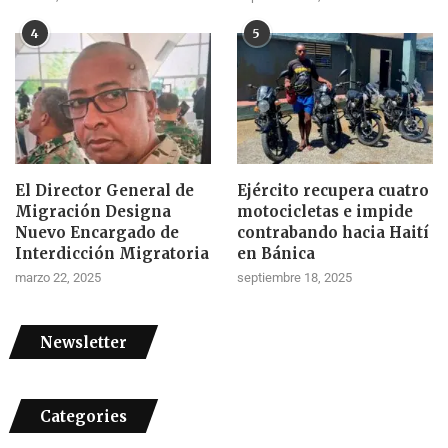
4
5
El Director General de
Ejército recupera cuatro
Migración Designa
motocicletas e impide
Nuevo Encargado de
contrabando hacia Haití
Interdicción Migratoria
en Bánica
marzo 22, 2025
septiembre 18, 2025
Newsletter
Categories