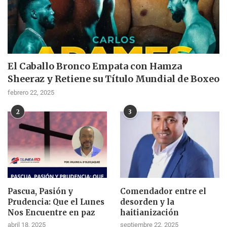
El Caballo Bronco Empata con Hamza
Sheeraz y Retiene su Título Mundial de Boxeo
febrero 22, 2025
2
3
Pascua, Pasión y
Comendador entre el
Prudencia: Que el Lunes
desorden y la
Nos Encuentre en paz
haitianización
abril 18, 2025
septiembre 22, 2025