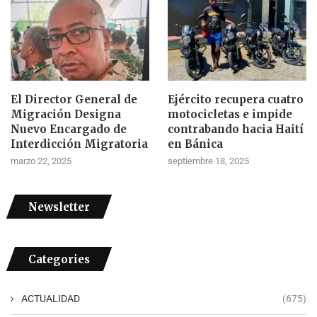
El Director General de
Ejército recupera cuatro
Migración Designa
motocicletas e impide
Nuevo Encargado de
contrabando hacia Haití
Interdicción Migratoria
en Bánica
marzo 22, 2025
septiembre 18, 2025
Newsletter
Categories
ACTUALIDAD
(675)