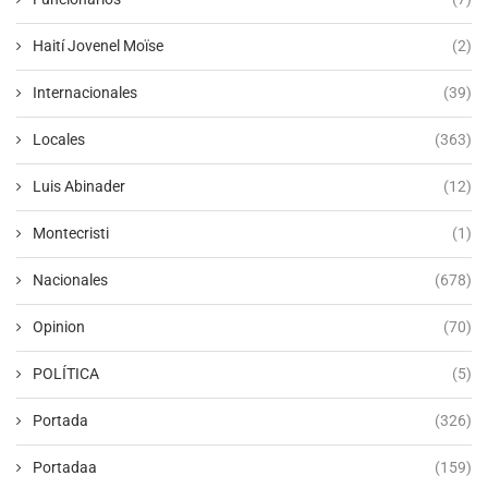
Haití Jovenel Moïse
(2)
Internacionales
(39)
Locales
(363)
Luis Abinader
(12)
Montecristi
(1)
Nacionales
(678)
Opinion
(70)
POLÍTICA
(5)
Portada
(326)
Portadaa
(159)