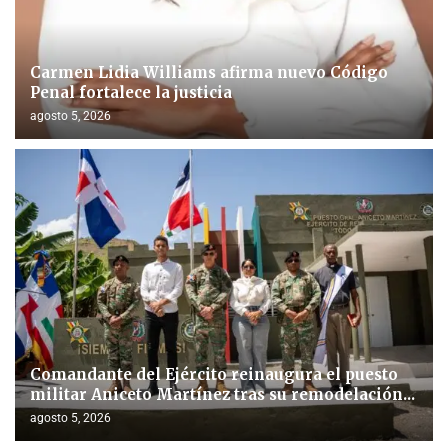
Carmen Lidia Williams afirma nuevo Código
Penal fortalece la justicia
agosto 5, 2026
Comandante del Ejército reinaugura el puesto
militar Aniceto Martínez tras su remodelación...
agosto 5, 2026