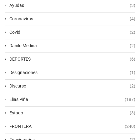
Ayudas
(3)
Coronavirus
(4)
Covid
(2)
Danilo Medina
(2)
DEPORTES
(6)
Designaciones
(1)
Discurso
(2)
Elias Piña
(187)
Estado
(3)
FRONTERA
(240)
Funcionarios
(7)