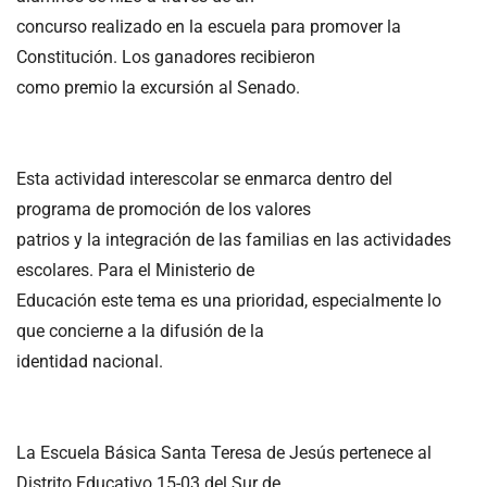
concurso realizado en la escuela para promover la
Constitución. Los ganadores recibieron
como premio la excursión al Senado.
Esta actividad interescolar se enmarca dentro del
programa de promoción de los valores
patrios y la integración de las familias en las actividades
escolares. Para el Ministerio de
Educación este tema es una prioridad, especialmente lo
que concierne a la difusión de la
identidad nacional.
La Escuela Básica Santa Teresa de Jesús pertenece al
Distrito Educativo 15-03 del Sur de