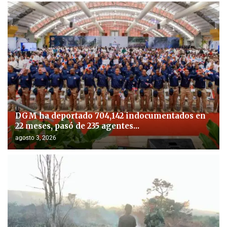
DGM ha deportado 704,142 indocumentados en
22 meses, pasó de 235 agentes...
agosto 3, 2026