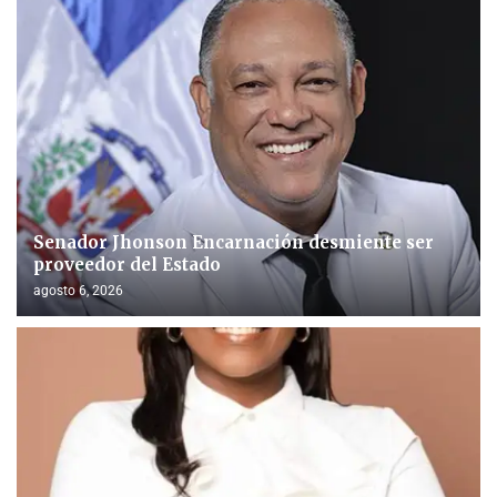
Senador Jhonson Encarnación desmiente ser
proveedor del Estado
agosto 6, 2026