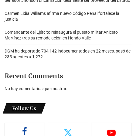
Senador Jhonson Encarnación desmiente ser proveedor del Estado
Carmen Lidia Williams afirma nuevo Código Penal fortalece la
justicia
Comandante del Ejército reinaugura el puesto militar Aniceto
Martínez tras su remodelación en Hondo Valle
DGM ha deportado 704,142 indocumentados en 22 meses, pasó de
235 agentes a 1,272
Recent Comments
No hay comentarios que mostrar.
Follow Us