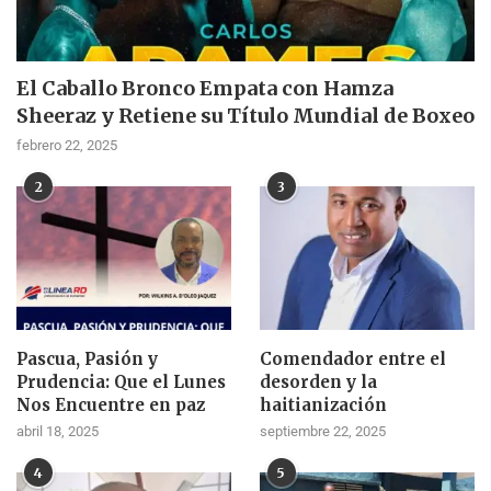
El Caballo Bronco Empata con Hamza
Sheeraz y Retiene su Título Mundial de Boxeo
febrero 22, 2025
2
3
Pascua, Pasión y
Comendador entre el
Prudencia: Que el Lunes
desorden y la
Nos Encuentre en paz
haitianización
abril 18, 2025
septiembre 22, 2025
4
5