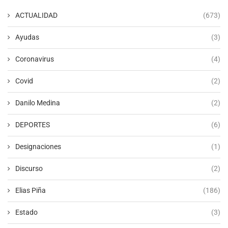
ACTUALIDAD
(673)
Ayudas
(3)
Coronavirus
(4)
Covid
(2)
Danilo Medina
(2)
DEPORTES
(6)
Designaciones
(1)
Discurso
(2)
Elias Piña
(186)
Estado
(3)