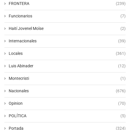
FRONTERA
(239)
Funcionarios
(7)
Haití Jovenel Moïse
(2)
Internacionales
(39)
Locales
(361)
Luis Abinader
(12)
Montecristi
(1)
Nacionales
(676)
Opinion
(70)
POLÍTICA
(5)
Portada
(324)