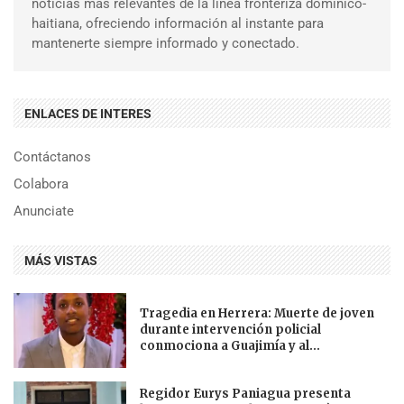
noticias más relevantes de la línea fronteriza dominico-
haitiana, ofreciendo información al instante para
mantenerte siempre informado y conectado.
ENLACES DE INTERES
Contáctanos
Colabora
Anunciate
MÁS VISTAS
Tragedia en Herrera: Muerte de joven
durante intervención policial
conmociona a Guajimía y al...
Regidor Eurys Paniagua presenta