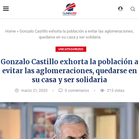
Home
»
Gonzalo Castillo exhorta la población a evitar las aglomeraciones,
quedarse en su casa y ser solidaria
UNCATEGORIZED
Gonzalo Castillo exhorta la población a
evitar las aglomeraciones, quedarse en
su casa y ser solidaria
marzo 21, 2020
0 comentarios
215
vistas