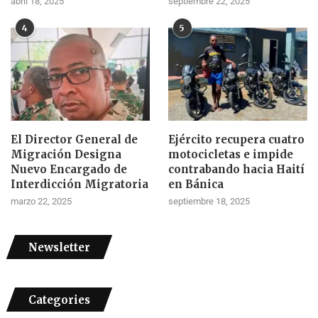
abril 18, 2025
septiembre 22, 2025
4
5
El Director General de
Ejército recupera cuatro
Migración Designa
motocicletas e impide
Nuevo Encargado de
contrabando hacia Haití
Interdicción Migratoria
en Bánica
marzo 22, 2025
septiembre 18, 2025
Newsletter
Categories