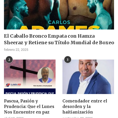
El Caballo Bronco Empata con Hamza
Sheeraz y Retiene su Título Mundial de Boxeo
febrero 22, 2025
2
3
Pascua, Pasión y
Comendador entre el
Prudencia: Que el Lunes
desorden y la
Nos Encuentre en paz
haitianización