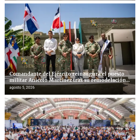
Comandante del Ejército reinaugura el puesto
militar Aniceto Martínez tras su remodelación...
agosto 5, 2026