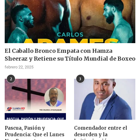
El Caballo Bronco Empata con Hamza
Sheeraz y Retiene su Título Mundial de Boxeo
febrero 22, 2025
2
3
Pascua, Pasión y
Comendador entre el
Prudencia: Que el Lunes
desorden y la