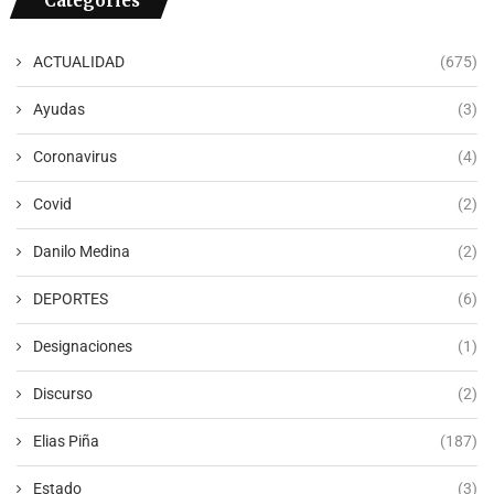
Categories
ACTUALIDAD
(675)
Ayudas
(3)
Coronavirus
(4)
Covid
(2)
Danilo Medina
(2)
DEPORTES
(6)
Designaciones
(1)
Discurso
(2)
Elias Piña
(187)
Estado
(3)