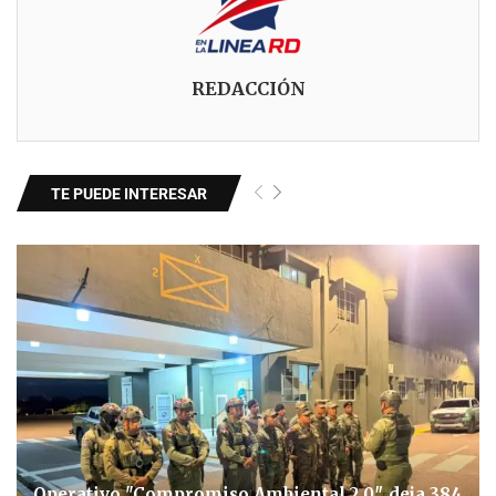
REDACCIÓN
TE PUEDE INTERESAR
Operativo "Compromiso Ambiental 2.0″ deja 384