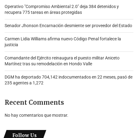
Operativo "Compromiso Ambiental 2.0″ deja 384 detenidos y
recupera 775 tareas en áreas protegidas
Senador Jhonson Encarnación desmiente ser proveedor del Estado
Carmen Lidia Williams afirma nuevo Código Penal fortalece la
justicia
Comandante del Ejército reinaugura el puesto militar Aniceto
Martínez tras su remodelación en Hondo Valle
DGM ha deportado 704,142 indocumentados en 22 meses, pasó de
235 agentes a 1,272
Recent Comments
No hay comentarios que mostrar.
Follow Us