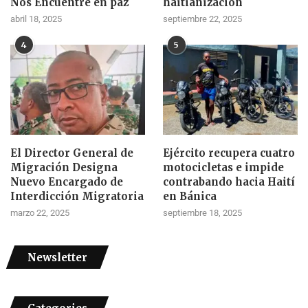
Nos Encuentre en paz
haitianización
abril 18, 2025
septiembre 22, 2025
4
5
El Director General de
Ejército recupera cuatro
Migración Designa
motocicletas e impide
Nuevo Encargado de
contrabando hacia Haití
Interdicción Migratoria
en Bánica
marzo 22, 2025
septiembre 18, 2025
Newsletter