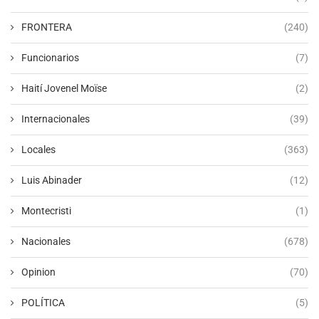
FRONTERA
(240)
Funcionarios
(7)
Haití Jovenel Moïse
(2)
Internacionales
(39)
Locales
(363)
Luis Abinader
(12)
Montecristi
(1)
Nacionales
(678)
Opinion
(70)
POLÍTICA
(5)