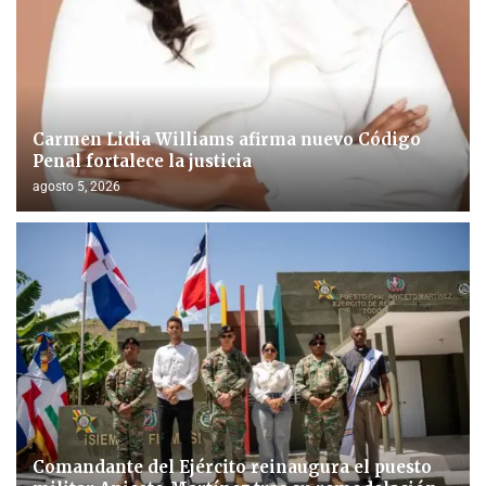
Carmen Lidia Williams afirma nuevo Código
Penal fortalece la justicia
agosto 5, 2026
Comandante del Ejército reinaugura el puesto