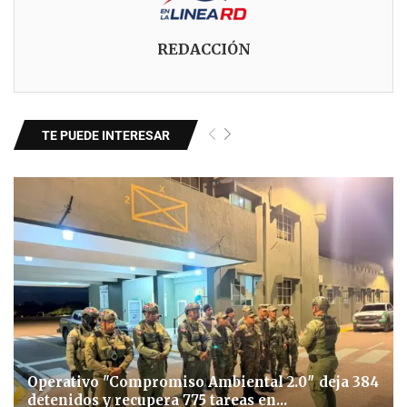
REDACCIÓN
TE PUEDE INTERESAR
Operativo "Compromiso Ambiental 2.0″ deja 384
detenidos y recupera 775 tareas en...