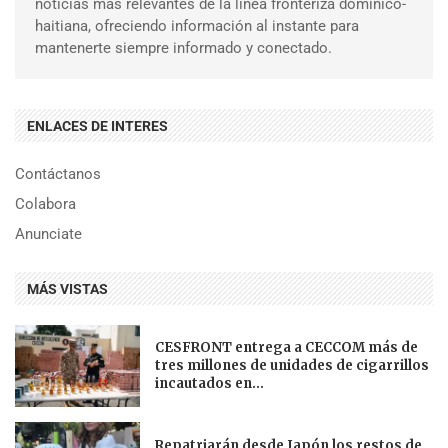
noticias más relevantes de la línea fronteriza dominico-
haitiana, ofreciendo información al instante para
mantenerte siempre informado y conectado.
ENLACES DE INTERES
Contáctanos
Colabora
Anunciate
MÁS VISTAS
CESFRONT entrega a CECCOM más de
tres millones de unidades de cigarrillos
incautados en...
Repatriarán desde Japón los restos de