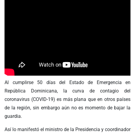
Al cumplirse 50 días del Estado de Emergencia en
República Dominicana, la curva de contagio del
coronavirus (COVID-19) es más plana que en otros países
de la región, sin embargo aún no es momento de bajar la
guardia.
Así lo manifestó el ministro de la Presidencia y coordinador