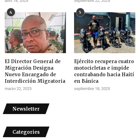
abril 18, 2025
septiembre 22, 2025
4
5
El Director General de
Ejército recupera cuatro
Migración Designa
motocicletas e impide
Nuevo Encargado de
contrabando hacia Haití
Interdicción Migratoria
en Bánica
marzo 22, 2025
septiembre 18, 2025
Newsletter
Categories