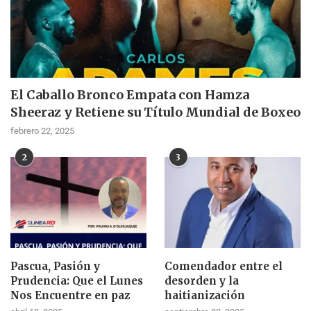
El Caballo Bronco Empata con Hamza
Sheeraz y Retiene su Título Mundial de Boxeo
febrero 22, 2025
2
3
Pascua, Pasión y
Comendador entre el
Prudencia: Que el Lunes
desorden y la
Nos Encuentre en paz
haitianización