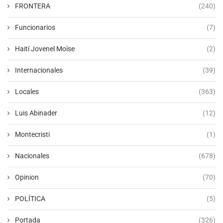
FRONTERA
(240)
Funcionarios
(7)
Haití Jovenel Moïse
(2)
Internacionales
(39)
Locales
(363)
Luis Abinader
(12)
Montecristi
(1)
Nacionales
(678)
Opinion
(70)
POLÍTICA
(5)
Portada
(326)