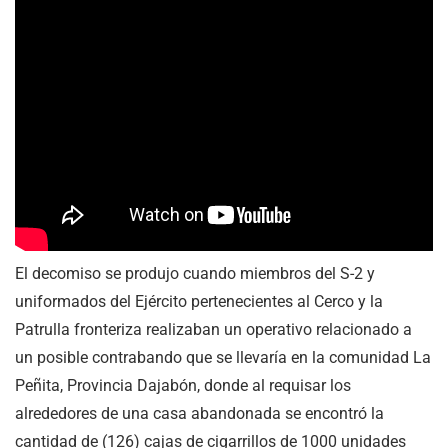
El decomiso se produjo cuando miembros del S-2 y
uniformados del Ejército pertenecientes al Cerco y la
Patrulla fronteriza realizaban un operativo relacionado a
un posible contrabando que se llevaría en la comunidad La
Peñita, Provincia Dajabón, donde al requisar los
alrededores de una casa abandonada se encontró la
cantidad de (126) cajas de cigarrillos de 1000 unidades