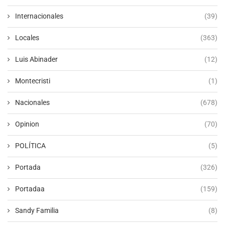
Internacionales
(39)
Locales
(363)
Luis Abinader
(12)
Montecristi
(1)
Nacionales
(678)
Opinion
(70)
POLÍTICA
(5)
Portada
(326)
Portadaa
(159)
Sandy Familia
(8)