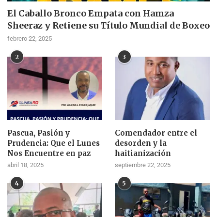
El Caballo Bronco Empata con Hamza
Sheeraz y Retiene su Título Mundial de Boxeo
febrero 22, 2025
2
3
Pascua, Pasión y
Comendador entre el
Prudencia: Que el Lunes
desorden y la
Nos Encuentre en paz
haitianización
abril 18, 2025
septiembre 22, 2025
4
5