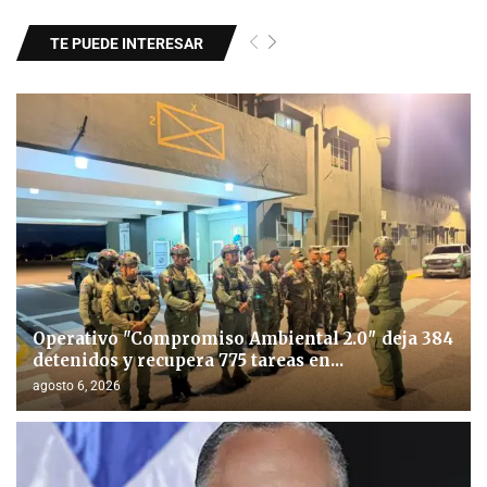
TE PUEDE INTERESAR
Operativo "Compromiso Ambiental 2.0″ deja 384
detenidos y recupera 775 tareas en...
agosto 6, 2026