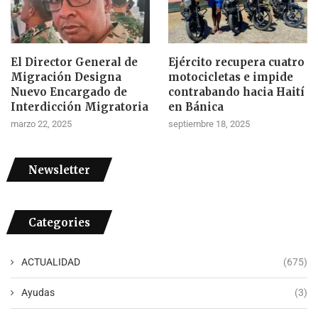
El Director General de
Ejército recupera cuatro
Migración Designa
motocicletas e impide
Nuevo Encargado de
contrabando hacia Haití
Interdicción Migratoria
en Bánica
marzo 22, 2025
septiembre 18, 2025
Newsletter
Categories
ACTUALIDAD
(675)
Ayudas
(3)