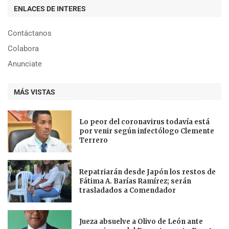
ENLACES DE INTERES
Contáctanos
Colabora
Anunciate
MÁS VISTAS
Lo peor del coronavirus todavía está
por venir según infectólogo Clemente
Terrero
Repatriarán desde Japón los restos de
Fátima A. Barías Ramírez; serán
trasladados a Comendador
Jueza absuelve a Olivo de León ante