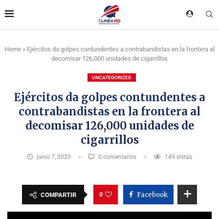
Home
»
Ejércitos da golpes contundentes a contrabandistas en la frontera al
decomisar 126,000 unidades de cigarrillos
UNCATEGORIZED
Ejércitos da golpes contundentes a
contrabandistas en la frontera al
decomisar 126,000 unidades de
cigarrillos
junio 7, 2020
0 comentarios
149
vistas
0
Facebook
COMPARTIR