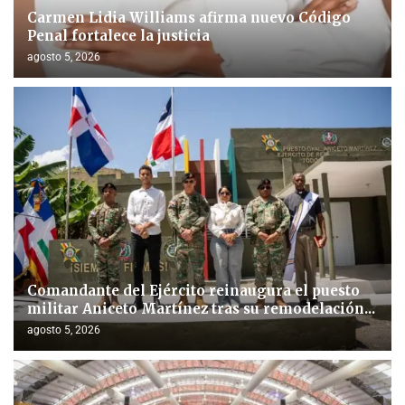
Carmen Lidia Williams afirma nuevo Código
Penal fortalece la justicia
agosto 5, 2026
Comandante del Ejército reinaugura el puesto
militar Aniceto Martínez tras su remodelación...
agosto 5, 2026