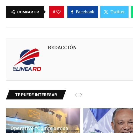
0
Facebook
Twitter
COMPARTIR
REDACCIÓN
TE PUEDE INTERESAR
Operativo "Compromiso