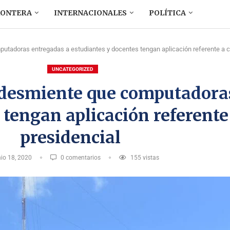
RONTERA
INTERNACIONALES
POLÍTICA
utadoras entregadas a estudiantes y docentes tengan aplicación referente a c
UNCATEGORIZED
 desmiente que computadora
 tengan aplicación referente
presidencial
nio 18, 2020
0 comentarios
155
vistas