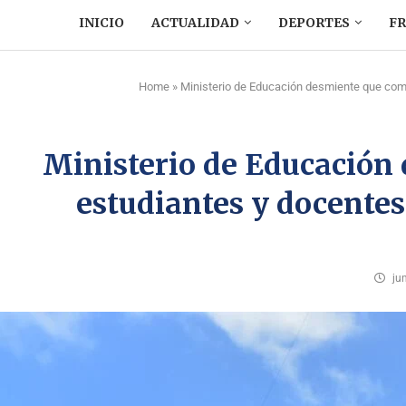
INICIO
ACTUALIDAD
DEPORTES
F
Home
»
Ministerio de Educación desmiente que comp
Ministerio de Educación
estudiantes y docentes
ju