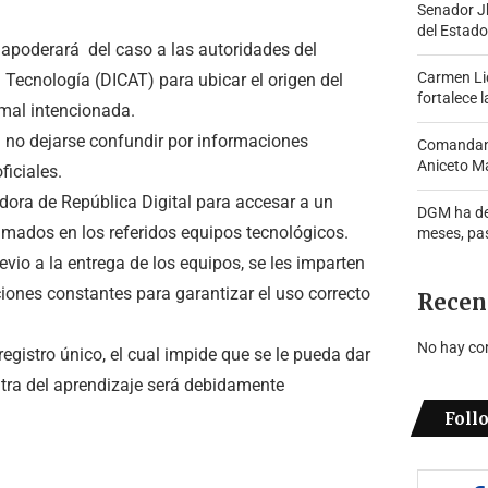
Senador J
del Estado
 apoderará del caso a las autoridades del
Carmen Lid
 Tecnología (DICAT) para ubicar el origen del
fortalece l
 mal intencionada.
a no dejarse confundir por informaciones
Comandante
Aniceto Ma
ficiales.
dora de República Digital para accesar a un
DGM ha de
amados en los referidos equipos tecnológicos.
meses, pa
vio a la entrega de los equipos, se les imparten
iones constantes para garantizar el uso correcto
Recen
No hay co
istro único, el cual impide que se le pueda dar
ntra del aprendizaje será debidamente
Foll