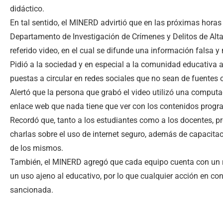
didáctico.
En tal sentido, el MINERD advirtió que en las próximas horas
Departamento de Investigación de Crímenes y Delitos de Alta
referido video, en el cual se difunde una información falsa y
Pidió a la sociedad y en especial a la comunidad educativa 
puestas a circular en redes sociales que no sean de fuentes o
Alertó que la persona que grabó el video utilizó una computa
enlace web que nada tiene que ver con los contenidos progr
Recordó que, tanto a los estudiantes como a los docentes, pre
charlas sobre el uso de internet seguro, además de capacitac
de los mismos.
También, el MINERD agregó que cada equipo cuenta con un reg
un uso ajeno al educativo, por lo que cualquier acción en co
sancionada.