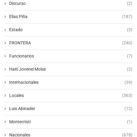
Discurso
(2)
Elias Piña
(187)
Estado
(3)
FRONTERA
(240)
Funcionarios
(7)
Haití Jovenel Moïse
(2)
Internacionales
(39)
Locales
(363)
Luis Abinader
(12)
Montecristi
(1)
Nacionales
(678)