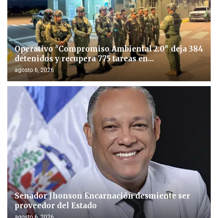
Operativo "Compromiso Ambiental 2.0″ deja 384
detenidos y recupera 775 tareas en...
agosto 6, 2026
Senador Jhonson Encarnación desmiente ser
proveedor del Estado
agosto 6, 2026