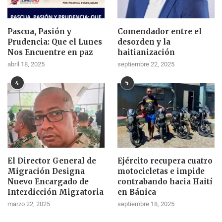
Pascua, Pasión y
Comendador entre el
Prudencia: Que el Lunes
desorden y la
Nos Encuentre en paz
haitianización
abril 18, 2025
septiembre 22, 2025
4
5
El Director General de
Ejército recupera cuatro
Migración Designa
motocicletas e impide
Nuevo Encargado de
contrabando hacia Haití
Interdicción Migratoria
en Bánica
marzo 22, 2025
septiembre 18, 2025