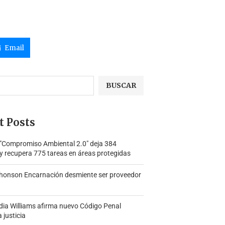
Email
BUSCAR
t Posts
 "Compromiso Ambiental 2.0″ deja 384
y recupera 775 tareas en áreas protegidas
honson Encarnación desmiente ser proveedor
ia Williams afirma nuevo Código Penal
a justicia