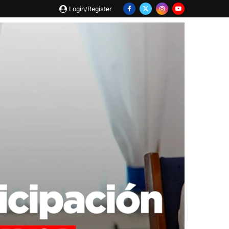
Login/Register