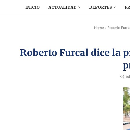
INICIO
ACTUALIDAD
DEPORTES
F
Home
»
Roberto Furca
Roberto Furcal dice la
p
ju