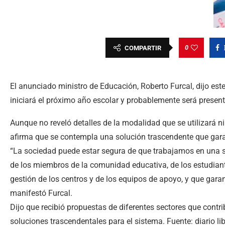
0
COMPARTIR
El anunciado ministro de Educación, Roberto Furcal, dijo este 
iniciará el próximo año escolar y probablemente será prese
Aunque no reveló detalles de la modalidad que se utilizará ni 
afirma que se contempla una solución trascendente que garan
“La sociedad puede estar segura de que trabajamos en una so
de los miembros de la comunidad educativa, de los estudiantes
gestión de los centros y de los equipos de apoyo, y que gar
manifestó Furcal.
Dijo que recibió propuestas de diferentes sectores que contr
soluciones trascendentales para el sistema. Fuente: diario li