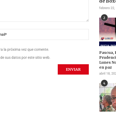
de Box
febrero 22,
2
ra la próxima vez que comente.
Pascua, 
Prudenci
de sus datos por este sitio web.
Lunes N
en paz
abril 18, 20
4