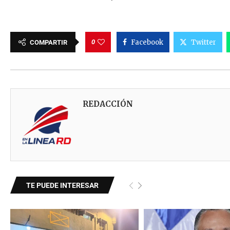
0
Facebook
Twitter
COMPARTIR
REDACCIÓN
TE PUEDE INTERESAR