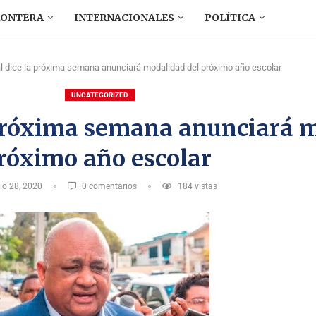
RONTERA
INTERNACIONALES
POLÍTICA
l dice la próxima semana anunciará modalidad del próximo año escolar
UNCATEGORIZED
 próxima semana anunciará 
róximo año escolar
lio 28, 2020
0 comentarios
184
vistas