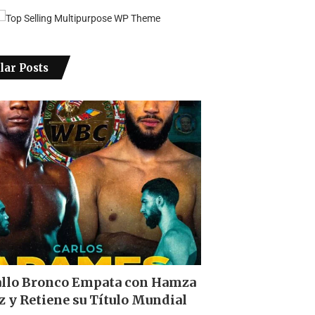
lar Posts
allo Bronco Empata con Hamza
z y Retiene su Título Mundial