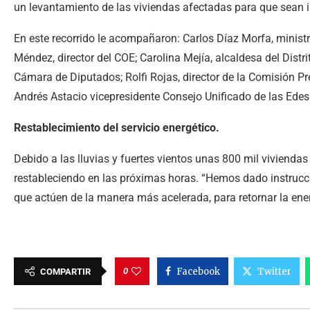
un levantamiento de las viviendas afectadas para que sean in
En este recorrido le acompañaron: Carlos Díaz Morfa, minis
Méndez, director del COE; Carolina Mejía, alcaldesa del Distr
Cámara de Diputados; Rolfi Rojas, director de la Comisión Pre
Andrés Astacio vicepresidente Consejo Unificado de las Edes
Restablecimiento del servicio energético.
Debido a las lluvias y fuertes vientos unas 800 mil vivienda
restableciendo en las próximas horas. “Hemos dado instruccio
que actúen de la manera más acelerada, para retornar la energí
0
Facebook
Twitter
COMPARTIR