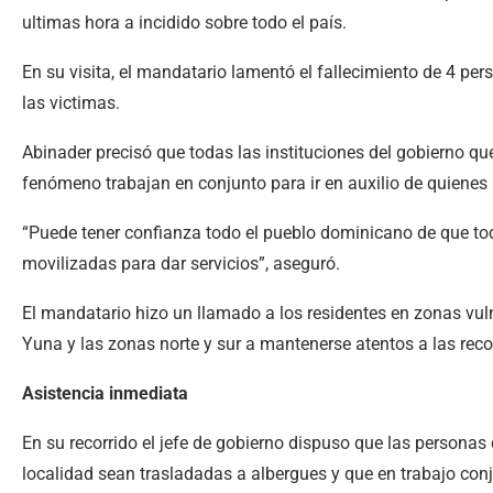
ultimas hora a incidido sobre todo el país.
En su visita, el mandatario lamentó el fallecimiento de 4 pe
las victimas.
Abinader precisó que todas las instituciones del gobierno q
fenómeno trabajan en conjunto para ir en auxilio de quienes 
“Puede tener confianza todo el pueblo dominicano de que tod
movilizadas para dar servicios”, aseguró.
El mandatario hizo un llamado a los residentes en zonas vuln
Yuna y las zonas norte y sur a mantenerse atentos a las re
Asistencia inmediata
En su recorrido el jefe de gobierno dispuso que las personas
localidad sean trasladadas a albergues y que en trabajo conj