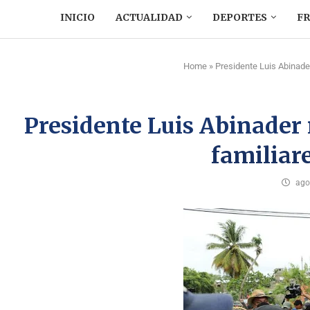
INICIO
ACTUALIDAD
DEPORTES
F
Home
»
Presidente Luis Abinader
Presidente Luis Abinader r
familiare
ago