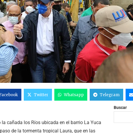
Facebook
Twitter
Whatsapp
Telegram
Buscar
o la cañada los Ríos ubicada en el barrio La Yuca
paso de la tormenta tropical Laura, que en las