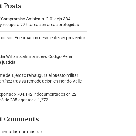
t Posts
 "Compromiso Ambiental 2.0″ deja 384
y recupera 775 tareas en áreas protegidas
honson Encarnación desmiente ser proveedor
ia Williams afirma nuevo Código Penal
a justicia
 del Ejército reinaugura el puesto militar
rtínez tras su remodelación en Hondo Valle
portado 704,142 indocumentados en 22
só de 235 agentes a 1,272
t Comments
mentarios que mostrar.