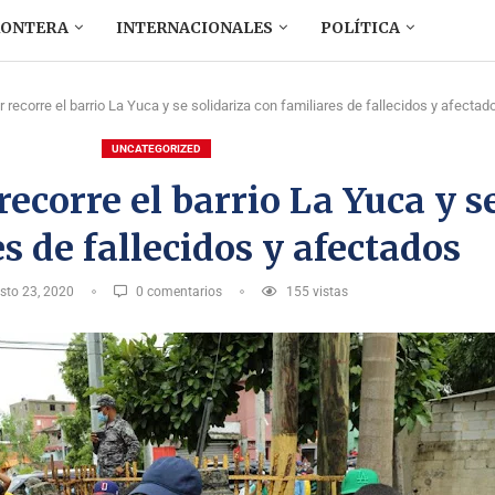
RONTERA
INTERNACIONALES
POLÍTICA
 recorre el barrio La Yuca y se solidariza con familiares de fallecidos y afectad
UNCATEGORIZED
ecorre el barrio La Yuca y s
s de fallecidos y afectados
sto 23, 2020
0 comentarios
155
vistas