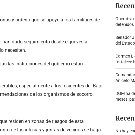
Recen
Operativo
rsonas y ordenó que se apoye a los familiares de
detenidos 
Senador J
ue han dado seguimiento desde el jueves al
del Estado
lo necesiten.
Carmen Lid
fortalece l
as las instituciones del gobierno están
Comandante
Aniceto Ma
erables, especialmente a los residentes del Bajo
DGM ha de
comendaciones de los organismos de socorro.
meses, pa
Recen
 que residen en zonas de riesgos de esta
unto de las iglesias y juntas de vecinos se haga
No hay co