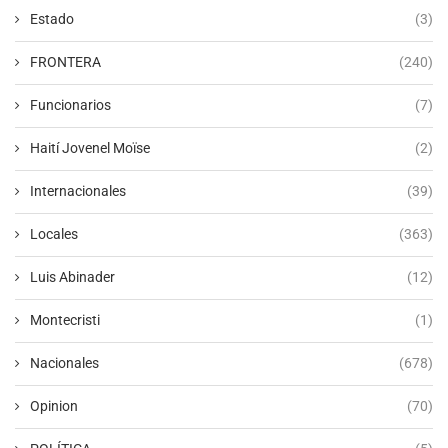
Estado
(3)
FRONTERA
(240)
Funcionarios
(7)
Haití Jovenel Moïse
(2)
Internacionales
(39)
Locales
(363)
Luis Abinader
(12)
Montecristi
(1)
Nacionales
(678)
Opinion
(70)