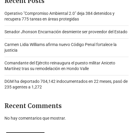
Recent Posts
Operativo "Compromiso Ambiental 2.0″ deja 384 detenidos y
recupera 775 tareas en áreas protegidas
Senador Jhonson Encarnación desmiente ser proveedor del Estado
Carmen Lidia Williams afirma nuevo Código Penal fortalece la
justicia
Comandante del Ejército reinaugura el puesto militar Aniceto
Martínez tras su remodelación en Hondo Valle
DGM ha deportado 704,142 indocumentados en 22 meses, pasó de
235 agentes a 1,272
Recent Comments
No hay comentarios que mostrar.