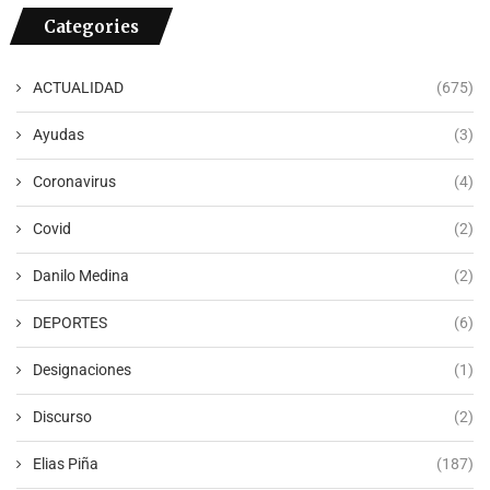
Categories
ACTUALIDAD
(675)
Ayudas
(3)
Coronavirus
(4)
Covid
(2)
Danilo Medina
(2)
DEPORTES
(6)
Designaciones
(1)
Discurso
(2)
Elias Piña
(187)