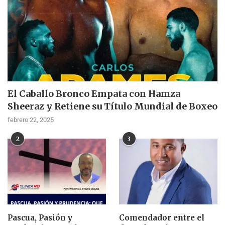
El Caballo Bronco Empata con Hamza
Sheeraz y Retiene su Título Mundial de Boxeo
febrero 22, 2025
2
3
Pascua, Pasión y
Comendador entre el