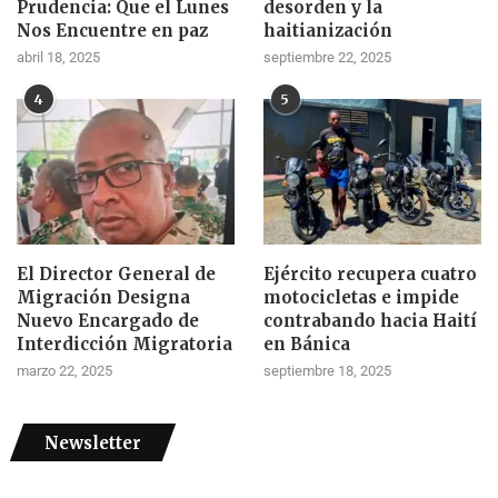
Prudencia: Que el Lunes
desorden y la
Nos Encuentre en paz
haitianización
abril 18, 2025
septiembre 22, 2025
4
5
El Director General de
Ejército recupera cuatro
Migración Designa
motocicletas e impide
Nuevo Encargado de
contrabando hacia Haití
Interdicción Migratoria
en Bánica
marzo 22, 2025
septiembre 18, 2025
Newsletter