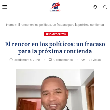
Home
»
El rencor en los políticos: un fracaso para la próxima contienda
UNCATEGORIZED
El rencor en los políticos: un fracaso
para la próxima contienda
septiembre 5, 2020
0 comentarios
171
vistas