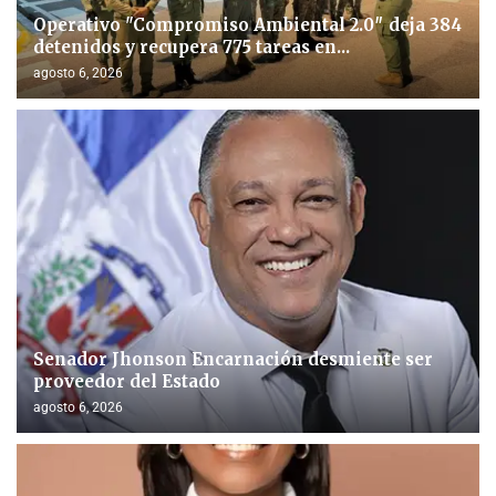
Operativo "Compromiso Ambiental 2.0″ deja 384
detenidos y recupera 775 tareas en...
agosto 6, 2026
Senador Jhonson Encarnación desmiente ser
proveedor del Estado
agosto 6, 2026