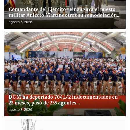
Comandante del Ejército reinaugura el puesto
militar Aniceto Martínez tras su remodelación...
agosto 5, 2026
DGM ha deportado 704,142 indocumentados en
22 meses, pasó de 235 agentes...
agosto 3, 2026