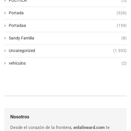
POLÍTICA
(5)
Portada
(326)
Portadaa
(159)
Sandy Familia
(8)
Uncategorized
(1.353)
vehículos
(2)
Nosotros
Desde el corazón de la frontera,
enlalineard.com
te