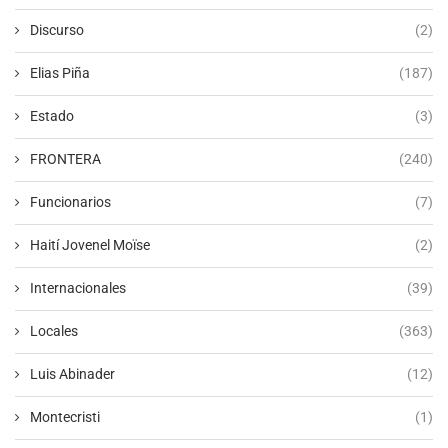
Discurso
(2)
Elias Piña
(187)
Estado
(3)
FRONTERA
(240)
Funcionarios
(7)
Haití Jovenel Moïse
(2)
Internacionales
(39)
Locales
(363)
Luis Abinader
(12)
Montecristi
(1)