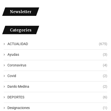
Newsletter
Categories
ACTUALIDAD
(675)
Ayudas
(3)
Coronavirus
(4)
Covid
(2)
Danilo Medina
(2)
DEPORTES
(6)
Designaciones
(1)