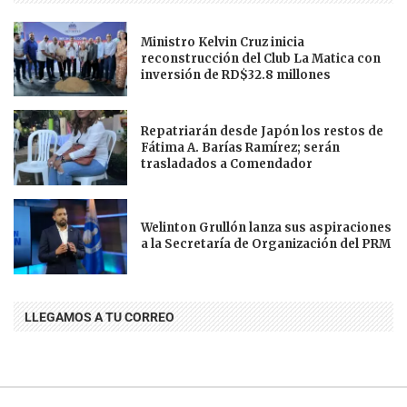
Ministro Kelvin Cruz inicia
reconstrucción del Club La Matica con
inversión de RD$32.8 millones
Repatriarán desde Japón los restos de
Fátima A. Barías Ramírez; serán
trasladados a Comendador
Welinton Grullón lanza sus aspiraciones
a la Secretaría de Organización del PRM
LLEGAMOS A TU CORREO