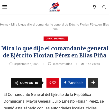
Home
»
Mira lo que dijo el comandante general de Ejército Florian Pérez en Elías
Piña
UNCATEGORIZED
Mira lo que dijo el comandante general
de Ejército Florian Pérez en Elías Piña
septiembre 5, 2020
0 comentarios
155
vistas
0
Facebook
COMPARTIR
El Comandante General del Ejército de la República
Dominicana, Mayor General Julio Ernesto Florián Pérez, se
reunió este sábado con las autoridades locales, civiles,