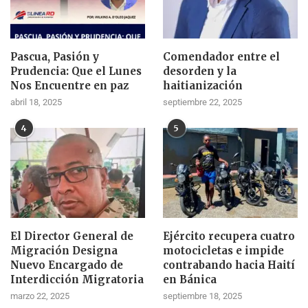
Pascua, Pasión y
Comendador entre el
Prudencia: Que el Lunes
desorden y la
Nos Encuentre en paz
haitianización
abril 18, 2025
septiembre 22, 2025
4
5
El Director General de
Ejército recupera cuatro
Migración Designa
motocicletas e impide
Nuevo Encargado de
contrabando hacia Haití
Interdicción Migratoria
en Bánica
marzo 22, 2025
septiembre 18, 2025