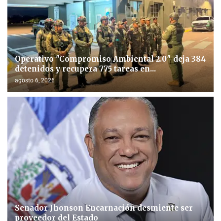
Operativo "Compromiso Ambiental 2.0″ deja 384
detenidos y recupera 775 tareas en...
agosto 6, 2026
Senador Jhonson Encarnación desmiente ser
proveedor del Estado