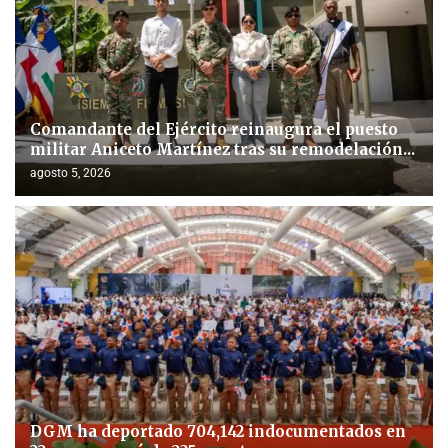
Comandante del Ejército reinaugura el puesto
militar Aniceto Martínez tras su remodelación...
agosto 5, 2026
DGM ha deportado 704,142 indocumentados en