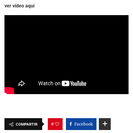
ver vídeo aquí
0
Facebook
COMPARTIR