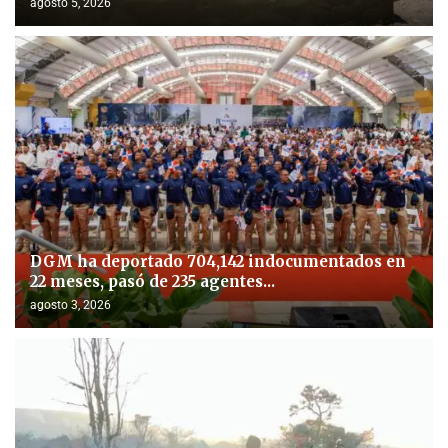
agosto 5, 2026
DGM ha deportado 704,142 indocumentados en
22 meses, pasó de 235 agentes...
agosto 3, 2026