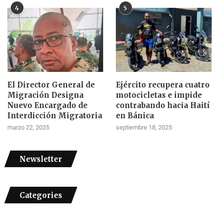
4
5
El Director General de
Ejército recupera cuatro
Migración Designa
motocicletas e impide
Nuevo Encargado de
contrabando hacia Haití
Interdicción Migratoria
en Bánica
marzo 22, 2025
septiembre 18, 2025
Newsletter
Categories