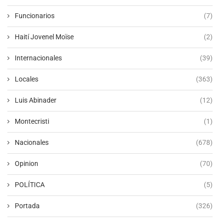
Funcionarios
(7)
Haití Jovenel Moïse
(2)
Internacionales
(39)
Locales
(363)
Luis Abinader
(12)
Montecristi
(1)
Nacionales
(678)
Opinion
(70)
POLÍTICA
(5)
Portada
(326)