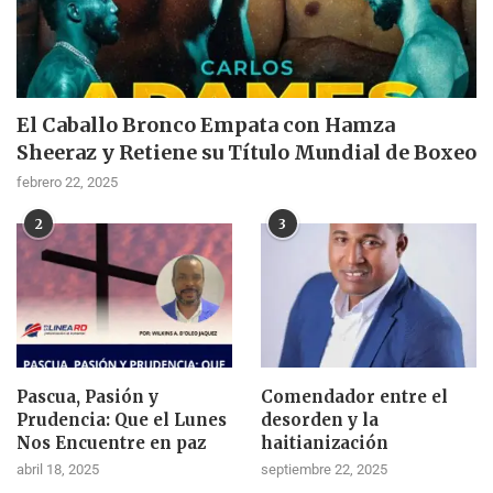
El Caballo Bronco Empata con Hamza
Sheeraz y Retiene su Título Mundial de Boxeo
febrero 22, 2025
2
3
Pascua, Pasión y
Comendador entre el
Prudencia: Que el Lunes
desorden y la
Nos Encuentre en paz
haitianización
abril 18, 2025
septiembre 22, 2025