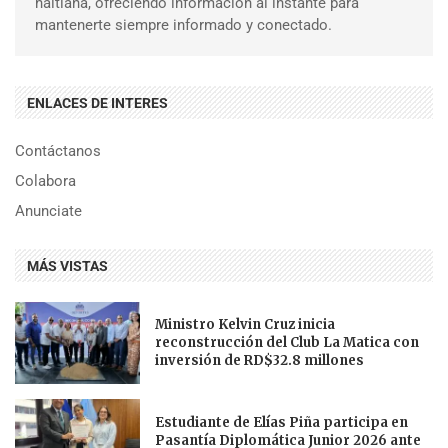
haitiana, ofreciendo información al instante para
mantenerte siempre informado y conectado.
ENLACES DE INTERES
Contáctanos
Colabora
Anunciate
MÁS VISTAS
Ministro Kelvin Cruz inicia
reconstrucción del Club La Matica con
inversión de RD$32.8 millones
Estudiante de Elías Piña participa en
Pasantía Diplomática Junior 2026 ante