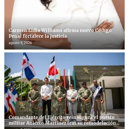
Carmen Lidia Williams afirma nuevo Código
Penal fortalece la justicia
agosto 5, 2026
Comandante del Ejército reinaugura el puesto
militar Aniceto Martínez tras su remodelación...