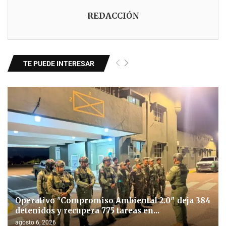
REDACCIÓN
TE PUEDE INTERESAR
Operativo "Compromiso Ambiental 2.0″ deja 384
detenidos y recupera 775 tareas en...
agosto 6, 2026