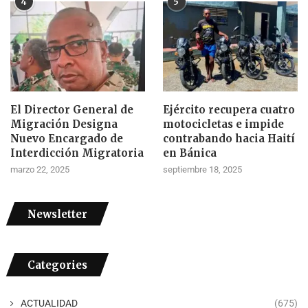
4
5
El Director General de
Ejército recupera cuatro
Migración Designa
motocicletas e impide
Nuevo Encargado de
contrabando hacia Haití
Interdicción Migratoria
en Bánica
marzo 22, 2025
septiembre 18, 2025
Newsletter
Categories
ACTUALIDAD
(675)