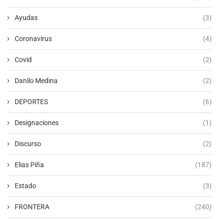
Ayudas
(3)
Coronavirus
(4)
Covid
(2)
Danilo Medina
(2)
DEPORTES
(6)
Designaciones
(1)
Discurso
(2)
Elias Piña
(187)
Estado
(3)
FRONTERA
(240)