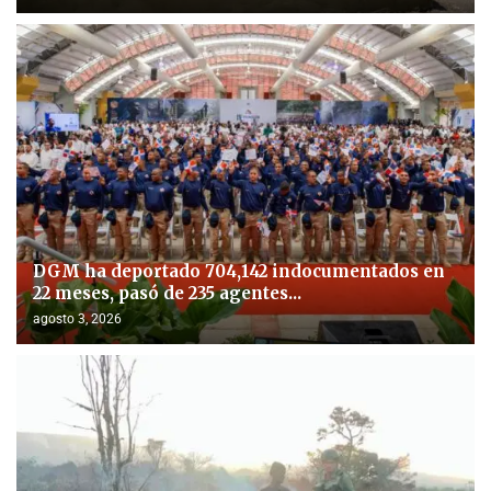
DGM ha deportado 704,142 indocumentados en
22 meses, pasó de 235 agentes...
agosto 3, 2026