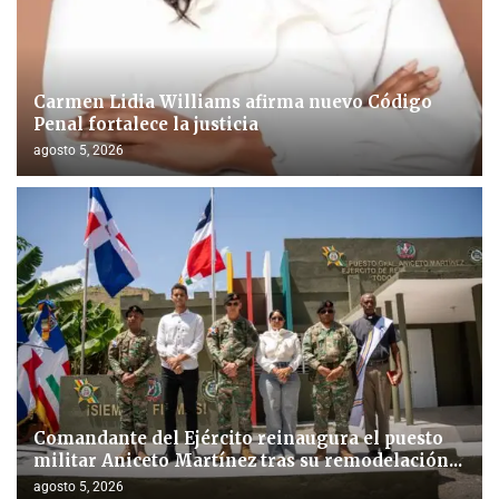
Carmen Lidia Williams afirma nuevo Código
Penal fortalece la justicia
agosto 5, 2026
Comandante del Ejército reinaugura el puesto
militar Aniceto Martínez tras su remodelación...
agosto 5, 2026