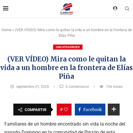
Home
»
(VER VÍDEO) Mira como le quitan la vida a un hombre en la frontera de
Elías Piña
UNCATEGORIZED
(VER VÍDEO) Mira como le quitan la
vida a un hombre en la frontera de Elías
Piña
septiembre 21, 2020
0 comentarios
156
vistas
0
Facebook
COMPARTIR
Familiares de un hombre encontrado sin vida la noche del
pasado Domingo en la comunidad de Pinzón de esta