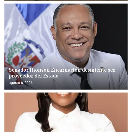
Senador Jhonson Encarnación desmiente ser
proveedor del Estado
agosto 6, 2026