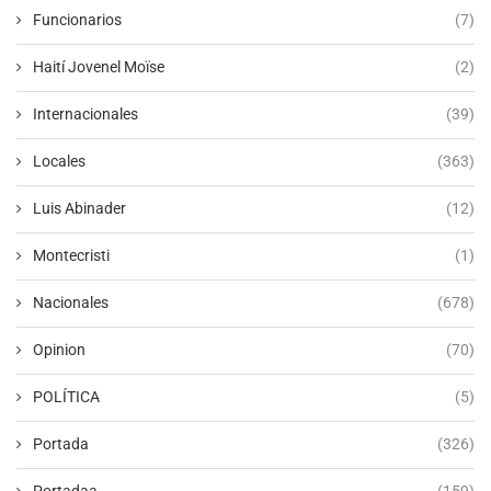
Funcionarios
(7)
Haití Jovenel Moïse
(2)
Internacionales
(39)
Locales
(363)
Luis Abinader
(12)
Montecristi
(1)
Nacionales
(678)
Opinion
(70)
POLÍTICA
(5)
Portada
(326)
Portadaa
(159)