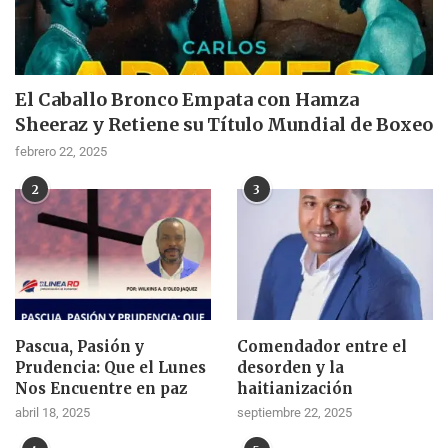
El Caballo Bronco Empata con Hamza
Sheeraz y Retiene su Título Mundial de Boxeo
febrero 22, 2025
2
3
Pascua, Pasión y
Comendador entre el
Prudencia: Que el Lunes
desorden y la
Nos Encuentre en paz
haitianización
abril 18, 2025
septiembre 22, 2025