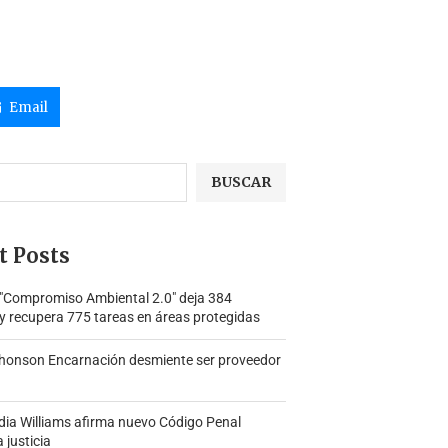
Email
BUSCAR
t Posts
 "Compromiso Ambiental 2.0″ deja 384
y recupera 775 tareas en áreas protegidas
honson Encarnación desmiente ser proveedor
ia Williams afirma nuevo Código Penal
a justicia