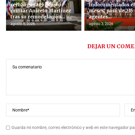
reinaugura el puesto
indocumentados en
militar Aniceto Martínez
meses, pasó de 235
tras su remodelación...
agentes...
agosto 5, 2026
agosto 3, 2026
DEJAR UN COME
Guarda mi nombre, correo electrónico y web en este navegador pa