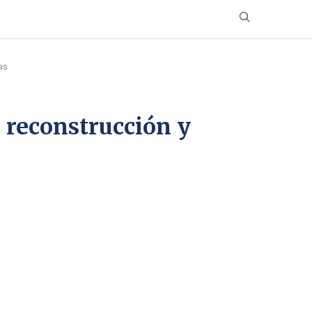
as
 reconstrucción y