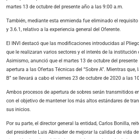
martes 13 de octubre del presente año a las 9:00 a.m.
También, mediante esta enmienda fue eliminado el requisito 
y 3.6.1, relativo a la experiencia general del Oferente.
El INVI destacó que las modificaciones introducidas al Pliego
que le realizaran varios sectores y el interés de la institució
Asimismo, anunció que el martes 13 de octubre del presente añ
apertura a las Ofertas Técnicas del “Sobre A”. Mientras que,
B” se llevará a cabo el viernes 23 de octubre de 2020 a las 1
Ambos procesos de apertura de sobres serán transmitidos en 
con el objetivo de mantener los más altos estándares de tr
sus inicios.
Por su parte, el director general la entidad, Carlos Bonilla, 
del presidente Luis Abinader de mejorar la calidad de vida 