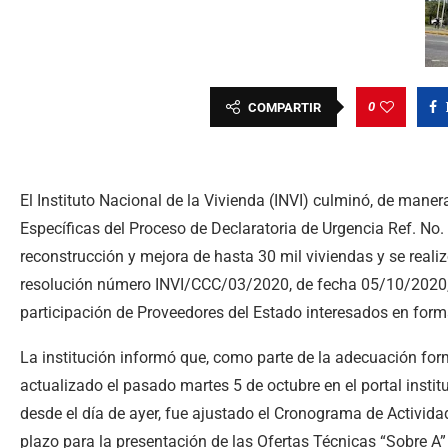
0
COMPARTIR
El Instituto Nacional de la Vivienda (INVI) culminó, de manera
Específicas del Proceso de Declaratoria de Urgencia Ref. No
reconstrucción y mejora de hasta 30 mil viviendas y se rea
resolución número INVI/CCC/03/2020, de fecha 05/10/2020, 
participación de Proveedores del Estado interesados en forma
La institución informó que, como parte de la adecuación for
actualizado el pasado martes 5 de octubre en el portal institu
desde el día de ayer, fue ajustado el Cronograma de Actividad
plazo para la presentación de las Ofertas Técnicas “Sobre A”