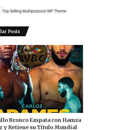
lar Posts
allo Bronco Empata con Hamza
z y Retiene su Título Mundial