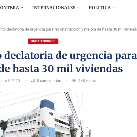
RONTERA
INTERNACIONALES
POLÍTICA
to declatoria de urgencia para reconstrucción y mejora de hasta 30 mil viviend
UNCATEGORIZED
declatoria de urgencia para
de hasta 30 mil viviendas
ubre 8, 2020
0 comentarios
148
vistas