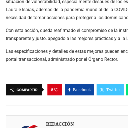
situación de vulnerabilidad, especialmente después de los e
Laura e Isaías, además de la pandemia mundial de la COVID
necesidad de tomar acciones para proteger a los dominican
Con esta acción, queda reafirmado el compromiso de la inst
transparente y justo, apegado a las mejores prácticas y a la 
Las especificaciones y detalles de estas mejoras pueden enco
portal transaccional, administrado por el Órgano Rector.
0
Facebook
Twitter
COMPARTIR
REDACCIÓN