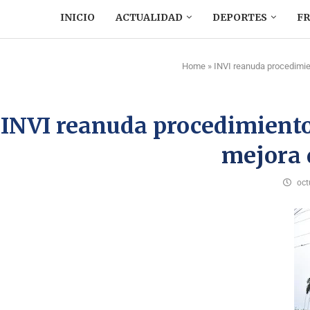
INICIO
ACTUALIDAD
DEPORTES
F
Home
»
INVI reanuda procedimien
INVI reanuda procedimiento 
mejora 
oct