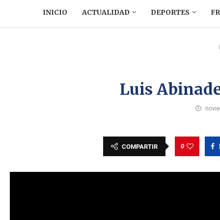
INICIO
ACTUALIDAD
DEPORTES
F
Luis Abinade
novie
0
COMPARTIR