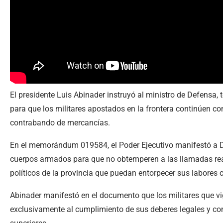
El presidente Luis Abinader instruyó al ministro de Defensa,
para que los militares apostados en la frontera continúen con
contrabando de mercancías.
En el memorándum 019584, el Poder Ejecutivo manifestó a D
cuerpos armados para que no obtemperen a las llamadas reali
políticos de la provincia que puedan entorpecer sus labores
Abinader manifestó en el documento que los militares que vig
exclusivamente al cumplimiento de sus deberes legales y co