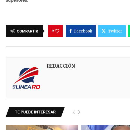
superiores.
0
Facebook
Twitter
COMPARTIR
REDACCIÓN
TE PUEDE INTERESAR