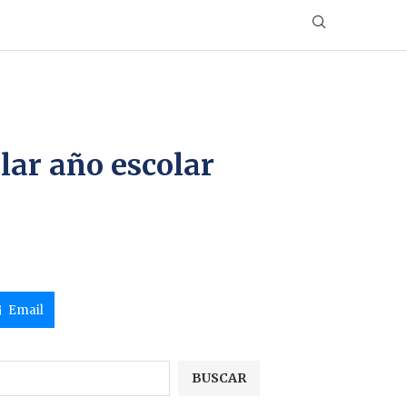
lar año escolar
Email
BUSCAR