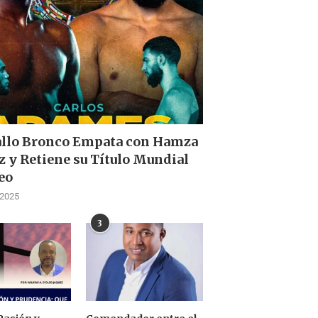
allo Bronco Empata con Hamza
z y Retiene su Título Mundial
eo
 2025
3