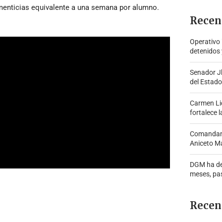
imenticias equivalente a una semana por alumno. 
Recen
Operativo
detenidos 
Senador J
del Estado
Carmen Lid
fortalece l
Comandante
Aniceto Ma
DGM ha de
meses, pa
Recen