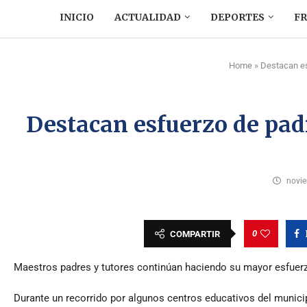
INICIO
ACTUALIDAD
DEPORTES
F
Home
»
Destacan es
Destacan esfuerzo de padr
novie
0
COMPARTIR
Maestros padres y tutores continúan haciendo su mayor esfuerzo
Durante un recorrido por algunos centros educativos del munici