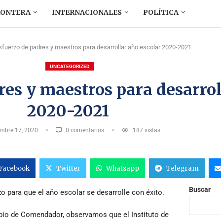
RONTERA
INTERNACIONALES
POLÍTICA
fuerzo de padres y maestros para desarrollar año escolar 2020-2021
UNCATEGORIZED
es y maestros para desarrol
2020-2021
mbre 17, 2020
0 comentarios
187
vistas
Facebook
Twitter
Whatsapp
Telegram
Buscar
 para que el año escolar se desarrolle con éxito.
pio de Comendador, observamos que el Instituto de 