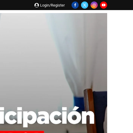
Login/Register