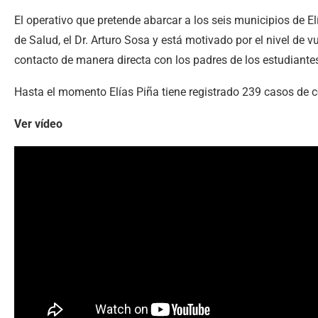
El operativo que pretende abarcar a los seis municipios de Elía
de Salud, el Dr. Arturo Sosa y está motivado por el nivel de v
contacto de manera directa con los padres de los estudiantes
Hasta el momento Elías Piña tiene registrado 239 casos de 
Ver vídeo