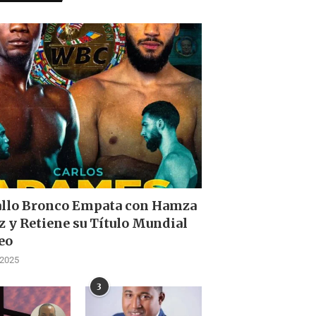
allo Bronco Empata con Hamza
z y Retiene su Título Mundial
eo
 2025
3