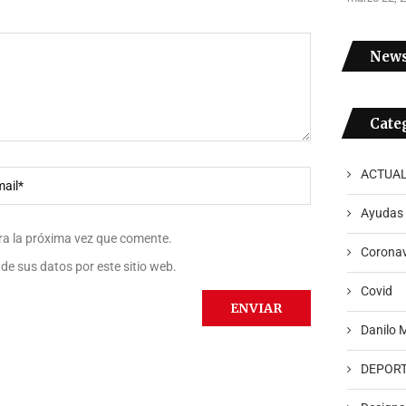
News
Cate
ACTUAL
Ayudas
ra la próxima vez que comente.
Coronav
de sus datos por este sitio web.
Covid
Danilo 
DEPOR