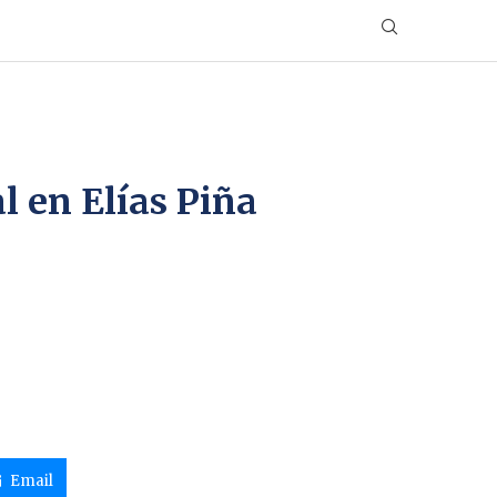
l en Elías Piña
Email