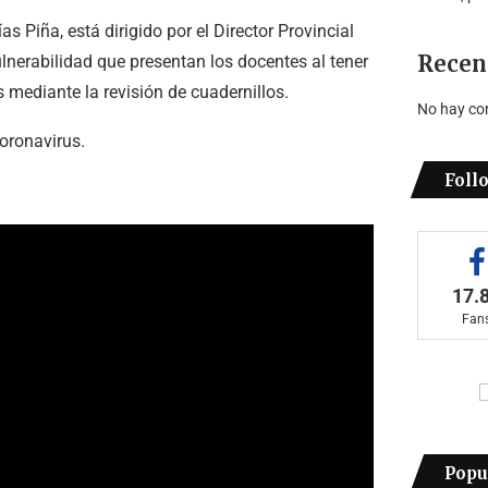
s Piña, está dirigido por el Director Provincial
Recen
ulnerabilidad que presentan los docentes al tener
 mediante la revisión de cuadernillos.
No hay co
coronavirus.
Foll
17.
Fan
Popu