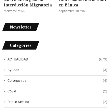
Interdicción Migratoria
en Bánica
marzo 22, 2025
septiembre 18, 2025
Newsletter
Categories
ACTUALIDAD
(673)
Ayudas
(3)
Coronavirus
(4)
Covid
(2)
Danilo Medina
(2)