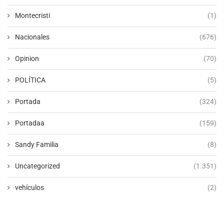
Montecristi
(1)
Nacionales
(676)
Opinion
(70)
POLÍTICA
(5)
Portada
(324)
Portadaa
(159)
Sandy Familia
(8)
Uncategorized
(1.351)
vehículos
(2)