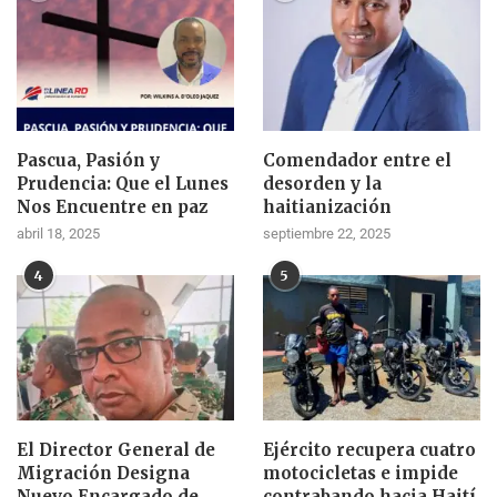
Pascua, Pasión y
Comendador entre el
Prudencia: Que el Lunes
desorden y la
Nos Encuentre en paz
haitianización
abril 18, 2025
septiembre 22, 2025
4
5
El Director General de
Ejército recupera cuatro
Migración Designa
motocicletas e impide
Nuevo Encargado de
contrabando hacia Haití