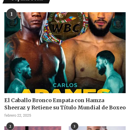
1
El Caballo Bronco Empata con Hamza
Sheeraz y Retiene su Título Mundial de Boxeo
febrero 22, 2025
2
3