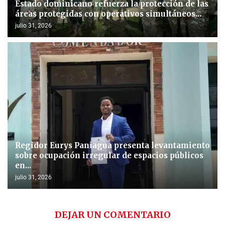
Estado dominicano refuerza la protección de las
áreas protegidas con operativos simultáneos...
julio 31, 2026
Regidor Eurys Paniagua presenta levantamiento
sobre ocupación irregular de espacios públicos
en...
julio 31, 2026
DEJAR UN COMENTARIO