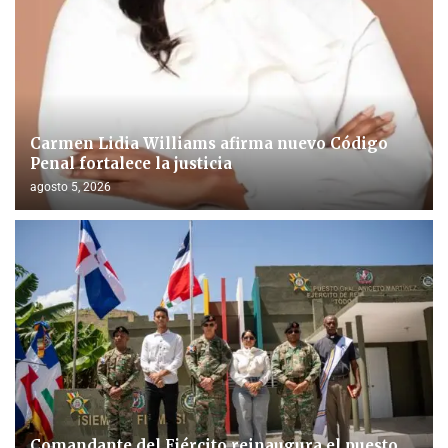
Carmen Lidia Williams afirma nuevo Código
Penal fortalece la justicia
agosto 5, 2026
Comandante del Ejército reinaugura el puesto