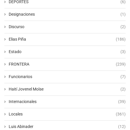
DEPORTES
(6)
Designaciones
(1)
Discurso
(2)
Elias Piña
(186)
Estado
(3)
FRONTERA
(239)
Funcionarios
(7)
Haití Jovenel Moïse
(2)
Internacionales
(39)
Locales
(361)
Luis Abinader
(12)