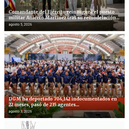
Comandante del Ejército reinaugura el puesto
militar Aniceto Martínez tras su remodelación...
agosto 5, 2026
DGM ha deportado 704,142 indocumentados en
22 meses, pasó de 235 agentes...
agosto 3, 2026