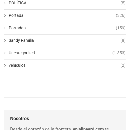
POLÍTICA
(5)
Portada
(326)
Portadaa
(159)
Sandy Familia
(8)
Uncategorized
(1.353)
vehículos
(2)
Nosotros
Desde el corazón de la frontera,
enlalineard.com
te