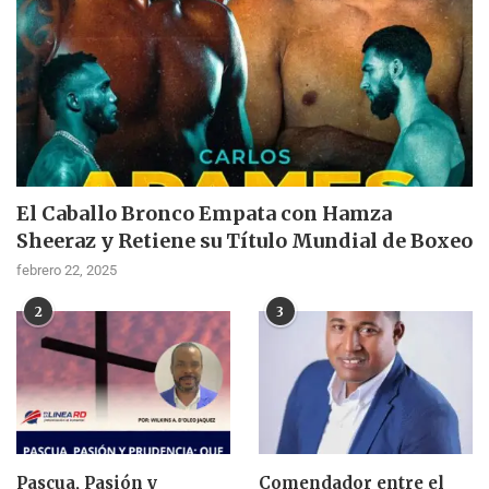
El Caballo Bronco Empata con Hamza
Sheeraz y Retiene su Título Mundial de Boxeo
febrero 22, 2025
2
3
Pascua, Pasión y
Comendador entre el