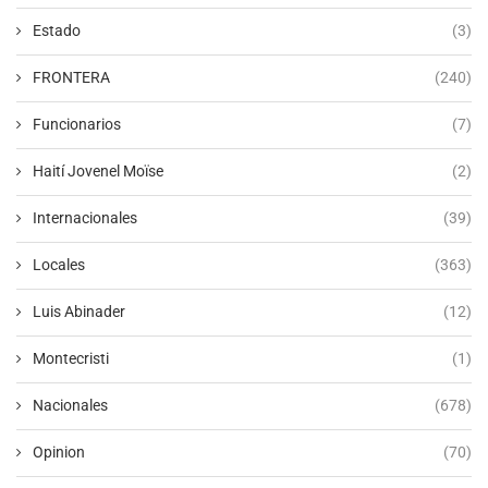
Estado
(3)
FRONTERA
(240)
Funcionarios
(7)
Haití Jovenel Moïse
(2)
Internacionales
(39)
Locales
(363)
Luis Abinader
(12)
Montecristi
(1)
Nacionales
(678)
Opinion
(70)