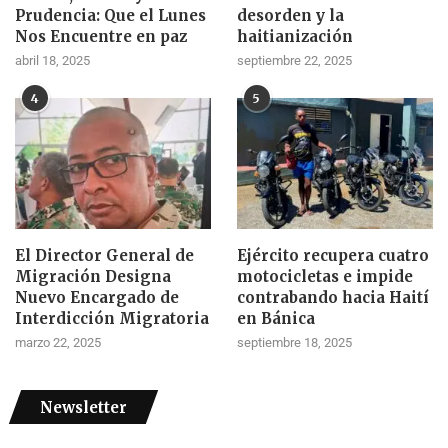
Prudencia: Que el Lunes
desorden y la
Nos Encuentre en paz
haitianización
abril 18, 2025
septiembre 22, 2025
4
5
El Director General de
Ejército recupera cuatro
Migración Designa
motocicletas e impide
Nuevo Encargado de
contrabando hacia Haití
Interdicción Migratoria
en Bánica
marzo 22, 2025
septiembre 18, 2025
Newsletter