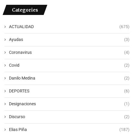
Categories
ACTUALIDAD
(675)
Ayudas
(3)
Coronavirus
(4)
Covid
(2)
Danilo Medina
(2)
DEPORTES
(6)
Designaciones
(1)
Discurso
(2)
Elias Piña
(187)