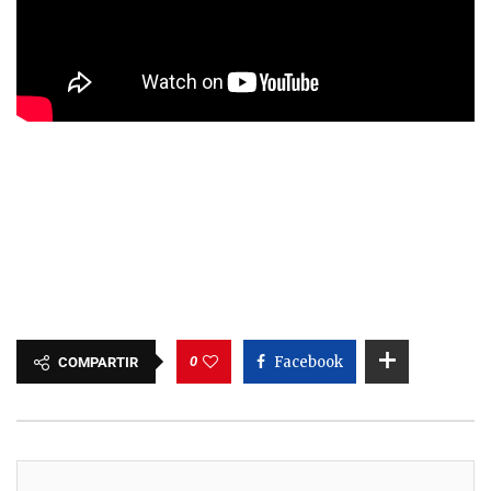
0
Facebook
COMPARTIR