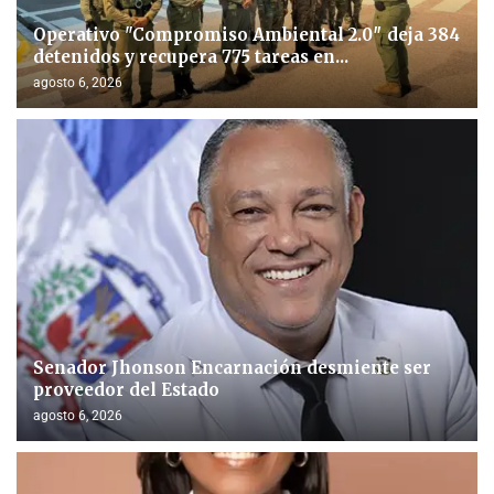
Operativo "Compromiso Ambiental 2.0″ deja 384
detenidos y recupera 775 tareas en...
agosto 6, 2026
Senador Jhonson Encarnación desmiente ser
proveedor del Estado
agosto 6, 2026