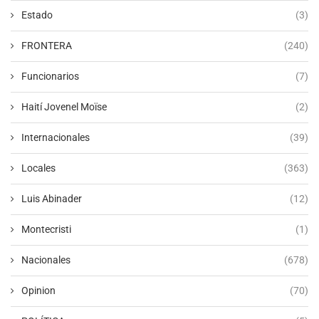
Estado
(3)
FRONTERA
(240)
Funcionarios
(7)
Haití Jovenel Moïse
(2)
Internacionales
(39)
Locales
(363)
Luis Abinader
(12)
Montecristi
(1)
Nacionales
(678)
Opinion
(70)