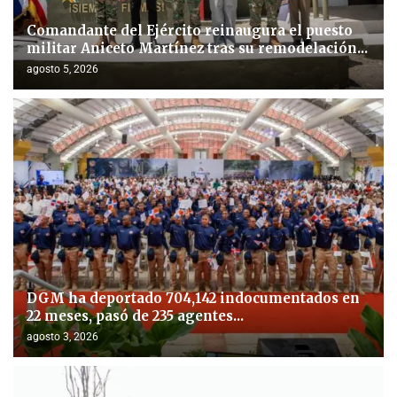
Comandante del Ejército reinaugura el puesto
militar Aniceto Martínez tras su remodelación...
agosto 5, 2026
DGM ha deportado 704,142 indocumentados en
22 meses, pasó de 235 agentes...
agosto 3, 2026