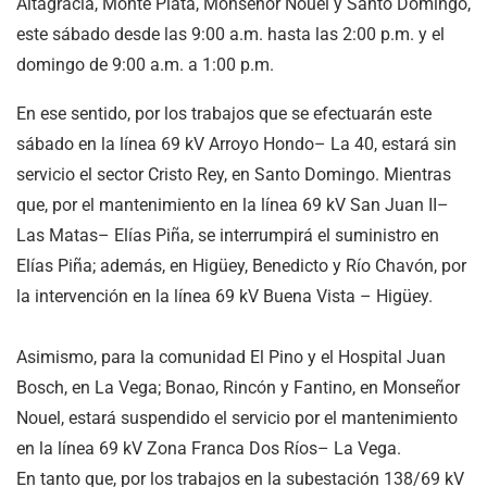
Altagracia, Monte Plata, Monseñor Nouel y Santo Domingo,
este sábado desde las 9:00 a.m. hasta las 2:00 p.m. y el
domingo de 9:00 a.m. a 1:00 p.m.
En ese sentido, por los trabajos que se efectuarán este
sábado en la línea 69 kV Arroyo Hondo– La 40, estará sin
servicio el sector Cristo Rey, en Santo Domingo. Mientras
que, por el mantenimiento en la línea 69 kV San Juan II–
Las Matas– Elías Piña, se interrumpirá el suministro en
Elías Piña; además, en Higüey, Benedicto y Río Chavón, por
la intervención en la línea 69 kV Buena Vista – Higüey.
Asimismo, para la comunidad El Pino y el Hospital Juan
Bosch, en La Vega; Bonao, Rincón y Fantino, en Monseñor
Nouel, estará suspendido el servicio por el mantenimiento
en la línea 69 kV Zona Franca Dos Ríos– La Vega.
En tanto que, por los trabajos en la subestación 138/69 kV