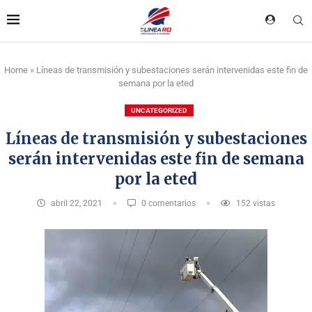
Home
»
Líneas de transmisión y subestaciones serán intervenidas este fin de
semana por la eted
UNCATEGORIZED
Líneas de transmisión y subestaciones
serán intervenidas este fin de semana
por la eted
abril 22, 2021
0 comentarios
152
vistas