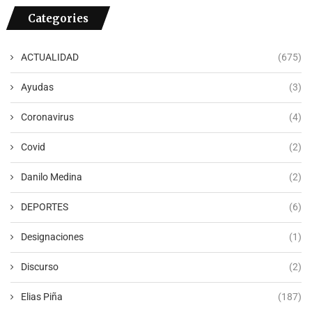
Categories
ACTUALIDAD
(675)
Ayudas
(3)
Coronavirus
(4)
Covid
(2)
Danilo Medina
(2)
DEPORTES
(6)
Designaciones
(1)
Discurso
(2)
Elias Piña
(187)