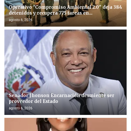
Operativo "Compromiso Ambiental 2.0″ deja 384
detenidos y recupera 775 tareas en...
agosto 6, 2026
Senador Jhonson Encarnación desmiente ser
proveedor del Estado
agosto 6, 2026