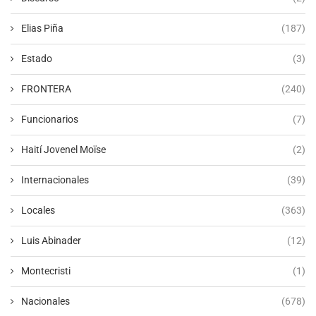
Elias Piña
(187)
Estado
(3)
FRONTERA
(240)
Funcionarios
(7)
Haití Jovenel Moïse
(2)
Internacionales
(39)
Locales
(363)
Luis Abinader
(12)
Montecristi
(1)
Nacionales
(678)