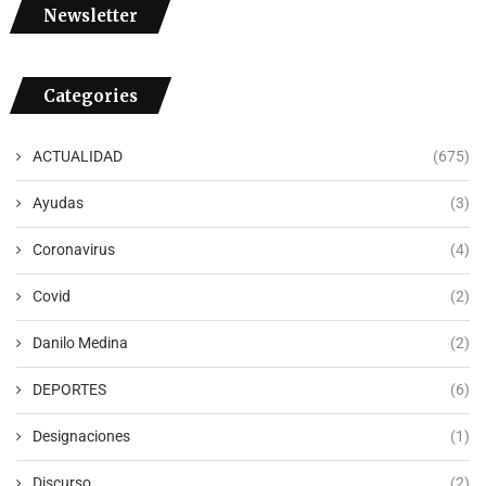
Newsletter
Categories
ACTUALIDAD
(675)
Ayudas
(3)
Coronavirus
(4)
Covid
(2)
Danilo Medina
(2)
DEPORTES
(6)
Designaciones
(1)
Discurso
(2)