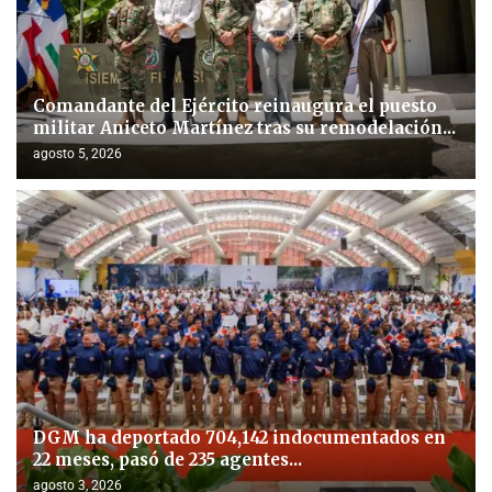
Comandante del Ejército reinaugura el puesto
militar Aniceto Martínez tras su remodelación...
agosto 5, 2026
DGM ha deportado 704,142 indocumentados en
22 meses, pasó de 235 agentes...
agosto 3, 2026