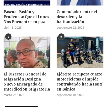
Pascua, Pasión y
Comendador entre el
Prudencia: Que el Lunes
desorden y la
Nos Encuentre en paz
haitianización
abril 18, 2025
septiembre 22, 2025
4
5
El Director General de
Ejército recupera cuatro
Migración Designa
motocicletas e impide
Nuevo Encargado de
contrabando hacia Haití
Interdicción Migratoria
en Bánica
marzo 22, 2025
septiembre 18, 2025