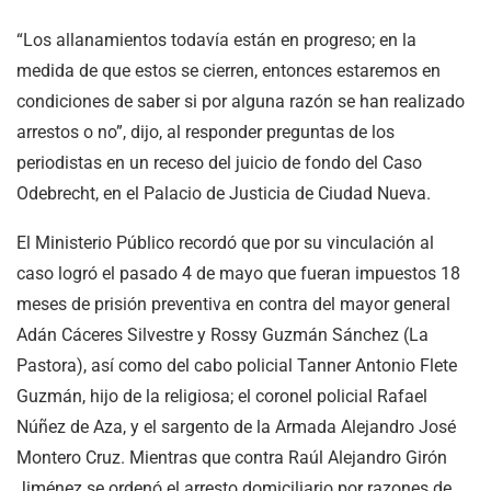
“Los allanamientos todavía están en progreso; en la
medida de que estos se cierren, entonces estaremos en
condiciones de saber si por alguna razón se han realizado
arrestos o no”, dijo, al responder preguntas de los
periodistas en un receso del juicio de fondo del Caso
Odebrecht, en el Palacio de Justicia de Ciudad Nueva.
El Ministerio Público recordó que por su vinculación al
caso logró el pasado 4 de mayo que fueran impuestos 18
meses de prisión preventiva en contra del mayor general
Adán Cáceres Silvestre y Rossy Guzmán Sánchez (La
Pastora), así como del cabo policial Tanner Antonio Flete
Guzmán, hijo de la religiosa; el coronel policial Rafael
Núñez de Aza, y el sargento de la Armada Alejandro José
Montero Cruz. Mientras que contra Raúl Alejandro Girón
Jiménez se ordenó el arresto domiciliario por razones de