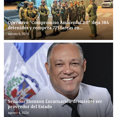
Operativo "Compromiso Ambiental 2.0″ deja 384
detenidos y recupera 775 tareas en...
agosto 6, 2026
Senador Jhonson Encarnación desmiente ser
proveedor del Estado
agosto 6, 2026