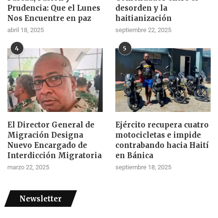
Prudencia: Que el Lunes
desorden y la
Nos Encuentre en paz
haitianización
abril 18, 2025
septiembre 22, 2025
4
5
El Director General de
Ejército recupera cuatro
Migración Designa
motocicletas e impide
Nuevo Encargado de
contrabando hacia Haití
Interdicción Migratoria
en Bánica
marzo 22, 2025
septiembre 18, 2025
Newsletter