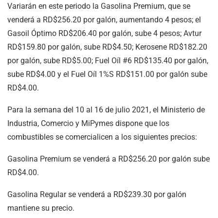
Variarán en este periodo la Gasolina Premium, que se
venderá a RD$256.20 por galón, aumentando 4 pesos; el
Gasoil Óptimo RD$206.40 por galón, sube 4 pesos; Avtur
RD$159.80 por galón, sube RD$4.50; Kerosene RD$182.20
por galón, sube RD$5.00; Fuel Oíl #6 RD$135.40 por galón,
sube RD$4.00 y el Fuel Oíl 1%S RD$151.00 por galón sube
RD$4.00.
Para la semana del 10 al 16 de julio 2021, el Ministerio de
Industria, Comercio y MiPymes dispone que los
combustibles se comercialicen a los siguientes precios:
Gasolina Premium se venderá a RD$256.20 por galón sube
RD$4.00.
Gasolina Regular se venderá a RD$239.30 por galón
mantiene su precio.