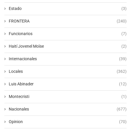
Estado
(3)
FRONTERA
(240)
Funcionarios
(7)
Haití Jovenel Moïse
(2)
Internacionales
(39)
Locales
(362)
Luis Abinader
(12)
Montecristi
(1)
Nacionales
(677)
Opinion
(70)