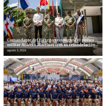
Comandante del Ejército reinaugura el puesto
militar Aniceto Martínez tras su remodelación...
agosto 5, 2026