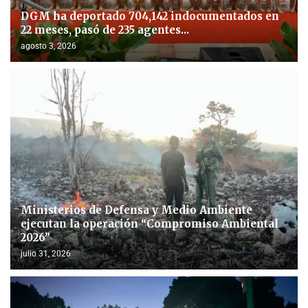
DGM ha deportado 704,142 indocumentados en
22 meses, pasó de 235 agentes...
agosto 3, 2026
Ministerios de Defensa y Medio Ambiente
ejecutan la operación “Compromiso Ambiental
2026”
julio 31, 2026