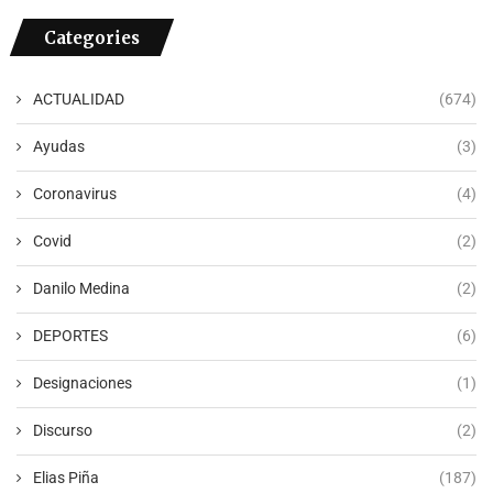
Categories
ACTUALIDAD
(674)
Ayudas
(3)
Coronavirus
(4)
Covid
(2)
Danilo Medina
(2)
DEPORTES
(6)
Designaciones
(1)
Discurso
(2)
Elias Piña
(187)