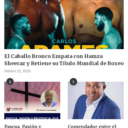
El Caballo Bronco Empata con Hamza
Sheeraz y Retiene su Título Mundial de Boxeo
febrero 22, 2025
2
3
Pascua, Pasión y
Comendador entre el